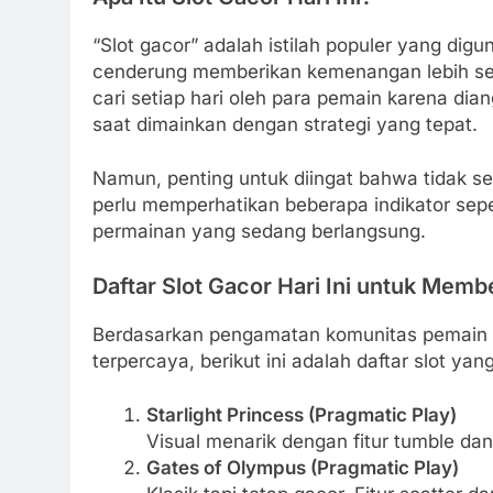
“Slot gacor” adalah istilah populer yang d
cenderung memberikan kemenangan lebih sering
cari setiap hari oleh para pemain karena dia
saat dimainkan dengan strategi yang tepat.
Namun, penting untuk diingat bahwa tidak se
perlu memperhatikan beberapa indikator sepert
permainan yang sedang berlangsung.
Daftar Slot Gacor Hari Ini untuk Memb
Berdasarkan pengamatan komunitas pemain 
terpercaya, berikut ini adalah daftar slot yan
Starlight Princess (Pragmatic Play)
Visual menarik dengan fitur tumble dan
Gates of Olympus (Pragmatic Play)