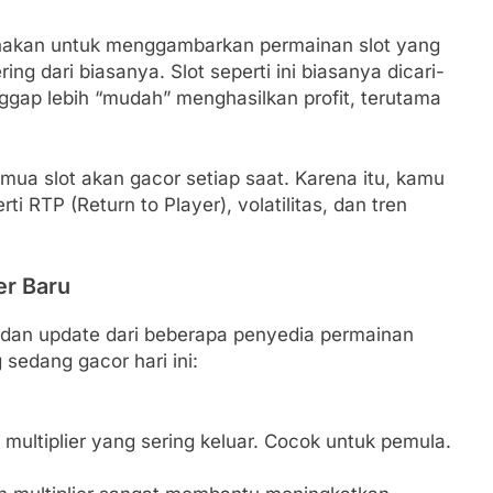
igunakan untuk menggambarkan permainan slot yang
 dari biasanya. Slot seperti ini biasanya dicari-
nggap lebih “mudah” menghasilkan profit, terutama
mua slot akan gacor setiap saat. Karena itu, kamu
i RTP (Return to Player), volatilitas, dan tren
er Baru
dan update dari beberapa penyedia permainan
g sedang gacor hari ini:
 multiplier yang sering keluar. Cocok untuk pemula.