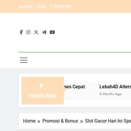
Skip
August 7, 2026
7:49:43 PM
to
content
Nam
Namice Off
 Mengutamakan Akses Cepat
Lebah4D Alternatif untuk A
3 Months Ago
HEADLINES
Home
Promosi & Bonus
Slot Gacor Hari Ini S