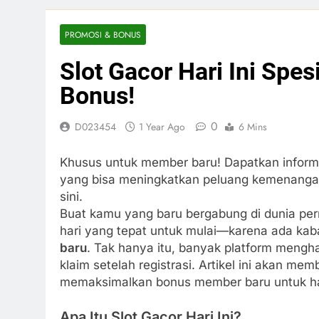
PROMOSI & BONUS
Slot Gacor Hari Ini Spe
Bonus!
0
D023454
1 Year Ago
6 Mins
Khusus untuk member baru! Dapatkan informasi
yang bisa meningkatkan peluang kemenangan
sini.
Buat kamu yang baru bergabung di dunia perma
hari yang tepat untuk mulai—karena ada kab
baru
. Tak hanya itu, banyak platform mengh
klaim setelah registrasi. Artikel ini akan mem
memaksimalkan bonus member baru untuk ha
Apa Itu Slot Gacor Hari Ini?