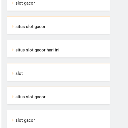
slot gacor
situs slot gacor
situs slot gacor hari ini
slot
situs slot gacor
slot gacor