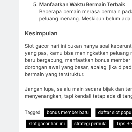
Manfaatkan Waktu Bermain Terbaik
Beberapa pemain merasa bermain pada
peluang menang. Meskipun belum ada buk
Kesimpulan
Slot gacor hari ini bukan hanya soal keberu
yang pas, kamu bisa meningkatkan peluang 
baru bergabung, manfaatkan bonus member ba
dorongan awal yang besar, apalagi jika dip
bermain yang terstruktur.
Jangan lupa, selalu main secara bijak dan 
menyenangkan, tapi kendali tetap ada di ta
Tagged:
bonus member baru
daftar slot popu
slot gacor hari ini
strategi pemula
Tips Be