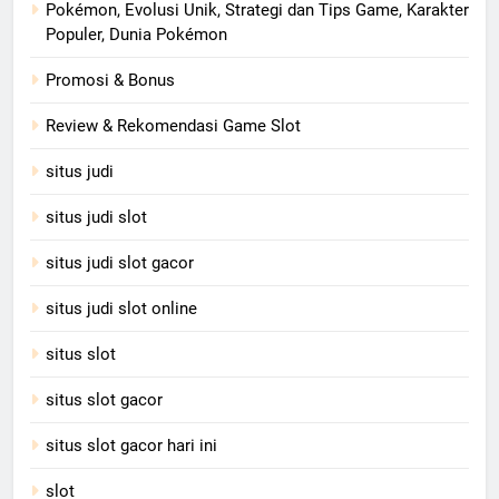
Pokémon, Evolusi Unik, Strategi dan Tips Game, Karakter
Populer, Dunia Pokémon
Promosi & Bonus
Review & Rekomendasi Game Slot
situs judi
situs judi slot
situs judi slot gacor
situs judi slot online
situs slot
situs slot gacor
situs slot gacor hari ini
slot