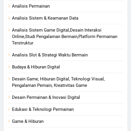
Analisis Permainan
Analisis Sistem & Keamanan Data
Analisis Sistem Game Digital,Desain Interaksi
Online,Studi Pengalaman Bermain,Platform Permainan
Terstruktur
Analisis Slot & Strategi Waktu Bermain
Budaya & Hiburan Digital
Desain Game, Hiburan Digital, Teknologi Visual,
Pengalaman Pemain, Kreativitas Game
Desain Permainan & Inovasi Digital
Edukasi & Teknologi Permainan
Game & Hiburan