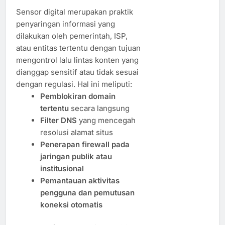
Sensor digital merupakan praktik
penyaringan informasi yang
dilakukan oleh pemerintah, ISP,
atau entitas tertentu dengan tujuan
mengontrol lalu lintas konten yang
dianggap sensitif atau tidak sesuai
dengan regulasi. Hal ini meliputi:
Pemblokiran domain
tertentu
secara langsung
Filter DNS
yang mencegah
resolusi alamat situs
Penerapan firewall pada
jaringan publik atau
institusional
Pemantauan aktivitas
pengguna dan pemutusan
koneksi otomatis