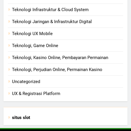
Teknologi Infrastruktur & Cloud System
Teknologi Jaringan & Infrastruktur Digital
Teknologi UX Mobile
Teknologi, Game Online
Teknologi, Kasino Online, Pembayaran Permainan
Teknologi, Perjudian Online, Permainan Kasino
Uncategorized
UX & Registrasi Platform
situs slot