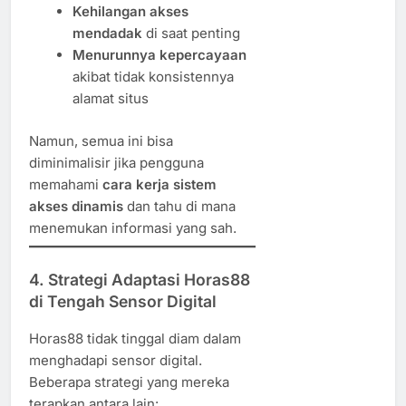
Kehilangan akses
mendadak
di saat penting
Menurunnya kepercayaan
akibat tidak konsistennya
alamat situs
Namun, semua ini bisa
diminimalisir jika pengguna
memahami
cara kerja sistem
akses dinamis
dan tahu di mana
menemukan informasi yang sah.
4. Strategi Adaptasi Horas88
di Tengah Sensor Digital
Horas88 tidak tinggal diam dalam
menghadapi sensor digital.
Beberapa strategi yang mereka
terapkan antara lain: