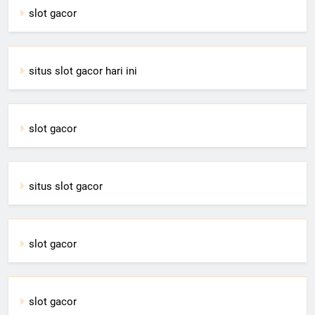
slot gacor
situs slot gacor hari ini
slot gacor
situs slot gacor
slot gacor
slot gacor