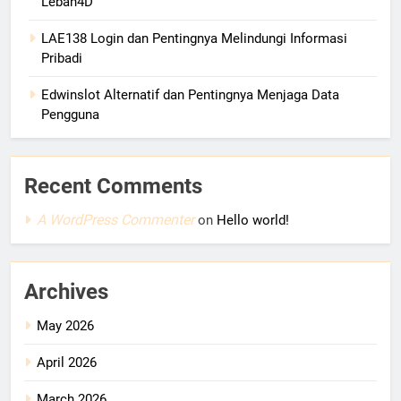
Lebah4D
LAE138 Login dan Pentingnya Melindungi Informasi
Pribadi
Edwinslot Alternatif dan Pentingnya Menjaga Data
Pengguna
Recent Comments
A WordPress Commenter
on
Hello world!
Archives
May 2026
April 2026
March 2026