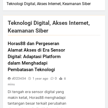
Teknologi Digital, Akses Internet, Keamanan Siber
Teknologi Digital, Akses Internet,
Keamanan Siber
Horas88 dan Pergeseran
Alamat Akses di Era Sensor
Digital: Adaptasi Platform
dalam Menghadapi
Pembatasan Teknologi
d023454
1 year ago
0
6
mins
Di tengah era sensor digital yang
makin ketat, Horas88 menghadapi
tantangan besar terkait perubahan