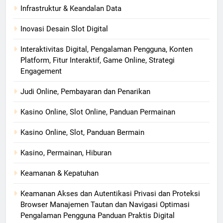
Infrastruktur & Keandalan Data
Inovasi Desain Slot Digital
Interaktivitas Digital, Pengalaman Pengguna, Konten
Platform, Fitur Interaktif, Game Online, Strategi
Engagement
Judi Online, Pembayaran dan Penarikan
Kasino Online, Slot Online, Panduan Permainan
Kasino Online, Slot, Panduan Bermain
Kasino, Permainan, Hiburan
Keamanan & Kepatuhan
Keamanan Akses dan Autentikasi Privasi dan Proteksi
Browser Manajemen Tautan dan Navigasi Optimasi
Pengalaman Pengguna Panduan Praktis Digital