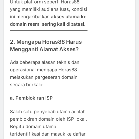
Untuk platform seperti Horas88
yang memiliki audiens luas, kondisi
ini mengakibatkan
akses utama ke
domain resmi sering kali dibatasi
.
2. Mengapa Horas88 Harus
Mengganti Alamat Akses?
Ada beberapa alasan teknis dan
operasional mengapa Horas88
melakukan pergeseran domain
secara berkala:
a.
Pemblokiran ISP
Salah satu penyebab utama adalah
pemblokiran domain oleh ISP lokal.
Begitu domain utama
teridentifikasi dan masuk ke daftar