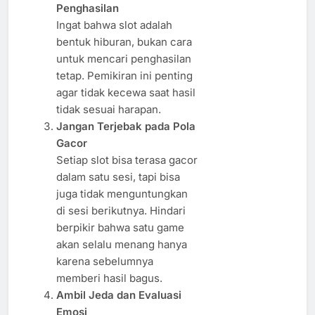
Penghasilan
Ingat bahwa slot adalah
bentuk hiburan, bukan cara
untuk mencari penghasilan
tetap. Pemikiran ini penting
agar tidak kecewa saat hasil
tidak sesuai harapan.
Jangan Terjebak pada Pola
Gacor
Setiap slot bisa terasa gacor
dalam satu sesi, tapi bisa
juga tidak menguntungkan
di sesi berikutnya. Hindari
berpikir bahwa satu game
akan selalu menang hanya
karena sebelumnya
memberi hasil bagus.
Ambil Jeda dan Evaluasi
Emosi