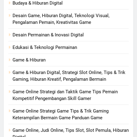
Budaya & Hiburan Digital
Desain Game, Hiburan Digital, Teknologi Visual,
Pengalaman Pemain, Kreativitas Game
Desain Permainan & Inovasi Digital
Edukasi & Teknologi Permainan
Game & Hiburan
Game & Hiburan Digital, Strategi Slot Online, Tips & Trik
Gaming, Hiburan Kreatif, Pengalaman Bermain
Game Online Strategi dan Taktik Game Tips Pemain
Kompetitif Pengembangan Skill Gamer
Game Online Strategi Game Tips & Trik Gaming
Keterampilan Bermain Game Panduan Game
Game Online, Judi Online, Tips Slot, Slot Pemula, Hiburan
Digital