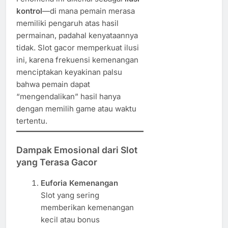
kontrol
—di mana pemain merasa
memiliki pengaruh atas hasil
permainan, padahal kenyataannya
tidak. Slot gacor memperkuat ilusi
ini, karena frekuensi kemenangan
menciptakan keyakinan palsu
bahwa pemain dapat
“mengendalikan” hasil hanya
dengan memilih game atau waktu
tertentu.
Dampak Emosional dari Slot
yang Terasa Gacor
Euforia Kemenangan
Slot yang sering
memberikan kemenangan
kecil atau bonus