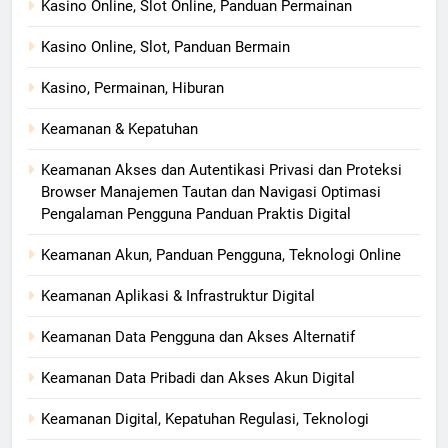
Kasino Online, Slot Online, Panduan Permainan
Kasino Online, Slot, Panduan Bermain
Kasino, Permainan, Hiburan
Keamanan & Kepatuhan
Keamanan Akses dan Autentikasi Privasi dan Proteksi
Browser Manajemen Tautan dan Navigasi Optimasi
Pengalaman Pengguna Panduan Praktis Digital
Keamanan Akun, Panduan Pengguna, Teknologi Online
Keamanan Aplikasi & Infrastruktur Digital
Keamanan Data Pengguna dan Akses Alternatif
Keamanan Data Pribadi dan Akses Akun Digital
Keamanan Digital, Kepatuhan Regulasi, Teknologi