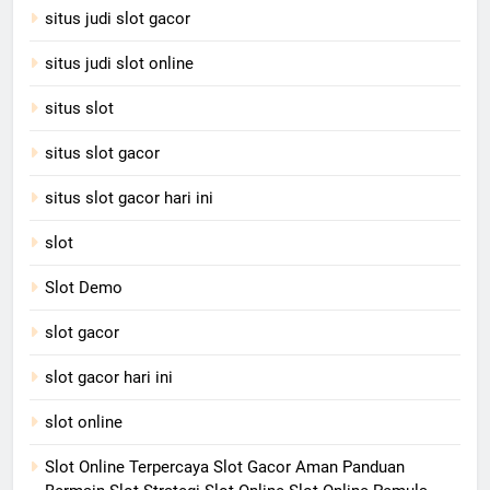
situs judi slot gacor
situs judi slot online
situs slot
situs slot gacor
situs slot gacor hari ini
slot
Slot Demo
slot gacor
slot gacor hari ini
slot online
Slot Online Terpercaya Slot Gacor Aman Panduan