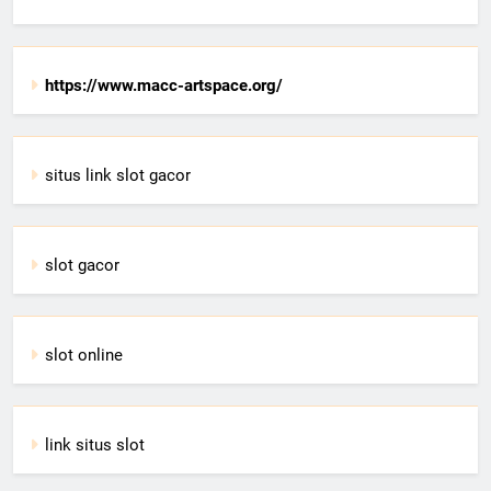
https://www.macc-artspace.org/
situs link slot gacor
slot gacor
slot online
link situs slot