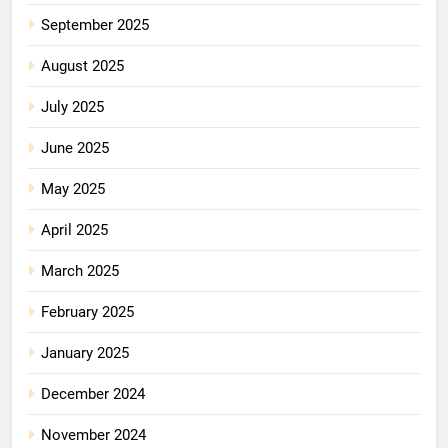
September 2025
August 2025
July 2025
June 2025
May 2025
April 2025
March 2025
February 2025
January 2025
December 2024
November 2024