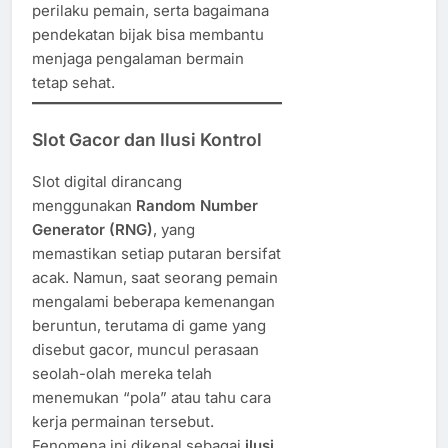
perilaku pemain, serta bagaimana
pendekatan bijak bisa membantu
menjaga pengalaman bermain
tetap sehat.
Slot Gacor dan Ilusi Kontrol
Slot digital dirancang
menggunakan
Random Number
Generator (RNG)
, yang
memastikan setiap putaran bersifat
acak. Namun, saat seorang pemain
mengalami beberapa kemenangan
beruntun, terutama di game yang
disebut gacor, muncul perasaan
seolah-olah mereka telah
menemukan “pola” atau tahu cara
kerja permainan tersebut.
Fenomena ini dikenal sebagai
ilusi