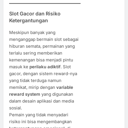
Slot Gacor dan Risiko
Ketergantungan
Meskipun banyak yang
menganggap bermain slot sebagai
hiburan semata, permainan yang
terlalu sering memberikan
kemenangan bisa menjadi pintu
masuk ke
perilaku adiktif
. Slot
gacor, dengan sistem reward-nya
yang tidak terduga namun
memikat, mirip dengan
variable
reward system
yang digunakan
dalam desain aplikasi dan media
sosial.
Pemain yang tidak menyadari
risiko ini bisa mengembangkan