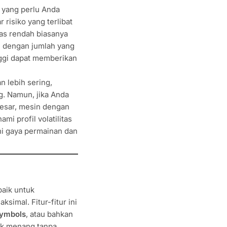
a yang perlu Anda
 risiko yang terlibat
tas rendah biasanya
 dengan jumlah yang
inggi dapat memberikan
n lebih sering,
ng. Namun, jika Anda
besar, mesin dengan
ami profil volatilitas
hi gaya permainan dan
baik untuk
imal. Fitur-fitur ini
symbols
, atau bahkan
uk menang tanpa