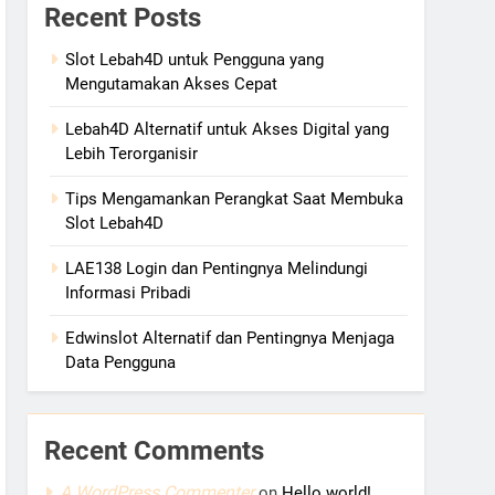
Recent Posts
Slot Lebah4D untuk Pengguna yang
Mengutamakan Akses Cepat
Lebah4D Alternatif untuk Akses Digital yang
Lebih Terorganisir
Tips Mengamankan Perangkat Saat Membuka
Slot Lebah4D
LAE138 Login dan Pentingnya Melindungi
Informasi Pribadi
Edwinslot Alternatif dan Pentingnya Menjaga
Data Pengguna
Recent Comments
A WordPress Commenter
on
Hello world!