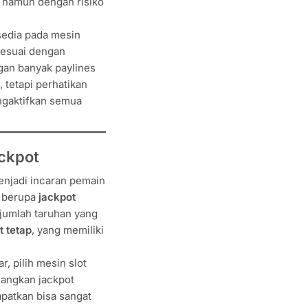
 namun dengan risiko
sedia pada mesin
 sesuai dengan
gan banyak paylines
 tetapi perhatikan
ngaktifkan semua
ackpot
enjadi incaran pemain
a berupa
jackpot
 jumlah taruhan yang
t tetap
, yang memiliki
 pilih mesin slot
angkan jackpot
patkan bisa sangat