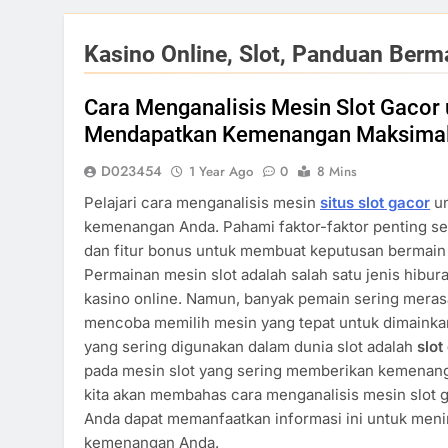
Kasino Online, Slot, Panduan Berm
Cara Menganalisis Mesin Slot Gacor 
Mendapatkan Kemenangan Maksima
D023454
1 Year Ago
0
8 Mins
Pelajari cara menganalisis mesin
situs slot gacor
un
kemenangan Anda. Pahami faktor-faktor penting sepe
dan fitur bonus untuk membuat keputusan bermain 
Permainan mesin slot adalah salah satu jenis hibura
kasino online. Namun, banyak pemain sering meras
mencoba memilih mesin yang tepat untuk dimainkan.
yang sering digunakan dalam dunia slot adalah
slot
pada mesin slot yang sering memberikan kemenangan
kita akan membahas cara menganalisis mesin slot 
Anda dapat memanfaatkan informasi ini untuk men
kemenangan Anda.