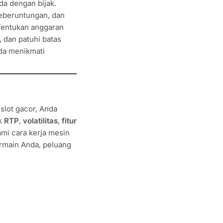
da dengan bijak.
eberuntungan, dan
Tentukan anggaran
 dan patuhi batas
da menikmati
slot gacor, Anda
uk
RTP
,
volatilitas
,
fitur
i cara kerja mesin
ermain Anda, peluang