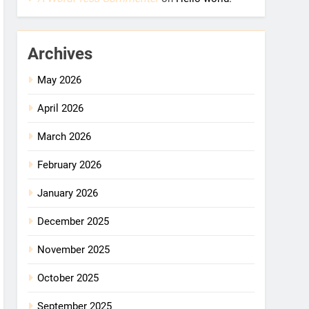
Archives
May 2026
April 2026
March 2026
February 2026
January 2026
December 2025
November 2025
October 2025
September 2025