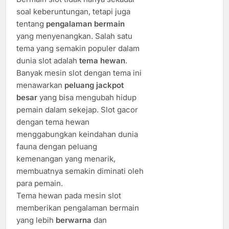
soal keberuntungan, tetapi juga
tentang
pengalaman bermain
yang menyenangkan. Salah satu
tema yang semakin populer dalam
dunia slot adalah
tema hewan
.
Banyak mesin slot dengan tema ini
menawarkan
peluang jackpot
besar
yang bisa mengubah hidup
pemain dalam sekejap. Slot gacor
dengan tema hewan
menggabungkan keindahan dunia
fauna dengan peluang
kemenangan yang menarik,
membuatnya semakin diminati oleh
para pemain.
Tema hewan pada mesin slot
memberikan pengalaman bermain
yang lebih
berwarna
dan