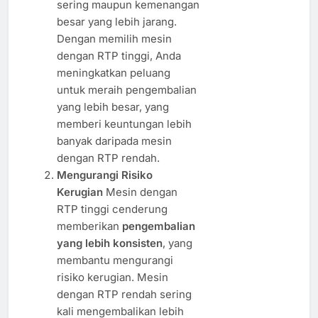
sering maupun kemenangan
besar yang lebih jarang.
Dengan memilih mesin
dengan RTP tinggi, Anda
meningkatkan peluang
untuk meraih pengembalian
yang lebih besar, yang
memberi keuntungan lebih
banyak daripada mesin
dengan RTP rendah.
Mengurangi Risiko
Kerugian
Mesin dengan
RTP tinggi cenderung
memberikan
pengembalian
yang lebih konsisten
, yang
membantu mengurangi
risiko kerugian. Mesin
dengan RTP rendah sering
kali mengembalikan lebih