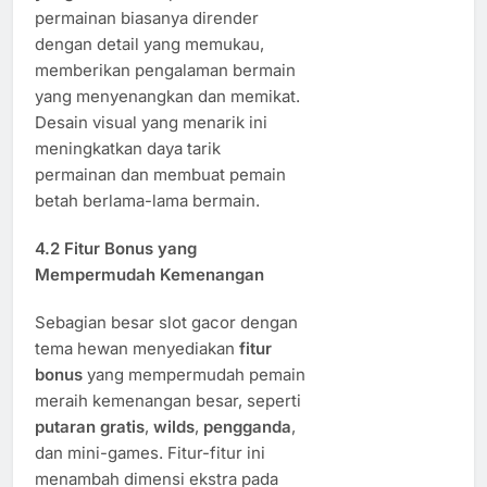
permainan biasanya dirender
dengan detail yang memukau,
memberikan pengalaman bermain
yang menyenangkan dan memikat.
Desain visual yang menarik ini
meningkatkan daya tarik
permainan dan membuat pemain
betah berlama-lama bermain.
4.2
Fitur Bonus yang
Mempermudah Kemenangan
Sebagian besar slot gacor dengan
tema hewan menyediakan
fitur
bonus
yang mempermudah pemain
meraih kemenangan besar, seperti
putaran gratis
,
wilds
,
pengganda
,
dan mini-games. Fitur-fitur ini
menambah dimensi ekstra pada