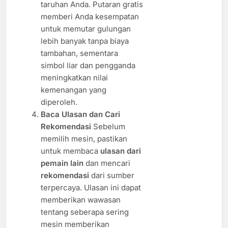
taruhan Anda. Putaran gratis
memberi Anda kesempatan
untuk memutar gulungan
lebih banyak tanpa biaya
tambahan, sementara
simbol liar dan pengganda
meningkatkan nilai
kemenangan yang
diperoleh.
Baca Ulasan dan Cari
Rekomendasi
Sebelum
memilih mesin, pastikan
untuk membaca
ulasan dari
pemain lain
dan mencari
rekomendasi
dari sumber
terpercaya. Ulasan ini dapat
memberikan wawasan
tentang seberapa sering
mesin memberikan