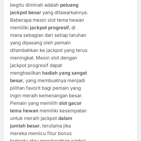
begitu diminati adalah
peluang
jackpot besar
yang ditawarkannya.
Beberapa mesin slot tema hewan
memiliki
jackpot progresif
, di
mana sebagian dari setiap taruhan
yang dipasang oleh pemain
ditambahkan ke jackpot yang terus
meningkat. Mesin slot dengan
jackpot progresif dapat
menghasilkan
hadiah yang sangat
besar
, yang membuatnya menjadi
pilihan favorit bagi pemain yang
ingin meraih kemenangan besar.
Pemain yang memilih
slot gacor
tema hewan
memiliki kesempatan
untuk meraih jackpot
dalam
jumlah besar
, terutama jika
mereka memicu fitur bonus
tertentu atau mendapatkan simbol