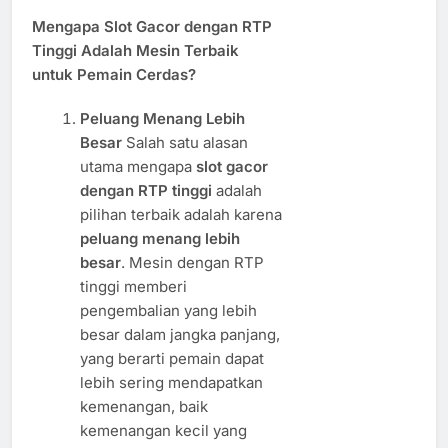
Mengapa Slot Gacor dengan RTP
Tinggi Adalah Mesin Terbaik
untuk Pemain Cerdas?
Peluang Menang Lebih
Besar
Salah satu alasan
utama mengapa
slot gacor
dengan RTP tinggi
adalah
pilihan terbaik adalah karena
peluang menang lebih
besar
. Mesin dengan RTP
tinggi memberi
pengembalian yang lebih
besar dalam jangka panjang,
yang berarti pemain dapat
lebih sering mendapatkan
kemenangan, baik
kemenangan kecil yang