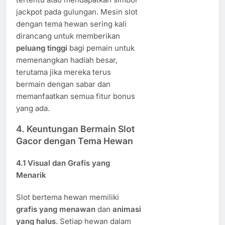
jackpot pada gulungan. Mesin slot
dengan tema hewan sering kali
dirancang untuk memberikan
peluang tinggi
bagi pemain untuk
memenangkan hadiah besar,
terutama jika mereka terus
bermain dengan sabar dan
memanfaatkan semua fitur bonus
yang ada.
4.
Keuntungan Bermain Slot
Gacor dengan Tema Hewan
4.1
Visual dan Grafis yang
Menarik
Slot bertema hewan memiliki
grafis yang menawan
dan
animasi
yang halus
. Setiap hewan dalam