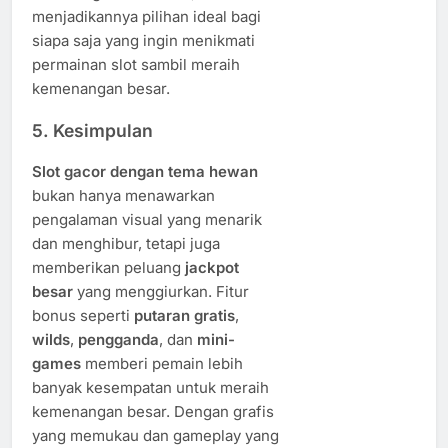
menjadikannya pilihan ideal bagi
siapa saja yang ingin menikmati
permainan slot sambil meraih
kemenangan besar.
5.
Kesimpulan
Slot gacor dengan tema hewan
bukan hanya menawarkan
pengalaman visual yang menarik
dan menghibur, tetapi juga
memberikan peluang
jackpot
besar
yang menggiurkan. Fitur
bonus seperti
putaran gratis
,
wilds
,
pengganda
, dan
mini-
games
memberi pemain lebih
banyak kesempatan untuk meraih
kemenangan besar. Dengan grafis
yang memukau dan gameplay yang