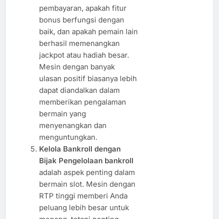
pembayaran, apakah fitur
bonus berfungsi dengan
baik, dan apakah pemain lain
berhasil memenangkan
jackpot atau hadiah besar.
Mesin dengan banyak
ulasan positif biasanya lebih
dapat diandalkan dalam
memberikan pengalaman
bermain yang
menyenangkan dan
menguntungkan.
Kelola Bankroll dengan
Bijak
Pengelolaan bankroll
adalah aspek penting dalam
bermain slot. Mesin dengan
RTP tinggi memberi Anda
peluang lebih besar untuk