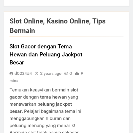
Slot Online, Kasino Online, Tips
Bermain
Slot Gacor dengan Tema
Hewan dan Peluang Jackpot
Besar
d023454
2 years ago
0
9
mins
Temukan keasyikan bermain
slot
gacor
dengan
tema hewan
yang
menawarkan
peluang jackpot
besar
. Pelajari bagaimana tema ini
menggabungkan hiburan dan
peluang menang yang menarik!
Bermain slot tidak hanya sekadar