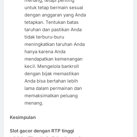
menang, tetapi penting
untuk tetap bermain sesuai
dengan anggaran yang Anda
tetapkan. Tentukan batas
taruhan dan pastikan Anda
tidak terburu-buru
meningkatkan taruhan Anda
hanya karena Anda
mendapatkan kemenangan
kecil. Mengelola bankroll
dengan bijak memastikan
Anda bisa bertahan lebih
lama dalam permainan dan
memaksimalkan peluang
menang.
Kesimpulan
Slot gacor dengan RTP tinggi