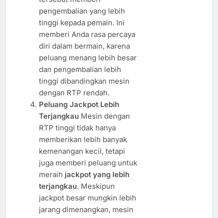
pengembalian yang lebih
tinggi kepada pemain. Ini
memberi Anda rasa percaya
diri dalam bermain, karena
peluang menang lebih besar
dan pengembalian lebih
tinggi dibandingkan mesin
dengan RTP rendah.
Peluang Jackpot Lebih
Terjangkau
Mesin dengan
RTP tinggi tidak hanya
memberikan lebih banyak
kemenangan kecil, tetapi
juga memberi peluang untuk
meraih
jackpot yang lebih
terjangkau
. Meskipun
jackpot besar mungkin lebih
jarang dimenangkan, mesin