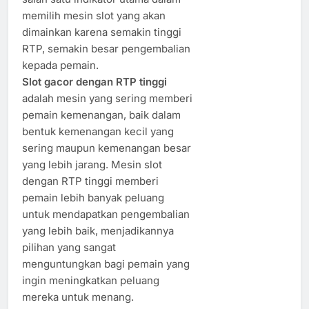
memilih mesin slot yang akan
dimainkan karena semakin tinggi
RTP, semakin besar pengembalian
kepada pemain.
Slot gacor dengan RTP tinggi
adalah mesin yang sering memberi
pemain kemenangan, baik dalam
bentuk kemenangan kecil yang
sering maupun kemenangan besar
yang lebih jarang. Mesin slot
dengan RTP tinggi memberi
pemain lebih banyak peluang
untuk mendapatkan pengembalian
yang lebih baik, menjadikannya
pilihan yang sangat
menguntungkan bagi pemain yang
ingin meningkatkan peluang
mereka untuk menang.