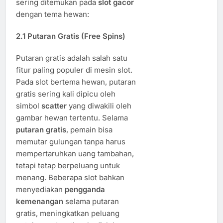
sering ditemukan pada
slot gacor
dengan tema hewan:
2.1
Putaran Gratis (Free Spins)
Putaran gratis adalah salah satu
fitur paling populer di mesin slot.
Pada slot bertema hewan, putaran
gratis sering kali dipicu oleh
simbol
scatter
yang diwakili oleh
gambar hewan tertentu. Selama
putaran gratis
, pemain bisa
memutar gulungan tanpa harus
mempertaruhkan uang tambahan,
tetapi tetap berpeluang untuk
menang. Beberapa slot bahkan
menyediakan
pengganda
kemenangan
selama putaran
gratis, meningkatkan peluang