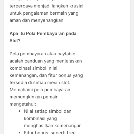
terpercaya menjadi langkah krusial
untuk pengalaman bermain yang
aman dan menyenangkan.
Apa Itu Pola Pembayaran pada
Slot?
Pola pembayaran atau paytable
adalah panduan yang menjelaskan
kombinasi simbol, nilai
kemenangan, dan fitur bonus yang
tersedia di setiap mesin slot.
Memahami pola pembayaran
memungkinkan pemain
mengetahui:
Nilai setiap simbol dan
kombinasi yang
menghasilkan kemenangan
Fitur bonus, seperti free