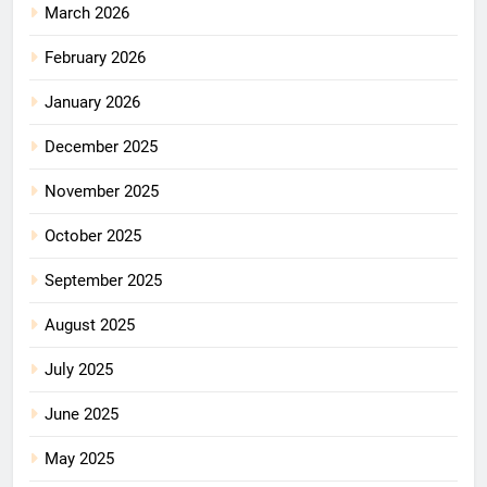
March 2026
February 2026
January 2026
December 2025
November 2025
October 2025
September 2025
August 2025
July 2025
June 2025
May 2025