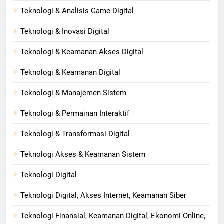
Teknologi & Analisis Game Digital
Teknologi & Inovasi Digital
Teknologi & Keamanan Akses Digital
Teknologi & Keamanan Digital
Teknologi & Manajemen Sistem
Teknologi & Permainan Interaktif
Teknologi & Transformasi Digital
Teknologi Akses & Keamanan Sistem
Teknologi Digital
Teknologi Digital, Akses Internet, Keamanan Siber
Teknologi Finansial, Keamanan Digital, Ekonomi Online,