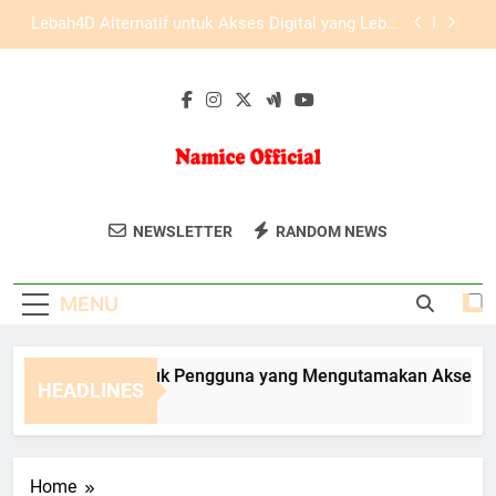
Skip
Tips Mengamankan Perangkat Saat Membuka
to
Slot Lebah4D
content
LAE138 Login dan Pentingnya Melindungi
Informasi Pribadi
Slot Lebah4D untuk Pengguna yang
Mengutamakan Akses Cepat
Lebah4D Alternatif untuk Akses Digital yang Lebih
Terorganisir
Namice Official
Namice Official Menyediakan Koleksi
Tips Mengamankan Perangkat Saat Membuka
NEWSLETTER
RANDOM NEWS
Slot Lebah4D
Fashion Berkualitas Dengan Desain
LAE138 Login dan Pentingnya Melindungi
Terbaru Dan Elegan.
Informasi Pribadi
MENU
lot Lebah4D untuk Pengguna yang Mengutamakan Akses Cepa
HEADLINES
Months Ago
Home