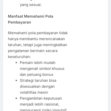
yang sesuai.
Manfaat Memahami Pola
Pembayaran
Memahami pola pembayaran tidak
hanya membantu merencanakan
taruhan, tetapi juga meningkatkan
pengalaman bermain secara
keseluruhan:
Pemain lebih mudah
mengenali simbol khusus
dan peluang bonus
Strategi taruhan bisa
disesuaikan dengan
volatilitas mesin
Pengambilan keputusan
menjadi lebih rasional,
mengurangi risiko impulsif