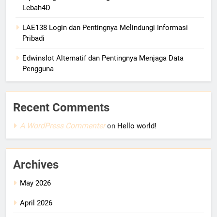
Lebah4D
LAE138 Login dan Pentingnya Melindungi Informasi
Pribadi
Edwinslot Alternatif dan Pentingnya Menjaga Data
Pengguna
Recent Comments
A WordPress Commenter
on
Hello world!
Archives
May 2026
April 2026