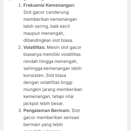
Frekuensi Kemenangan:
Slot gacor cenderung
memberikan kemenangan
lebih sering, baik kecil
maupun menengah,
dibandingkan slot biasa.
Volatilitas:
Mesin slot gacor
biasanya memiliki volatilitas
rendah hingga menengah,
sehingga kemenangan lebih
konsisten. Slot biasa
dengan volatilitas tinggi
mungkin jarang memberikan
kemenangan, tetapi nilai
jackpot lebih besar.
Pengalaman Bermain:
Slot
gacor memberikan sensasi
bermain yang lebih