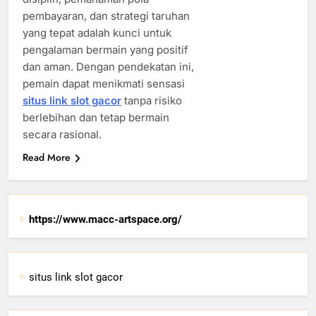
pembayaran, dan strategi taruhan
yang tepat adalah kunci untuk
pengalaman bermain yang positif
dan aman. Dengan pendekatan ini,
pemain dapat menikmati sensasi
situs link slot gacor
tanpa risiko
berlebihan dan tetap bermain
secara rasional.
Read More
https://www.macc-artspace.org/
situs link slot gacor