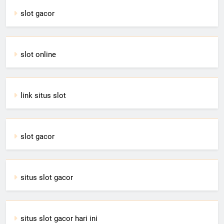
slot gacor
slot online
link situs slot
slot gacor
situs slot gacor
situs slot gacor hari ini