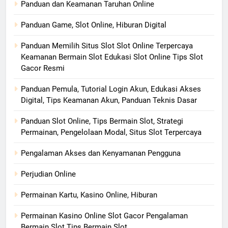
Panduan dan Keamanan Taruhan Online
Panduan Game, Slot Online, Hiburan Digital
Panduan Memilih Situs Slot Slot Online Terpercaya
Keamanan Bermain Slot Edukasi Slot Online Tips Slot
Gacor Resmi
Panduan Pemula, Tutorial Login Akun, Edukasi Akses
Digital, Tips Keamanan Akun, Panduan Teknis Dasar
Panduan Slot Online, Tips Bermain Slot, Strategi
Permainan, Pengelolaan Modal, Situs Slot Terpercaya
Pengalaman Akses dan Kenyamanan Pengguna
Perjudian Online
Permainan Kartu, Kasino Online, Hiburan
Permainan Kasino Online Slot Gacor Pengalaman
Bermain Slot Tips Bermain Slot