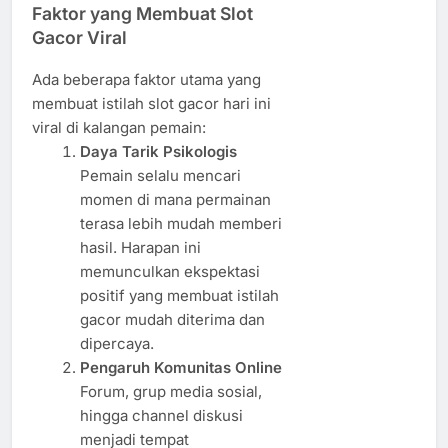
Faktor yang Membuat Slot
Gacor Viral
Ada beberapa faktor utama yang
membuat istilah slot gacor hari ini
viral di kalangan pemain:
Daya Tarik Psikologis
Pemain selalu mencari
momen di mana permainan
terasa lebih mudah memberi
hasil. Harapan ini
memunculkan ekspektasi
positif yang membuat istilah
gacor mudah diterima dan
dipercaya.
Pengaruh Komunitas Online
Forum, grup media sosial,
hingga channel diskusi
menjadi tempat