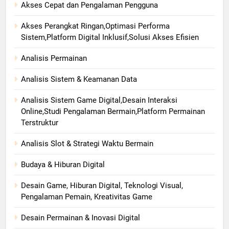
Akses Cepat dan Pengalaman Pengguna
Akses Perangkat Ringan,Optimasi Performa
Sistem,Platform Digital Inklusif,Solusi Akses Efisien
Analisis Permainan
Analisis Sistem & Keamanan Data
Analisis Sistem Game Digital,Desain Interaksi
Online,Studi Pengalaman Bermain,Platform Permainan
Terstruktur
Analisis Slot & Strategi Waktu Bermain
Budaya & Hiburan Digital
Desain Game, Hiburan Digital, Teknologi Visual,
Pengalaman Pemain, Kreativitas Game
Desain Permainan & Inovasi Digital