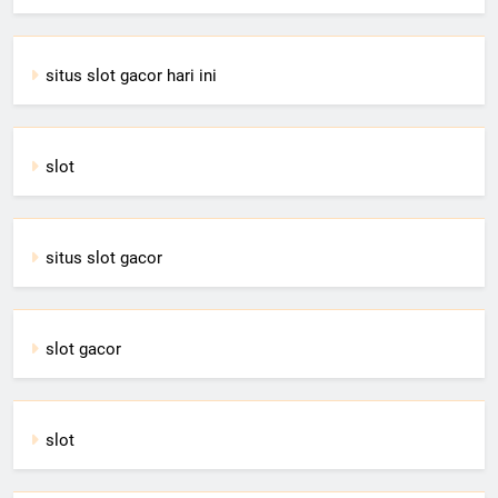
situs slot gacor hari ini
slot
situs slot gacor
slot gacor
slot