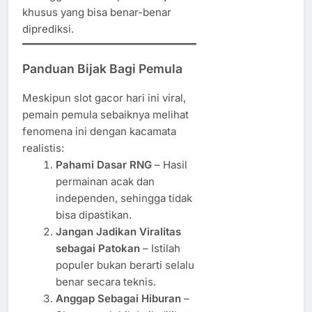
khusus yang bisa benar-benar
diprediksi.
Panduan Bijak Bagi Pemula
Meskipun slot gacor hari ini viral,
pemain pemula sebaiknya melihat
fenomena ini dengan kacamata
realistis:
Pahami Dasar RNG
– Hasil
permainan acak dan
independen, sehingga tidak
bisa dipastikan.
Jangan Jadikan Viralitas
sebagai Patokan
– Istilah
populer bukan berarti selalu
benar secara teknis.
Anggap Sebagai Hiburan
–