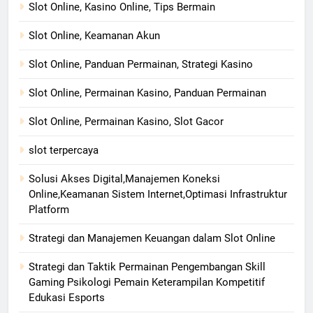
Slot Online, Kasino Online, Tips Bermain
Slot Online, Keamanan Akun
Slot Online, Panduan Permainan, Strategi Kasino
Slot Online, Permainan Kasino, Panduan Permainan
Slot Online, Permainan Kasino, Slot Gacor
slot terpercaya
Solusi Akses Digital,Manajemen Koneksi
Online,Keamanan Sistem Internet,Optimasi Infrastruktur
Platform
Strategi dan Manajemen Keuangan dalam Slot Online
Strategi dan Taktik Permainan Pengembangan Skill
Gaming Psikologi Pemain Keterampilan Kompetitif
Edukasi Esports