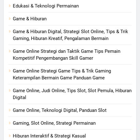
Edukasi & Teknologi Permainan
Game & Hiburan
Game & Hiburan Digital, Strategi Slot Online, Tips & Trik
Gaming, Hiburan Kreatif, Pengalaman Bermain
Game Online Strategi dan Taktik Game Tips Pemain
Kompetitif Pengembangan Skill Gamer
Game Online Strategi Game Tips & Trik Gaming
Keterampilan Bermain Game Panduan Game
Game Online, Judi Online, Tips Slot, Slot Pemula, Hiburan
Digital
Game Online, Teknologi Digital, Panduan Slot
Gaming, Slot Online, Strategi Permainan
Hiburan Interaktif & Strategi Kasual