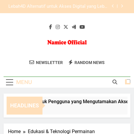
Skip
Tips Mengamankan Perangkat Saat Membuka
to
Slot Lebah4D
content
LAE138 Login dan Pentingnya Melindungi
Informasi Pribadi
Slot Lebah4D untuk Pengguna yang
Mengutamakan Akses Cepat
Lebah4D Alternatif untuk Akses Digital yang Lebih
Terorganisir
Namice Official
Namice Official Menyediakan Koleksi
Tips Mengamankan Perangkat Saat Membuka
NEWSLETTER
RANDOM NEWS
Slot Lebah4D
Fashion Berkualitas Dengan Desain
LAE138 Login dan Pentingnya Melindungi
Terbaru Dan Elegan.
Informasi Pribadi
MENU
lot Lebah4D untuk Pengguna yang Mengutamakan Akses Cep
HEADLINES
 Months Ago
Home
Edukasi & Teknologi Permainan