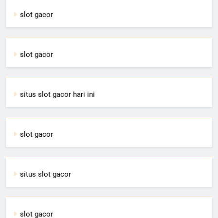
slot gacor
slot gacor
situs slot gacor hari ini
slot gacor
situs slot gacor
slot gacor