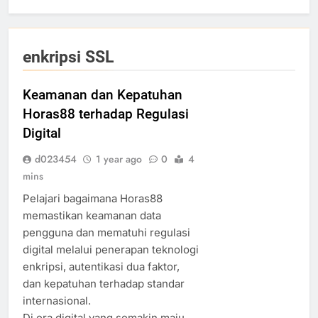
enkripsi SSL
Keamanan dan Kepatuhan
Horas88 terhadap Regulasi
Digital
d023454
1 year ago
0
4
mins
Pelajari bagaimana Horas88
memastikan keamanan data
pengguna dan mematuhi regulasi
digital melalui penerapan teknologi
enkripsi, autentikasi dua faktor,
dan kepatuhan terhadap standar
internasional.
Di era digital yang semakin maju,