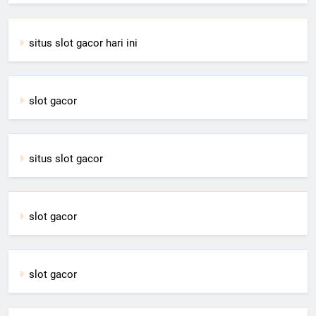
situs slot gacor hari ini
slot gacor
situs slot gacor
slot gacor
slot gacor