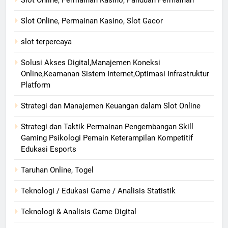
Slot Online, Permainan Kasino, Slot Gacor
slot terpercaya
Solusi Akses Digital,Manajemen Koneksi
Online,Keamanan Sistem Internet,Optimasi Infrastruktur
Platform
Strategi dan Manajemen Keuangan dalam Slot Online
Strategi dan Taktik Permainan Pengembangan Skill
Gaming Psikologi Pemain Keterampilan Kompetitif
Edukasi Esports
Taruhan Online, Togel
Teknologi / Edukasi Game / Analisis Statistik
Teknologi & Analisis Game Digital