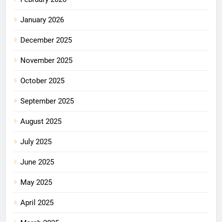
January 2026
December 2025
November 2025
October 2025
September 2025
August 2025
July 2025
June 2025
May 2025
April 2025