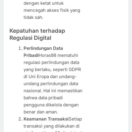
dengan ketat untuk
mencegah akses fisik yang
tidak sah.
Kepatuhan terhadap
Regulasi Digital
Perlindungan Data
Pribadi
Horas88 mematuhi
regulasi perlindungan data
yang berlaku, seperti GDPR
di Uni Eropa dan undang-
undang perlindungan data
nasional. Hal ini memastikan
bahwa data pribadi
pengguna dikelola dengan
benar dan aman.
Keamanan Transaksi
Setiap
transaksi yang dilakukan di