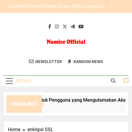
Terorganisir
Skip
Tips Mengamankan Perangkat Saat Membuka
to
Slot Lebah4D
content
LAE138 Login dan Pentingnya Melindungi
Informasi Pribadi
Slot Lebah4D untuk Pengguna yang
Mengutamakan Akses Cepat
Lebah4D Alternatif untuk Akses Digital yang Lebih
Terorganisir
Namice Official
Namice Official Menyediakan Koleksi
Tips Mengamankan Perangkat Saat Membuka
NEWSLETTER
RANDOM NEWS
Slot Lebah4D
Fashion Berkualitas Dengan Desain
Terbaru Dan Elegan.
LAE138 Login dan Pentingnya Melindungi
Informasi Pribadi
MENU
Slot Lebah4D untuk Pengguna yang Mengutamakan Akses Ce
HEADLINES
3 Months Ago
Home
enkripsi SSL