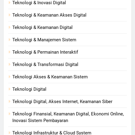
Teknologi & Inovasi Digital
Teknologi & Keamanan Akses Digital
Teknologi & Keamanan Digital
Teknologi & Manajemen Sistem
Teknologi & Permainan Interaktif
Teknologi & Transformasi Digital
Teknologi Akses & Keamanan Sistem
Teknologi Digital
Teknologi Digital, Akses Internet, Keamanan Siber
Teknologi Finansial, Keamanan Digital, Ekonomi Online,
Inovasi Sistem Pembayaran
Teknologi Infrastruktur & Cloud System