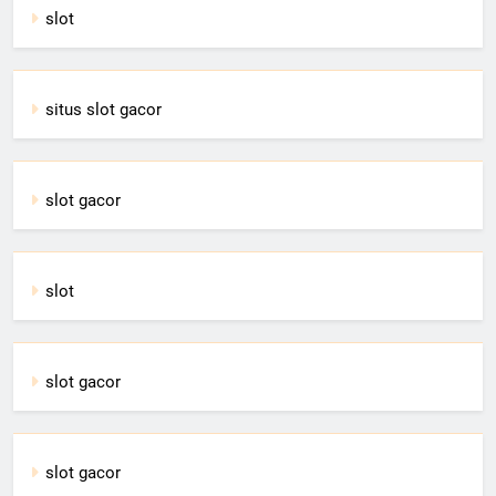
slot
situs slot gacor
slot gacor
slot
slot gacor
slot gacor