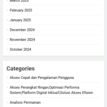
March 2025
February 2025
January 2025
December 2024
November 2024
October 2024
Categories
Akses Cepat dan Pengalaman Pengguna
Akses Perangkat Ringan,Optimasi Performa
Sistem,Platform Digital Inklusif,Solusi Akses Efisien
Analisis Permainan