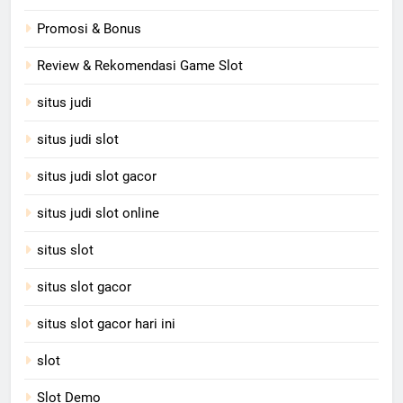
Promosi & Bonus
Review & Rekomendasi Game Slot
situs judi
situs judi slot
situs judi slot gacor
situs judi slot online
situs slot
situs slot gacor
situs slot gacor hari ini
slot
Slot Demo