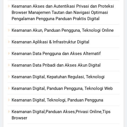
Keamanan Akses dan Autentikasi Privasi dan Proteksi
Browser Manajemen Tautan dan Navigasi Optimasi
Pengalaman Pengguna Panduan Praktis Digital
Keamanan Akun, Panduan Pengguna, Teknologi Online
Keamanan Aplikasi & Infrastruktur Digital
Keamanan Data Pengguna dan Akses Alternatif
Keamanan Data Pribadi dan Akses Akun Digital
Keamanan Digital, Kepatuhan Regulasi, Teknologi
Keamanan Digital, Panduan Pengguna, Teknologi Web
Keamanan Digital, Teknologi, Panduan Pengguna
Keamanan Digital,Panduan Akses,Privasi Online,Tips
Browser