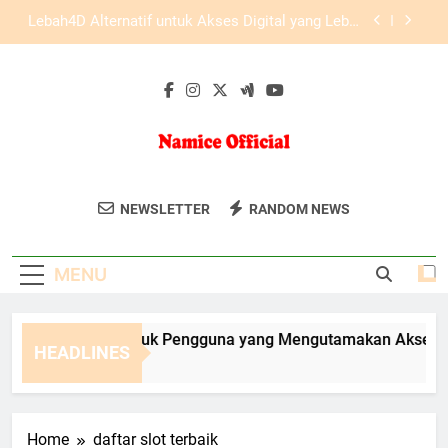
Skip
Tips Mengamankan Perangkat Saat Membuka
to
Slot Lebah4D
content
LAE138 Login dan Pentingnya Melindungi
Informasi Pribadi
Slot Lebah4D untuk Pengguna yang
Mengutamakan Akses Cepat
Lebah4D Alternatif untuk Akses Digital yang Lebih
Terorganisir
Namice Official
Namice Official Menyediakan Koleksi
Tips Mengamankan Perangkat Saat Membuka
NEWSLETTER
RANDOM NEWS
Slot Lebah4D
Fashion Berkualitas Dengan Desain
LAE138 Login dan Pentingnya Melindungi
Terbaru Dan Elegan.
Informasi Pribadi
MENU
lot Lebah4D untuk Pengguna yang Mengutamakan Akses Cep
HEADLINES
 Months Ago
Home
daftar slot terbaik