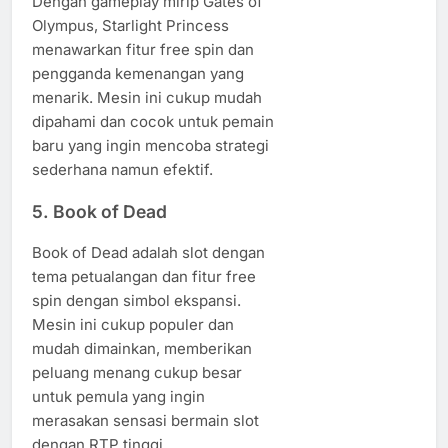
Dengan gameplay mirip Gates of
Olympus, Starlight Princess
menawarkan fitur free spin dan
pengganda kemenangan yang
menarik. Mesin ini cukup mudah
dipahami dan cocok untuk pemain
baru yang ingin mencoba strategi
sederhana namun efektif.
5.
Book of Dead
Book of Dead adalah slot dengan
tema petualangan dan fitur free
spin dengan simbol ekspansi.
Mesin ini cukup populer dan
mudah dimainkan, memberikan
peluang menang cukup besar
untuk pemula yang ingin
merasakan sensasi bermain slot
dengan RTP tinggi.