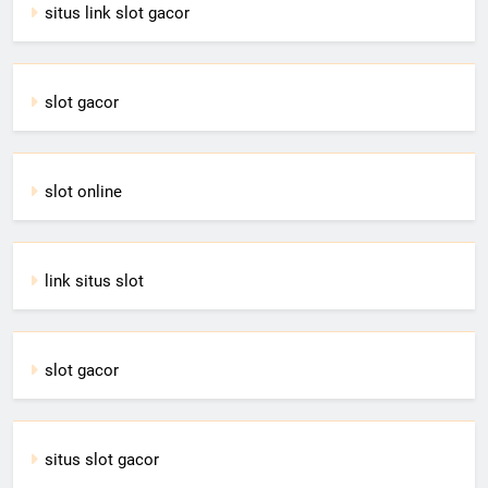
situs link slot gacor
slot gacor
slot online
link situs slot
slot gacor
situs slot gacor