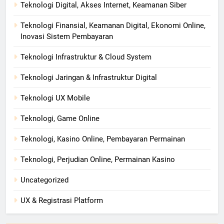
Teknologi Digital, Akses Internet, Keamanan Siber
Teknologi Finansial, Keamanan Digital, Ekonomi Online,
Inovasi Sistem Pembayaran
Teknologi Infrastruktur & Cloud System
Teknologi Jaringan & Infrastruktur Digital
Teknologi UX Mobile
Teknologi, Game Online
Teknologi, Kasino Online, Pembayaran Permainan
Teknologi, Perjudian Online, Permainan Kasino
Uncategorized
UX & Registrasi Platform