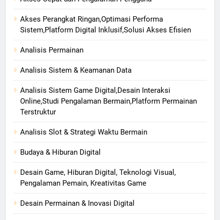
Akses Perangkat Ringan,Optimasi Performa
Sistem,Platform Digital Inklusif,Solusi Akses Efisien
Analisis Permainan
Analisis Sistem & Keamanan Data
Analisis Sistem Game Digital,Desain Interaksi
Online,Studi Pengalaman Bermain,Platform Permainan
Terstruktur
Analisis Slot & Strategi Waktu Bermain
Budaya & Hiburan Digital
Desain Game, Hiburan Digital, Teknologi Visual,
Pengalaman Pemain, Kreativitas Game
Desain Permainan & Inovasi Digital