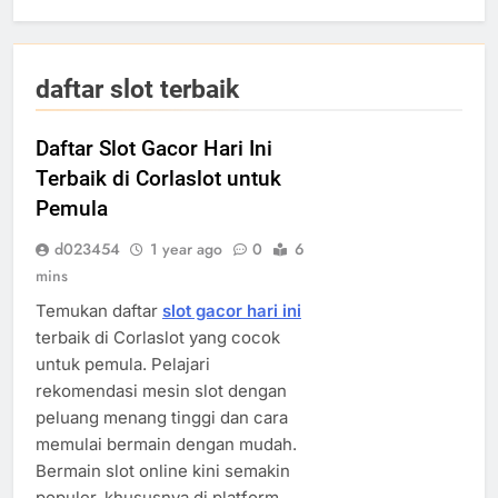
daftar slot terbaik
Daftar Slot Gacor Hari Ini
Terbaik di Corlaslot untuk
Pemula
d023454
1 year ago
0
6
mins
Temukan daftar
slot gacor hari ini
terbaik di Corlaslot yang cocok
untuk pemula. Pelajari
rekomendasi mesin slot dengan
peluang menang tinggi dan cara
memulai bermain dengan mudah.
Bermain slot online kini semakin
populer, khususnya di platform