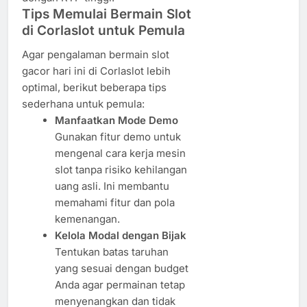
Tips Memulai Bermain Slot
di Corlaslot untuk Pemula
Agar pengalaman bermain slot
gacor hari ini di Corlaslot lebih
optimal, berikut beberapa tips
sederhana untuk pemula:
Manfaatkan Mode Demo
Gunakan fitur demo untuk
mengenal cara kerja mesin
slot tanpa risiko kehilangan
uang asli. Ini membantu
memahami fitur dan pola
kemenangan.
Kelola Modal dengan Bijak
Tentukan batas taruhan
yang sesuai dengan budget
Anda agar permainan tetap
menyenangkan dan tidak