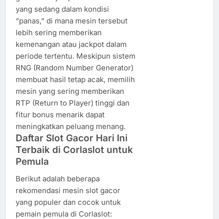
yang sedang dalam kondisi
“panas,” di mana mesin tersebut
lebih sering memberikan
kemenangan atau jackpot dalam
periode tertentu. Meskipun sistem
RNG (Random Number Generator)
membuat hasil tetap acak, memilih
mesin yang sering memberikan
RTP (Return to Player) tinggi dan
fitur bonus menarik dapat
meningkatkan peluang menang.
Daftar Slot Gacor Hari Ini
Terbaik di Corlaslot untuk
Pemula
Berikut adalah beberapa
rekomendasi mesin slot gacor
yang populer dan cocok untuk
pemain pemula di Corlaslot: