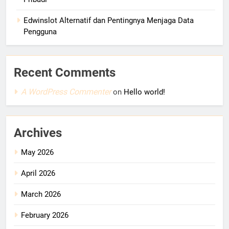
Edwinslot Alternatif dan Pentingnya Menjaga Data
Pengguna
Recent Comments
A WordPress Commenter
on
Hello world!
Archives
May 2026
April 2026
March 2026
February 2026