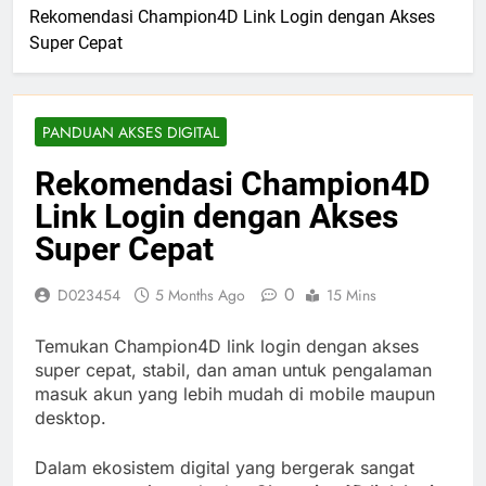
Rekomendasi Champion4D Link Login dengan Akses
Super Cepat
PANDUAN AKSES DIGITAL
Rekomendasi Champion4D
Link Login dengan Akses
Super Cepat
0
D023454
5 Months Ago
15 Mins
Temukan Champion4D link login dengan akses
super cepat, stabil, dan aman untuk pengalaman
masuk akun yang lebih mudah di mobile maupun
desktop.
Dalam ekosistem digital yang bergerak sangat