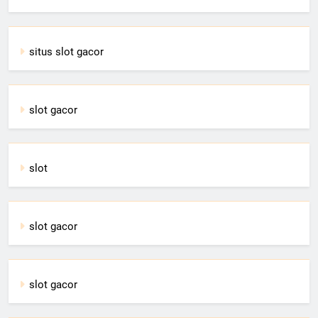
situs slot gacor
slot gacor
slot
slot gacor
slot gacor