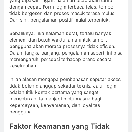
yang dipakai ringan, halaman tetap akan tampil
dengan cepat. Form login terbaca jelas, tombol
tidak bergeser, dan proses masuk terasa mulus.
Dari sini, pengalaman positif mulai terbentuk.
Sebaliknya, jika halaman berat, terlalu banyak
elemen, dan butuh waktu lama untuk tampil,
pengguna akan merasa prosesnya tidak efisien.
Dalam jangka panjang, pengalaman seperti ini bisa
memengaruhi persepsi terhadap brand secara
keseluruhan.
Inilah alasan mengapa pembahasan seputar akses
tidak boleh dianggap sekadar teknis. Jalur login
adalah titik kontak pertama yang sangat
menentukan. Ia menjadi pintu masuk bagi
kepercayaan, kenyamanan, dan loyalitas
pengguna.
Faktor Keamanan yang Tidak