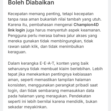
Boleh Diabaikan
Kecepatan memang penting, tetapi kecepatan
tanpa rasa aman bukanlah nilai tambah yang utuh.
Karena itu, pembahasan mengenai
Champion4D
link login
juga harus menyentuh aspek keamanan.
Pengguna perlu merasa bahwa jalur akses yang
mereka gunakan tidak membingungkan, tidak
rawan salah klik, dan tidak menimbulkan
keraguan.
Dalam kerangka E-E-A-T, konten yang baik
seharusnya tidak membuat klaim berlebihan. Lebih
tepat jika menekankan pentingnya kebiasaan
aman, seperti memastikan tampilan halaman
konsisten, menggunakan perangkat pribadi saat
login, dan tidak sembarang memasukkan data
pada halaman yang meragukan. Pendekatan
seperti ini lebih bernilai karena mendidik, bukan
sekadar meyakinkan.