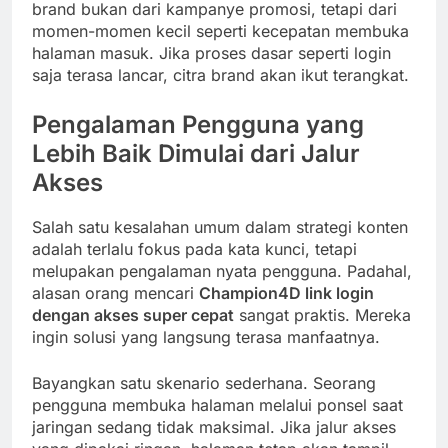
brand bukan dari kampanye promosi, tetapi dari
momen-momen kecil seperti kecepatan membuka
halaman masuk. Jika proses dasar seperti login
saja terasa lancar, citra brand akan ikut terangkat.
Pengalaman Pengguna yang
Lebih Baik Dimulai dari Jalur
Akses
Salah satu kesalahan umum dalam strategi konten
adalah terlalu fokus pada kata kunci, tetapi
melupakan pengalaman nyata pengguna. Padahal,
alasan orang mencari
Champion4D link login
dengan akses super cepat
sangat praktis. Mereka
ingin solusi yang langsung terasa manfaatnya.
Bayangkan satu skenario sederhana. Seorang
pengguna membuka halaman melalui ponsel saat
jaringan sedang tidak maksimal. Jika jalur akses