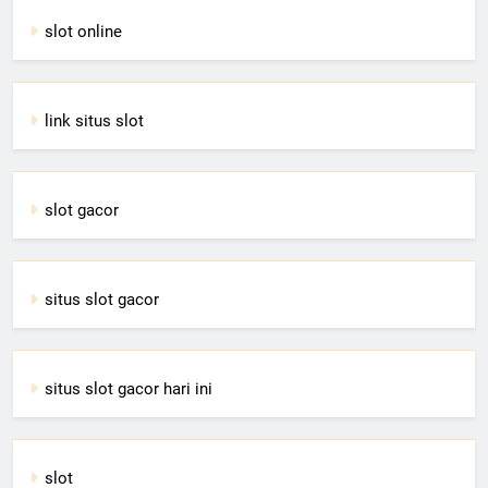
slot online
link situs slot
slot gacor
situs slot gacor
situs slot gacor hari ini
slot