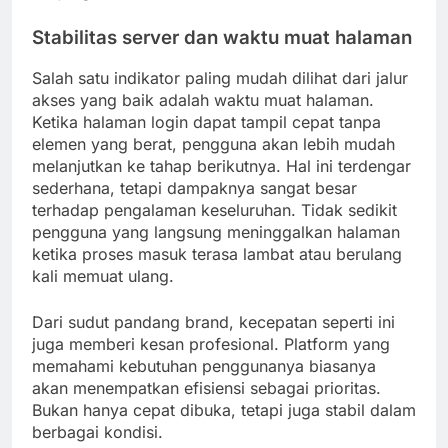
Stabilitas server dan waktu muat halaman
Salah satu indikator paling mudah dilihat dari jalur
akses yang baik adalah waktu muat halaman.
Ketika halaman login dapat tampil cepat tanpa
elemen yang berat, pengguna akan lebih mudah
melanjutkan ke tahap berikutnya. Hal ini terdengar
sederhana, tetapi dampaknya sangat besar
terhadap pengalaman keseluruhan. Tidak sedikit
pengguna yang langsung meninggalkan halaman
ketika proses masuk terasa lambat atau berulang
kali memuat ulang.
Dari sudut pandang brand, kecepatan seperti ini
juga memberi kesan profesional. Platform yang
memahami kebutuhan penggunanya biasanya
akan menempatkan efisiensi sebagai prioritas.
Bukan hanya cepat dibuka, tetapi juga stabil dalam
berbagai kondisi.