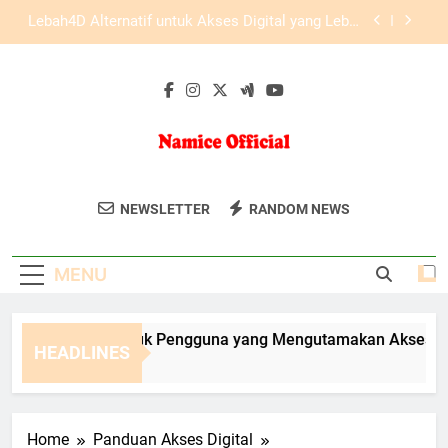
Skip
Tips Mengamankan Perangkat Saat Membuka
to
Slot Lebah4D
content
LAE138 Login dan Pentingnya Melindungi
Informasi Pribadi
Slot Lebah4D untuk Pengguna yang
Mengutamakan Akses Cepat
Lebah4D Alternatif untuk Akses Digital yang Lebih
Terorganisir
Namice Official
Namice Official Menyediakan Koleksi
Tips Mengamankan Perangkat Saat Membuka
NEWSLETTER
RANDOM NEWS
Slot Lebah4D
Fashion Berkualitas Dengan Desain
LAE138 Login dan Pentingnya Melindungi
Terbaru Dan Elegan.
Informasi Pribadi
MENU
ot Lebah4D untuk Pengguna yang Mengutamakan Akses Cepat
HEADLINES
onths Ago
Home
Panduan Akses Digital