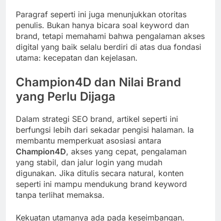
Paragraf seperti ini juga menunjukkan otoritas
penulis. Bukan hanya bicara soal keyword dan
brand, tetapi memahami bahwa pengalaman akses
digital yang baik selalu berdiri di atas dua fondasi
utama: kecepatan dan kejelasan.
Champion4D dan Nilai Brand
yang Perlu Dijaga
Dalam strategi SEO brand, artikel seperti ini
berfungsi lebih dari sekadar pengisi halaman. Ia
membantu memperkuat asosiasi antara
Champion4D
, akses yang cepat, pengalaman
yang stabil, dan jalur login yang mudah
digunakan. Jika ditulis secara natural, konten
seperti ini mampu mendukung brand keyword
tanpa terlihat memaksa.
Kekuatan utamanya ada pada keseimbangan.