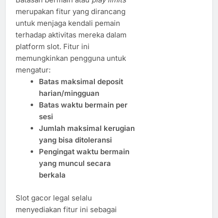
merupakan fitur yang dirancang
untuk menjaga kendali pemain
terhadap aktivitas mereka dalam
platform slot. Fitur ini
memungkinkan pengguna untuk
mengatur:
Batas maksimal deposit
harian/mingguan
Batas waktu bermain per
sesi
Jumlah maksimal kerugian
yang bisa ditoleransi
Pengingat waktu bermain
yang muncul secara
berkala
Slot gacor legal selalu
menyediakan fitur ini sebagai