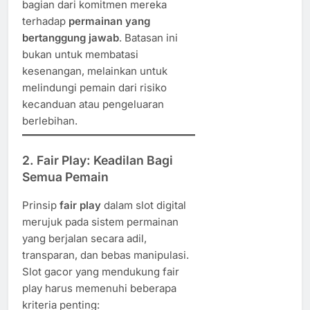
bagian dari komitmen mereka
terhadap
permainan yang
bertanggung jawab
. Batasan ini
bukan untuk membatasi
kesenangan, melainkan untuk
melindungi pemain dari risiko
kecanduan atau pengeluaran
berlebihan.
2. Fair Play: Keadilan Bagi
Semua Pemain
Prinsip
fair play
dalam slot digital
merujuk pada sistem permainan
yang berjalan secara adil,
transparan, dan bebas manipulasi.
Slot gacor yang mendukung fair
play harus memenuhi beberapa
kriteria penting: