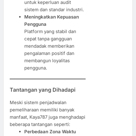
untuk keperluan audit
sistem dan standar industri.
Meningkatkan Kepuasan
Pengguna
Platform yang stabil dan
cepat tanpa gangguan
mendadak memberikan
pengalaman positif dan
membangun loyalitas
pengguna.
Tantangan yang Dihadapi
Meski sistem penjadwalan
pemeliharaan memiliki banyak
manfaat, Kaya787 juga menghadapi
beberapa tantangan seperti:
Perbedaan Zona Waktu