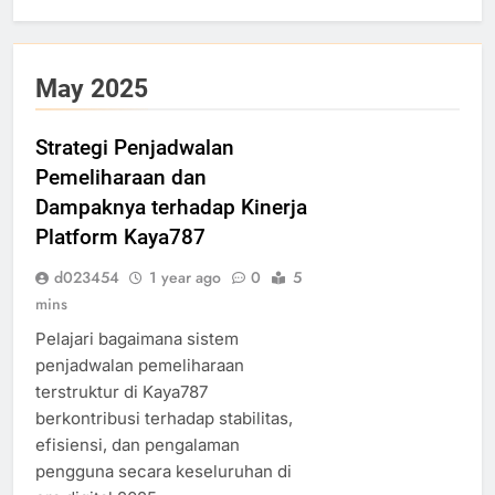
May 2025
Strategi Penjadwalan
Pemeliharaan dan
Dampaknya terhadap Kinerja
Platform Kaya787
d023454
1 year ago
0
5
mins
Pelajari bagaimana sistem
penjadwalan pemeliharaan
terstruktur di Kaya787
berkontribusi terhadap stabilitas,
efisiensi, dan pengalaman
pengguna secara keseluruhan di