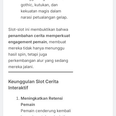
gothic, kutukan, dan
kekuatan magis dalam
narasi petualangan gelap.
Slot-slot ini membuktikan bahwa
penambahan cerita memperkuat
engagement pemain
, membuat
mereka tidak hanya menunggu
hasil spin, tetapi juga
perkembangan alur yang sedang
mereka jalani.
Keunggulan Slot Cerita
Interaktif
Meningkatkan Retensi
Pemain
Pemain cenderung kembali