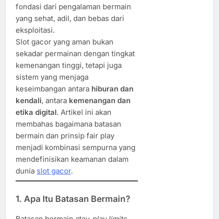
fondasi dari pengalaman bermain
yang sehat, adil, dan bebas dari
eksploitasi.
Slot gacor yang aman bukan
sekadar permainan dengan tingkat
kemenangan tinggi, tetapi juga
sistem yang menjaga
keseimbangan antara
hiburan dan
kendali
, antara
kemenangan dan
etika digital
. Artikel ini akan
membahas bagaimana batasan
bermain dan prinsip fair play
menjadi kombinasi sempurna yang
mendefinisikan keamanan dalam
dunia
slot gacor
.
1. Apa Itu Batasan Bermain?
Batasan bermain atau
play limits