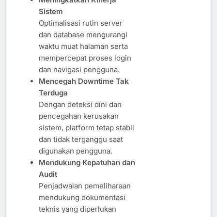
Sistem
Optimalisasi rutin server
dan database mengurangi
waktu muat halaman serta
mempercepat proses login
dan navigasi pengguna.
Mencegah Downtime Tak
Terduga
Dengan deteksi dini dan
pencegahan kerusakan
sistem, platform tetap stabil
dan tidak terganggu saat
digunakan pengguna.
Mendukung Kepatuhan dan
Audit
Penjadwalan pemeliharaan
mendukung dokumentasi
teknis yang diperlukan