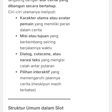
dibangun secara bertahap
.
Ciri-ciri utamanya meliputi:
Karakter utama atau avatar
pemain
yang memiliki peran
dalam cerita
Misi atau tujuan
yang
berkembang seiring
berjalannya waktu
Dialog, cutscene, atau
narasi teks
yang mengisi
celah antar putaran
Pilihan interaktif
yang
memengaruhi jalannya
cerita (meskipun masih
terbatas)
Struktur Umum dalam Slot