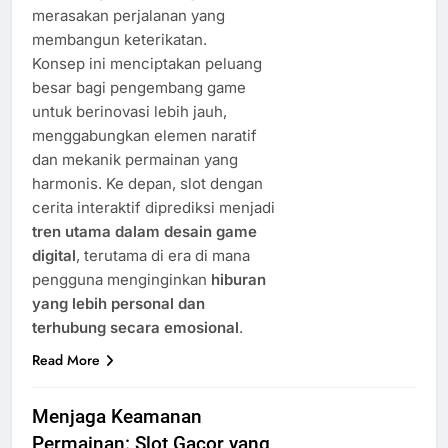
merasakan perjalanan yang
membangun keterikatan.
Konsep ini menciptakan peluang
besar bagi pengembang game
untuk berinovasi lebih jauh,
menggabungkan elemen naratif
dan mekanik permainan yang
harmonis. Ke depan, slot dengan
cerita interaktif diprediksi menjadi
tren utama dalam desain game
digital
, terutama di era di mana
pengguna menginginkan
hiburan
yang lebih personal dan
terhubung secara emosional
.
Read More
Menjaga Keamanan
Permainan: Slot Gacor yang