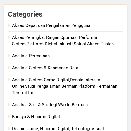
Categories
Akses Cepat dan Pengalaman Pengguna
Akses Perangkat Ringan,Optimasi Performa
Sistem,Platform Digital Inklusif,Solusi Akses Efisien
Analisis Permainan
Analisis Sistem & Keamanan Data
Analisis Sistem Game Digital,Desain Interaksi
Online,Studi Pengalaman Bermain,Platform Permainan
Terstruktur
Analisis Slot & Strategi Waktu Bermain
Budaya & Hiburan Digital
Desain Game, Hiburan Digital, Teknologi Visual,