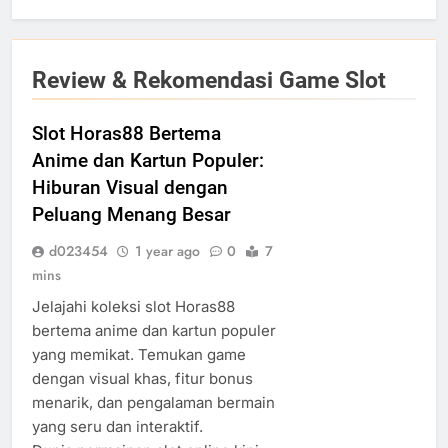
Review & Rekomendasi Game Slot
Slot Horas88 Bertema
Anime dan Kartun Populer:
Hiburan Visual dengan
Peluang Menang Besar
d023454
1 year ago
0
7
mins
Jelajahi koleksi slot Horas88
bertema anime dan kartun populer
yang memikat. Temukan game
dengan visual khas, fitur bonus
menarik, dan pengalaman bermain
yang seru dan interaktif.