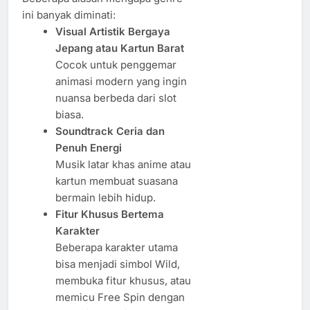
ini banyak diminati:
Visual Artistik Bergaya
Jepang atau Kartun Barat
Cocok untuk penggemar
animasi modern yang ingin
nuansa berbeda dari slot
biasa.
Soundtrack Ceria dan
Penuh Energi
Musik latar khas anime atau
kartun membuat suasana
bermain lebih hidup.
Fitur Khusus Bertema
Karakter
Beberapa karakter utama
bisa menjadi simbol Wild,
membuka fitur khusus, atau
memicu Free Spin dengan