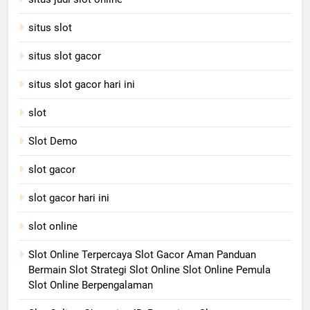
situs slot
situs slot gacor
situs slot gacor hari ini
slot
Slot Demo
slot gacor
slot gacor hari ini
slot online
Slot Online Terpercaya Slot Gacor Aman Panduan
Bermain Slot Strategi Slot Online Slot Online Pemula
Slot Online Berpengalaman