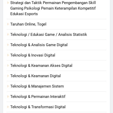
Strategi dan Taktik Permainan Pengembangan Skill
Gaming Psikologi Pemain Keterampilan Kompetitif
Edukasi Esports
Taruhan Online, Togel
Teknologi / Edukasi Game / Analisis Statistik
Teknologi & Analisis Game Digital
Teknologi & Inovasi Digital
Teknologi & Keamanan Akses Digital
Teknologi & Keamanan Digital
Teknologi & Manajemen Sistem
Teknologi & Permainan Interaktif
Teknologi & Transformasi Digital