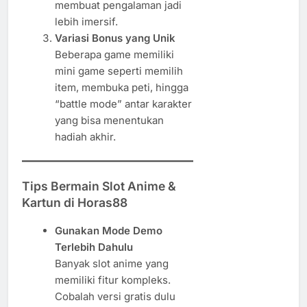
membuat pengalaman jadi
lebih imersif.
Variasi Bonus yang Unik
Beberapa game memiliki
mini game seperti memilih
item, membuka peti, hingga
“battle mode” antar karakter
yang bisa menentukan
hadiah akhir.
Tips Bermain Slot Anime &
Kartun di Horas88
Gunakan Mode Demo
Terlebih Dahulu
Banyak slot anime yang
memiliki fitur kompleks.
Cobalah versi gratis dulu