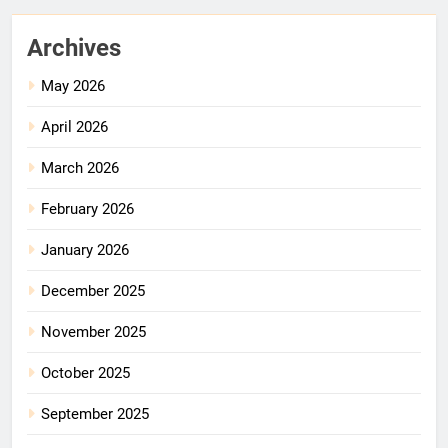
Archives
May 2026
April 2026
March 2026
February 2026
January 2026
December 2025
November 2025
October 2025
September 2025