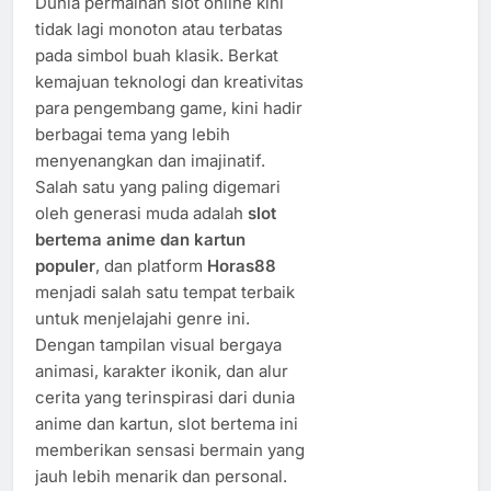
Dunia permainan slot online kini
tidak lagi monoton atau terbatas
pada simbol buah klasik. Berkat
kemajuan teknologi dan kreativitas
para pengembang game, kini hadir
berbagai tema yang lebih
menyenangkan dan imajinatif.
Salah satu yang paling digemari
oleh generasi muda adalah
slot
bertema anime dan kartun
populer
, dan platform
Horas88
menjadi salah satu tempat terbaik
untuk menjelajahi genre ini.
Dengan tampilan visual bergaya
animasi, karakter ikonik, dan alur
cerita yang terinspirasi dari dunia
anime dan kartun, slot bertema ini
memberikan sensasi bermain yang
jauh lebih menarik dan personal.