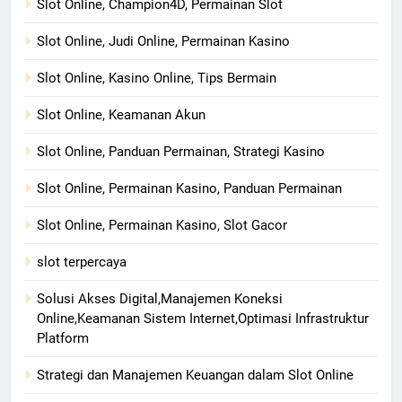
Slot Online, Champion4D, Permainan Slot
Slot Online, Judi Online, Permainan Kasino
Slot Online, Kasino Online, Tips Bermain
Slot Online, Keamanan Akun
Slot Online, Panduan Permainan, Strategi Kasino
Slot Online, Permainan Kasino, Panduan Permainan
Slot Online, Permainan Kasino, Slot Gacor
slot terpercaya
Solusi Akses Digital,Manajemen Koneksi
Online,Keamanan Sistem Internet,Optimasi Infrastruktur
Platform
Strategi dan Manajemen Keuangan dalam Slot Online