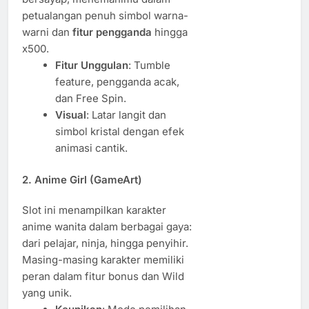
petualangan penuh simbol warna-
warni dan
fitur pengganda
hingga
x500.
Fitur Unggulan
: Tumble
feature, pengganda acak,
dan Free Spin.
Visual
: Latar langit dan
simbol kristal dengan efek
animasi cantik.
2.
Anime Girl (GameArt)
Slot ini menampilkan karakter
anime wanita dalam berbagai gaya:
dari pelajar, ninja, hingga penyihir.
Masing-masing karakter memiliki
peran dalam fitur bonus dan Wild
yang unik.