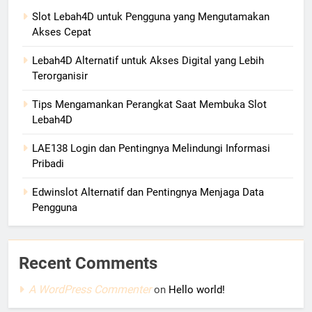
Slot Lebah4D untuk Pengguna yang Mengutamakan
Akses Cepat
Lebah4D Alternatif untuk Akses Digital yang Lebih
Terorganisir
Tips Mengamankan Perangkat Saat Membuka Slot
Lebah4D
LAE138 Login dan Pentingnya Melindungi Informasi
Pribadi
Edwinslot Alternatif dan Pentingnya Menjaga Data
Pengguna
Recent Comments
A WordPress Commenter
on
Hello world!