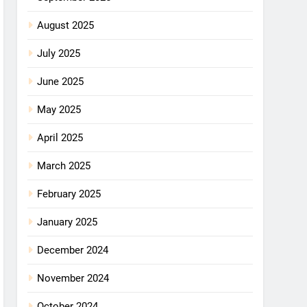
August 2025
July 2025
June 2025
May 2025
April 2025
March 2025
February 2025
January 2025
December 2024
November 2024
October 2024