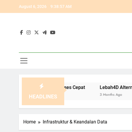
Skip
August 6, 2026
9:38:58 AM
to
content
Nam
Namice Off
 Mengutamakan Akses Cepat
Lebah4D Alternatif untuk A
3 Months Ago
HEADLINES
Home
Infrastruktur & Keandalan Data