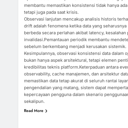
membantu memastikan konsistensi tidak hanya ada 
tetapi juga pada saat krisis.
Observasi lanjutan mencakup analisis historis terha
drift adalah fenomena ketika data yang seharusnya
berbeda secara perlahan akibat latency, kesalahan 
invalidasi.Pemantauan periodik membantu mendetek
sebelum berkembang menjadi kerusakan sistemik.
Kesimpulannya, observasi konsistensi data dalam op
bukan hanya aspek arsitektural, tetapi elemen pen
kredibilitas teknis platform.Keterpaduan antara eve
observability, cache manajemen, dan arsitektur dat
memastikan data tetap akurat di seluruh rantai lay
pengendalian yang matang, sistem dapat mempert
kepercayaan pengguna dalam skenario penggunaan
sekalipun.
Read More