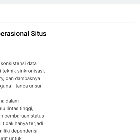
erasional Situs
konsistensi data
 teknik sinkronisasi,
try, dan dampaknya
ngguna—tanpa unsur
ama dalam
u lintas tinggi,
n pembaruan status
 tidak hanya terjadi
miliki dependensi
urat untuk