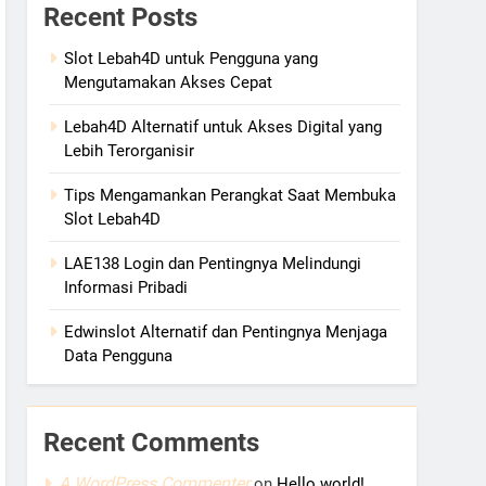
Recent Posts
Slot Lebah4D untuk Pengguna yang
Mengutamakan Akses Cepat
Lebah4D Alternatif untuk Akses Digital yang
Lebih Terorganisir
Tips Mengamankan Perangkat Saat Membuka
Slot Lebah4D
LAE138 Login dan Pentingnya Melindungi
Informasi Pribadi
Edwinslot Alternatif dan Pentingnya Menjaga
Data Pengguna
Recent Comments
A WordPress Commenter
on
Hello world!