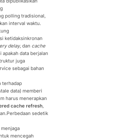
ta dipublikasikan
ng
 polling tradisional,
kan interval waktu.
ukung
si ketidaksinkronan
ery delay
, dan
cache
 apakah data berjalan
ruktur juga
rvice sebagai bahan
n terhadap
stale data) memberi
form harus menerapkan
ered cache refresh
,
evan.Perbedaan sedetik
m menjaga
 untuk mencegah