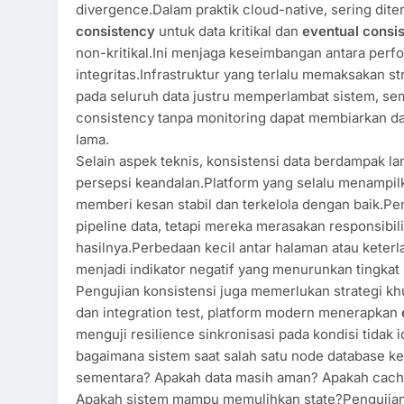
divergence.Dalam praktik cloud-native, sering dit
consistency
untuk data kritikal dan
eventual consi
non-kritikal.Ini menjaga keseimbangan antara perf
integritas.Infrastruktur yang terlalu memaksakan s
pada seluruh data justru memperlambat sistem, se
consistency tanpa monitoring dapat membiarkan data
lama.
Selain aspek teknis, konsistensi data berdampak l
persepsi keandalan.Platform yang selalu menampilk
memberi kesan stabil dan terkelola dengan baik.Pe
pipeline data, tetapi mereka merasakan responsibili
hasilnya.Perbedaan kecil antar halaman atau kete
menjadi indikator negatif yang menurunkan tingkat
Pengujian konsistensi juga memerlukan strategi khu
dan integration test, platform modern menerapkan
menguji resilience sinkronisasi pada kondisi tidak i
bagaimana sistem saat salah satu node database k
sementara? Apakah data masih aman? Apakah cache
Apakah sistem mampu memulihkan state?Pengujia