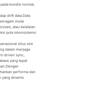
pada kondisi normal,
dap drift data.Data
 seragam mulai
proses, atau kelalaian
si pola inkonsistensi
erasional situs slot
ting dalam menjaga
nt-driven sync,
abase yang tepat
anan.Dengan
ahankan performa dan
 yang dinamis