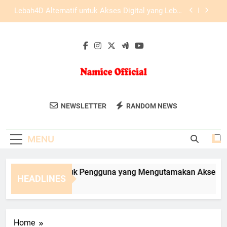
Skip
Tips Mengamankan Perangkat Saat Membuka
to
Slot Lebah4D
content
LAE138 Login dan Pentingnya Melindungi
Informasi Pribadi
Slot Lebah4D untuk Pengguna yang
Mengutamakan Akses Cepat
Lebah4D Alternatif untuk Akses Digital yang Lebih
Terorganisir
Namice Official
Namice Official Menyediakan Koleksi
Tips Mengamankan Perangkat Saat Membuka
NEWSLETTER
RANDOM NEWS
Slot Lebah4D
Fashion Berkualitas Dengan Desain
LAE138 Login dan Pentingnya Melindungi
Terbaru Dan Elegan.
Informasi Pribadi
MENU
lot Lebah4D untuk Pengguna yang Mengutamakan Akses Cep
HEADLINES
 Months Ago
Home