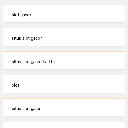
slot gacor
situs slot gacor
situs slot gacor hari ini
slot
situs slot gacor