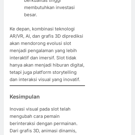
berkualitas tinggi
membutuhkan investasi
besar.
Ke depan, kombinasi teknologi
AR/VR, AI, dan grafis 3D diprediksi
akan mendorong evolusi slot
menjadi pengalaman yang lebih
interaktif dan imersif. Slot tidak
hanya akan menjadi hiburan digital,
tetapi juga platform storytelling
dan interaksi visual yang inovatif.
Kesimpulan
Inovasi visual pada slot telah
mengubah cara pemain
berinteraksi dengan permainan.
Dari grafis 3D, animasi dinamis,