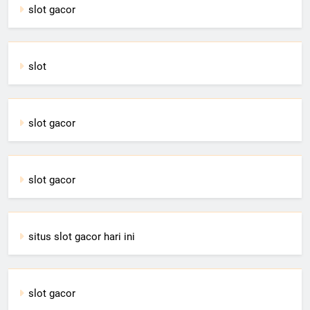
slot gacor
slot
slot gacor
slot gacor
situs slot gacor hari ini
slot gacor