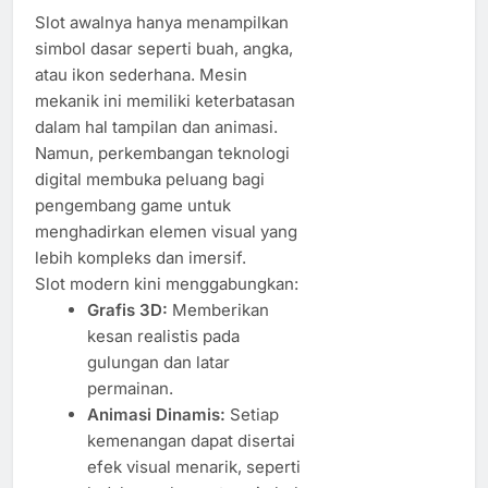
Slot awalnya hanya menampilkan
simbol dasar seperti buah, angka,
atau ikon sederhana. Mesin
mekanik ini memiliki keterbatasan
dalam hal tampilan dan animasi.
Namun, perkembangan teknologi
digital membuka peluang bagi
pengembang game untuk
menghadirkan elemen visual yang
lebih kompleks dan imersif.
Slot modern kini menggabungkan:
Grafis 3D:
Memberikan
kesan realistis pada
gulungan dan latar
permainan.
Animasi Dinamis:
Setiap
kemenangan dapat disertai
efek visual menarik, seperti