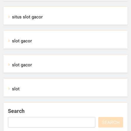
situs slot gacor
slot gacor
slot gacor
slot
Search
SEARCH