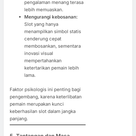
pengalaman menang terasa
lebih memuaskan.
Mengurangi kebosanan:
Slot yang hanya
menampilkan simbol statis
cenderung cepat
membosankan, sementara
inovasi visual
mempertahankan
ketertarikan pemain lebih
lama.
Faktor psikologis ini penting bagi
pengembang, karena keterlibatan
pemain merupakan kunci
keberhasilan slot dalam jangka
panjang.
5.
Tantangan dan Masa