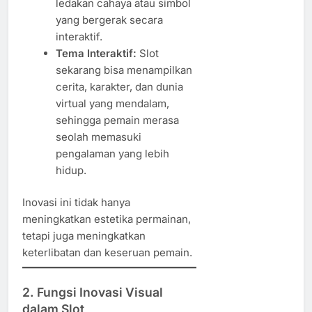
ledakan cahaya atau simbol
yang bergerak secara
interaktif.
Tema Interaktif:
Slot
sekarang bisa menampilkan
cerita, karakter, dan dunia
virtual yang mendalam,
sehingga pemain merasa
seolah memasuki
pengalaman yang lebih
hidup.
Inovasi ini tidak hanya
meningkatkan estetika permainan,
tetapi juga meningkatkan
keterlibatan dan keseruan pemain.
2.
Fungsi Inovasi Visual
dalam Slot