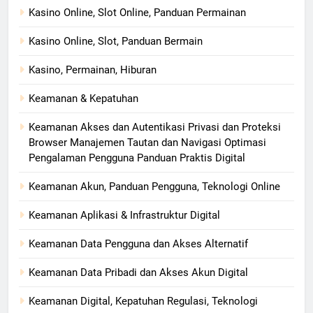
Kasino Online, Slot Online, Panduan Permainan
Kasino Online, Slot, Panduan Bermain
Kasino, Permainan, Hiburan
Keamanan & Kepatuhan
Keamanan Akses dan Autentikasi Privasi dan Proteksi
Browser Manajemen Tautan dan Navigasi Optimasi
Pengalaman Pengguna Panduan Praktis Digital
Keamanan Akun, Panduan Pengguna, Teknologi Online
Keamanan Aplikasi & Infrastruktur Digital
Keamanan Data Pengguna dan Akses Alternatif
Keamanan Data Pribadi dan Akses Akun Digital
Keamanan Digital, Kepatuhan Regulasi, Teknologi