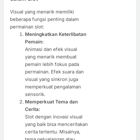
Visual yang menarik memiliki
beberapa fungsi penting dalam
permainan slot:
Meningkatkan Keterlibatan
Pemain:
Animasi dan efek visual
yang menarik membuat
pemain lebih fokus pada
permainan. Efek suara dan
visual yang sinkron juga
memperkuat pengalaman
sensorik.
Memperkuat Tema dan
Cerita:
Slot dengan inovasi visual
yang baik bisa menceritakan
cerita tertentu. Misalnya,
tema petualangan atau