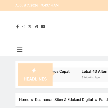
Skip
August 7, 2026
9:43:15 AM
to
content
Nam
Namice Off
 Mengutamakan Akses Cepat
Lebah4D Alternatif untuk Ak
3 Months Ago
HEADLINES
Home
Keamanan Siber & Edukasi Digital
Pand