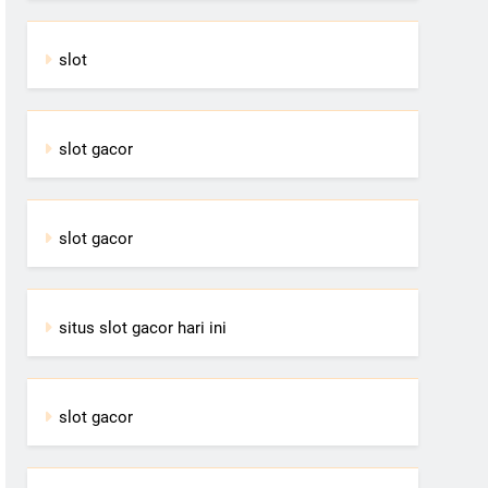
slot
slot gacor
slot gacor
situs slot gacor hari ini
slot gacor