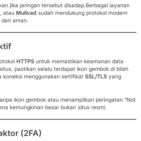
kan jika jaringan tersebut disadap.Berbagai layanan
, atau
Mullvad
sudah mendukung protokol modern
 dan aman.
tif
otokol
HTTPS
untuk memastikan keamanan data
itus, pastikan selalu terdapat ikon gembok di bilah
 koneksi menggunakan sertifikat
SSL/TLS
yang
anpa ikon gembok atau menampilkan peringatan “Not
rena kemungkinan besar bukan situs resmi.
aktor (2FA)