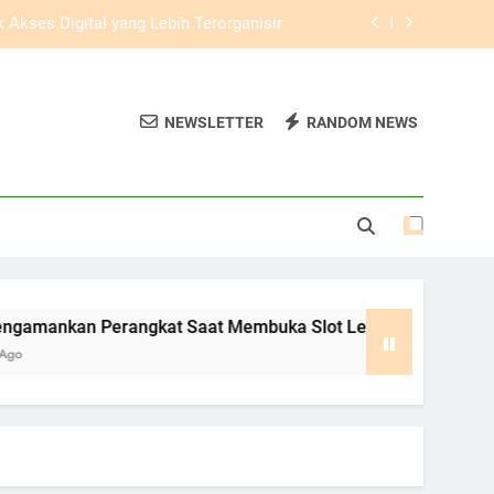
k Akses Digital yang Lebih Terorganisir
erangkat Saat Membuka Slot Lebah4D
ntingnya Melindungi Informasi Pribadi
NEWSLETTER
RANDOM NEWS
guna yang Mengutamakan Akses Cepat
 Terbaru Dan Elegan.
k Akses Digital yang Lebih Terorganisir
erangkat Saat Membuka Slot Lebah4D
ntingnya Melindungi Informasi Pribadi
Perangkat Saat Membuka Slot Lebah4D
LAE138 Login d
3 Months Ago