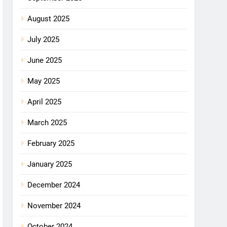
August 2025
July 2025
June 2025
May 2025
April 2025
March 2025
February 2025
January 2025
December 2024
November 2024
October 2024