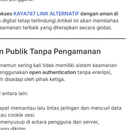
akses
KAYA787 LINK ALTERNATIF
dengan aman di
 digital tetap terlindungi.Artikel ini akan membahas
eamanan terbaik yang diterapkan secara global.
n Publik Tanpa Pengamanan
amun sering kali tidak memiliki sistem keamanan
 menggunakan
open authentication
tanpa enkripsi,
disadap oleh pihak ketiga.
antara lain:
pat memantau lalu lintas jaringan dan mencuri data
tau cookie sesi.
menyusup di antara pengguna dan server,
ang dikirim.