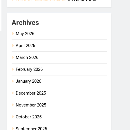
Archives
May 2026
April 2026
March 2026
February 2026
January 2026
December 2025
November 2025
October 2025
September 2025