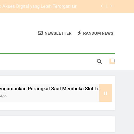
k Akses Digital yang Lebih Terorganisir
erangkat Saat Membuka Slot Lebah4D
ntingnya Melindungi Informasi Pribadi
NEWSLETTER
RANDOM NEWS
guna yang Mengutamakan Akses Cepat
 Terbaru Dan Elegan.
k Akses Digital yang Lebih Terorganisir
erangkat Saat Membuka Slot Lebah4D
ntingnya Melindungi Informasi Pribadi
 Perangkat Saat Membuka Slot Lebah4D
LAE138 Login 
3 Months Ago