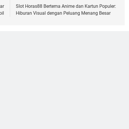
ar
Slot Horas88 Bertema Anime dan Kartun Populer:
il
Hiburan Visual dengan Peluang Menang Besar