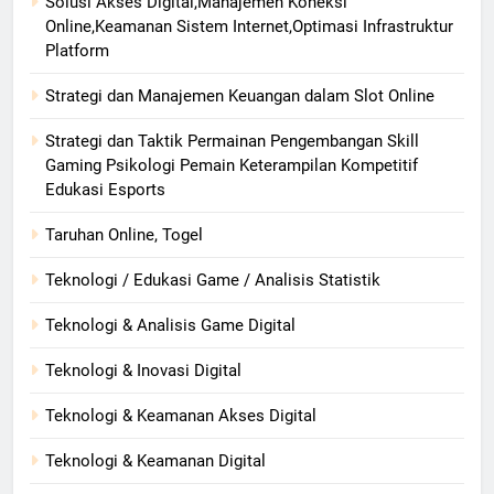
Solusi Akses Digital,Manajemen Koneksi
Online,Keamanan Sistem Internet,Optimasi Infrastruktur
Platform
Strategi dan Manajemen Keuangan dalam Slot Online
Strategi dan Taktik Permainan Pengembangan Skill
Gaming Psikologi Pemain Keterampilan Kompetitif
Edukasi Esports
Taruhan Online, Togel
Teknologi / Edukasi Game / Analisis Statistik
Teknologi & Analisis Game Digital
Teknologi & Inovasi Digital
Teknologi & Keamanan Akses Digital
Teknologi & Keamanan Digital