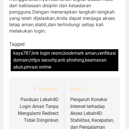
dari kebiasaan disiplin dan kesadaran
pengguna.Dengan menerapkan langkah-langkah
yang telah dijelaskan,Anda dapat menjaga akses
tetap aman,stabil,dan terlindungi setiap kali
melakukan login.
Tagged:
kaya787,link login resmi,bookmark aman,verifikasi
domain,https security,anti phishing,keamanan
akun,privasi online
Previous:
Next:
Post
navigation
Panduan Lebah4D
Pengaruh Koneksi
Login Aman Tanpa
Internet terhadap
Mengalami Redirect
Akses Lebah4D:
Tidak Diinginkan
Stabilitas, Kecepatan,
dan Pengalaman