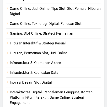
Game Online, Judi Online, Tips Slot, Slot Pemula, Hiburan
Digital
Game Online, Teknologi Digital, Panduan Slot
Gaming, Slot Online, Strategi Permainan
Hiburan Interaktif & Strategi Kasual
Hiburan, Permainan Slot, Judi Online
Infrastruktur & Keamanan Akses
Infrastruktur & Keandalan Data
Inovasi Desain Slot Digital
Interaktivitas Digital, Pengalaman Pengguna, Konten
Platform, Fitur Interaktif, Game Online, Strategi
Engagement