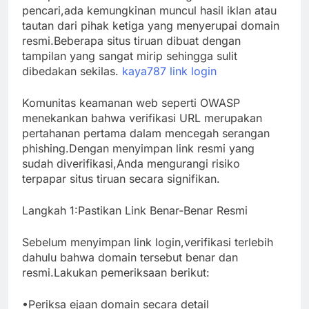
pencari,ada kemungkinan muncul hasil iklan atau
tautan dari pihak ketiga yang menyerupai domain
resmi.Beberapa situs tiruan dibuat dengan
tampilan yang sangat mirip sehingga sulit
dibedakan sekilas.
kaya787 link login
Komunitas keamanan web seperti OWASP
menekankan bahwa verifikasi URL merupakan
pertahanan pertama dalam mencegah serangan
phishing.Dengan menyimpan link resmi yang
sudah diverifikasi,Anda mengurangi risiko
terpapar situs tiruan secara signifikan.
Langkah 1:Pastikan Link Benar-Benar Resmi
Sebelum menyimpan link login,verifikasi terlebih
dahulu bahwa domain tersebut benar dan
resmi.Lakukan pemeriksaan berikut:
•Periksa ejaan domain secara detail