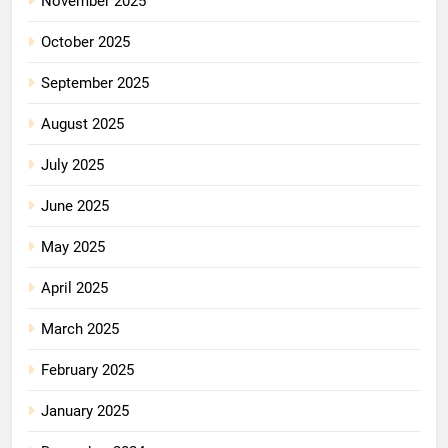
November 2025
October 2025
September 2025
August 2025
July 2025
June 2025
May 2025
April 2025
March 2025
February 2025
January 2025