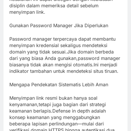
disiplin dalam memeriksa detail sebelum
menyimpan link.
Gunakan Password Manager Jika Diperlukan
Password manager terpercaya dapat membantu
menyimpan kredensial sekaligus mendeteksi
domain yang tidak sesuai.Jika domain berbeda
dari yang biasa Anda gunakan,password manager
biasanya tidak akan mengisi otomatis.Ini menjadi
indikator tambahan untuk mendeteksi situs tiruan.
Mengapa Pendekatan Sistematis Lebih Aman
Menyimpan link resmi bukan hanya soal
kenyamanan,tetapi juga bagian dari strategi
keamanan berlapis.Defense in depth adalah
konsep keamanan yang menggabungkan
beberapa lapisan perlindungan—mulai dari
verifikasi domain,HTTPS,hingga autentikasi dua