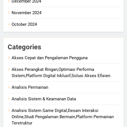
December 2024
November 2024
October 2024
Categories
Akses Cepat dan Pengalaman Pengguna
Akses Perangkat Ringan,Optimasi Performa
Sistem,Platform Digital Inklusif,Solusi Akses Efisien
Analisis Permainan
Analisis Sistem & Keamanan Data
Analisis Sistem Game Digital,Desain Interaksi
Online,Studi Pengalaman Bermain,Platform Permainan
Terstruktur