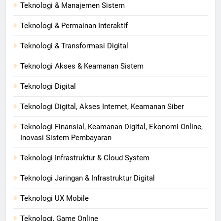
Teknologi & Manajemen Sistem
Teknologi & Permainan Interaktif
Teknologi & Transformasi Digital
Teknologi Akses & Keamanan Sistem
Teknologi Digital
Teknologi Digital, Akses Internet, Keamanan Siber
Teknologi Finansial, Keamanan Digital, Ekonomi Online,
Inovasi Sistem Pembayaran
Teknologi Infrastruktur & Cloud System
Teknologi Jaringan & Infrastruktur Digital
Teknologi UX Mobile
Teknologi, Game Online