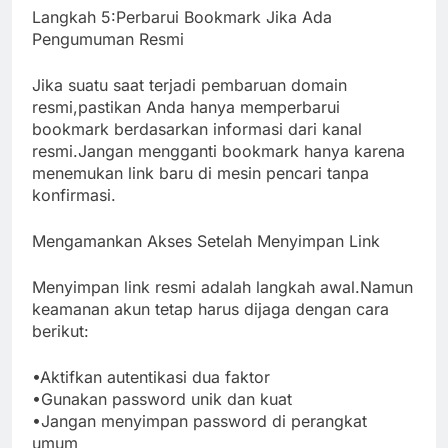
Langkah 5:Perbarui Bookmark Jika Ada
Pengumuman Resmi
Jika suatu saat terjadi pembaruan domain
resmi,pastikan Anda hanya memperbarui
bookmark berdasarkan informasi dari kanal
resmi.Jangan mengganti bookmark hanya karena
menemukan link baru di mesin pencari tanpa
konfirmasi.
Mengamankan Akses Setelah Menyimpan Link
Menyimpan link resmi adalah langkah awal.Namun
keamanan akun tetap harus dijaga dengan cara
berikut:
•Aktifkan autentikasi dua faktor
•Gunakan password unik dan kuat
•Jangan menyimpan password di perangkat
umum