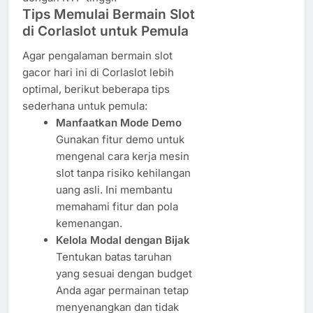
Tips Memulai Bermain Slot
di Corlaslot untuk Pemula
Agar pengalaman bermain slot
gacor hari ini di Corlaslot lebih
optimal, berikut beberapa tips
sederhana untuk pemula:
Manfaatkan Mode Demo
Gunakan fitur demo untuk
mengenal cara kerja mesin
slot tanpa risiko kehilangan
uang asli. Ini membantu
memahami fitur dan pola
kemenangan.
Kelola Modal dengan Bijak
Tentukan batas taruhan
yang sesuai dengan budget
Anda agar permainan tetap
menyenangkan dan tidak