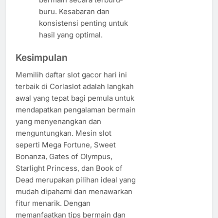
buru. Kesabaran dan
konsistensi penting untuk
hasil yang optimal.
Kesimpulan
Memilih daftar slot gacor hari ini
terbaik di Corlaslot adalah langkah
awal yang tepat bagi pemula untuk
mendapatkan pengalaman bermain
yang menyenangkan dan
menguntungkan. Mesin slot
seperti Mega Fortune, Sweet
Bonanza, Gates of Olympus,
Starlight Princess, dan Book of
Dead merupakan pilihan ideal yang
mudah dipahami dan menawarkan
fitur menarik. Dengan
memanfaatkan tips bermain dan