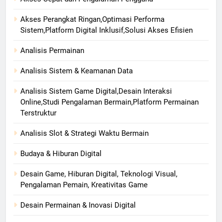
Akses Perangkat Ringan,Optimasi Performa
Sistem,Platform Digital Inklusif,Solusi Akses Efisien
Analisis Permainan
Analisis Sistem & Keamanan Data
Analisis Sistem Game Digital,Desain Interaksi
Online,Studi Pengalaman Bermain,Platform Permainan
Terstruktur
Analisis Slot & Strategi Waktu Bermain
Budaya & Hiburan Digital
Desain Game, Hiburan Digital, Teknologi Visual,
Pengalaman Pemain, Kreativitas Game
Desain Permainan & Inovasi Digital