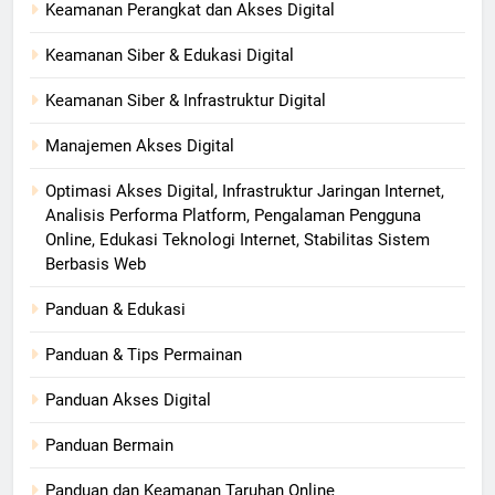
Keamanan Perangkat dan Akses Digital
Keamanan Siber & Edukasi Digital
Keamanan Siber & Infrastruktur Digital
Manajemen Akses Digital
Optimasi Akses Digital, Infrastruktur Jaringan Internet,
Analisis Performa Platform, Pengalaman Pengguna
Online, Edukasi Teknologi Internet, Stabilitas Sistem
Berbasis Web
Panduan & Edukasi
Panduan & Tips Permainan
Panduan Akses Digital
Panduan Bermain
Panduan dan Keamanan Taruhan Online