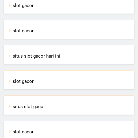
slot gacor
slot gacor
situs slot gacor hari ini
slot gacor
situs slot gacor
slot gacor