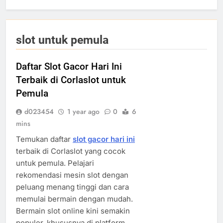
slot untuk pemula
Daftar Slot Gacor Hari Ini
Terbaik di Corlaslot untuk
Pemula
d023454
1 year ago
0
6
mins
Temukan daftar
slot gacor hari ini
terbaik di Corlaslot yang cocok
untuk pemula. Pelajari
rekomendasi mesin slot dengan
peluang menang tinggi dan cara
memulai bermain dengan mudah.
Bermain slot online kini semakin
populer, khususnya di platform