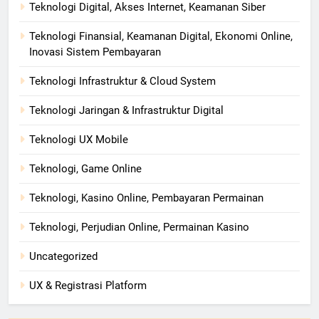
Teknologi Digital, Akses Internet, Keamanan Siber
Teknologi Finansial, Keamanan Digital, Ekonomi Online,
Inovasi Sistem Pembayaran
Teknologi Infrastruktur & Cloud System
Teknologi Jaringan & Infrastruktur Digital
Teknologi UX Mobile
Teknologi, Game Online
Teknologi, Kasino Online, Pembayaran Permainan
Teknologi, Perjudian Online, Permainan Kasino
Uncategorized
UX & Registrasi Platform