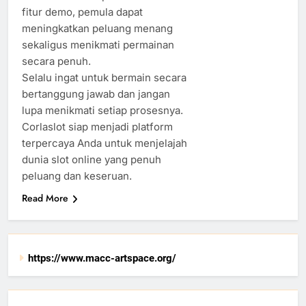
fitur demo, pemula dapat
meningkatkan peluang menang
sekaligus menikmati permainan
secara penuh.
Selalu ingat untuk bermain secara
bertanggung jawab dan jangan
lupa menikmati setiap prosesnya.
Corlaslot siap menjadi platform
terpercaya Anda untuk menjelajah
dunia slot online yang penuh
peluang dan keseruan.
Read More
https://www.macc-artspace.org/