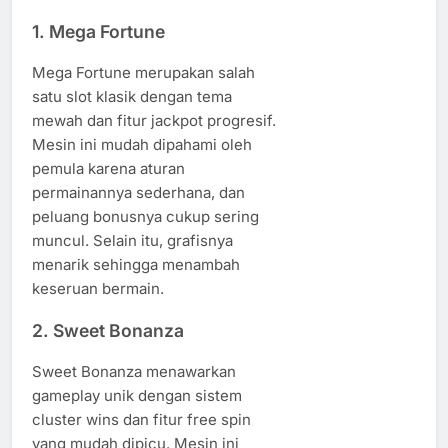
1.
Mega Fortune
Mega Fortune merupakan salah
satu slot klasik dengan tema
mewah dan fitur jackpot progresif.
Mesin ini mudah dipahami oleh
pemula karena aturan
permainannya sederhana, dan
peluang bonusnya cukup sering
muncul. Selain itu, grafisnya
menarik sehingga menambah
keseruan bermain.
2.
Sweet Bonanza
Sweet Bonanza menawarkan
gameplay unik dengan sistem
cluster wins dan fitur free spin
yang mudah dipicu. Mesin ini