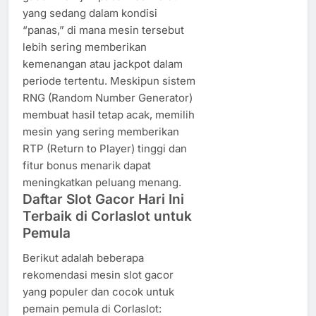
yang sedang dalam kondisi
“panas,” di mana mesin tersebut
lebih sering memberikan
kemenangan atau jackpot dalam
periode tertentu. Meskipun sistem
RNG (Random Number Generator)
membuat hasil tetap acak, memilih
mesin yang sering memberikan
RTP (Return to Player) tinggi dan
fitur bonus menarik dapat
meningkatkan peluang menang.
Daftar Slot Gacor Hari Ini
Terbaik di Corlaslot untuk
Pemula
Berikut adalah beberapa
rekomendasi mesin slot gacor
yang populer dan cocok untuk
pemain pemula di Corlaslot: