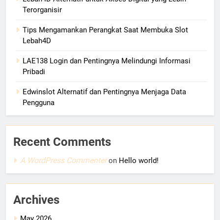
Terorganisir
Tips Mengamankan Perangkat Saat Membuka Slot
Lebah4D
LAE138 Login dan Pentingnya Melindungi Informasi
Pribadi
Edwinslot Alternatif dan Pentingnya Menjaga Data
Pengguna
Recent Comments
A WordPress Commenter
on
Hello world!
Archives
May 2026