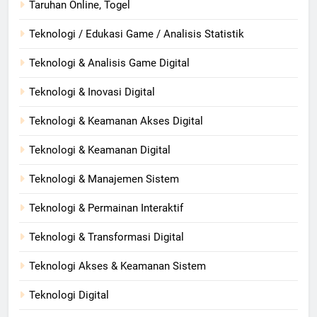
Taruhan Online, Togel
Teknologi / Edukasi Game / Analisis Statistik
Teknologi & Analisis Game Digital
Teknologi & Inovasi Digital
Teknologi & Keamanan Akses Digital
Teknologi & Keamanan Digital
Teknologi & Manajemen Sistem
Teknologi & Permainan Interaktif
Teknologi & Transformasi Digital
Teknologi Akses & Keamanan Sistem
Teknologi Digital