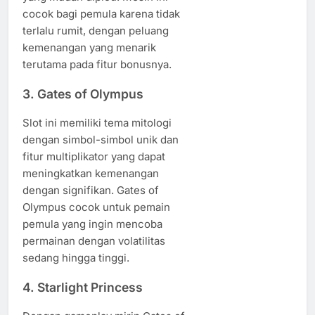
cocok bagi pemula karena tidak
terlalu rumit, dengan peluang
kemenangan yang menarik
terutama pada fitur bonusnya.
3.
Gates of Olympus
Slot ini memiliki tema mitologi
dengan simbol-simbol unik dan
fitur multiplikator yang dapat
meningkatkan kemenangan
dengan signifikan. Gates of
Olympus cocok untuk pemain
pemula yang ingin mencoba
permainan dengan volatilitas
sedang hingga tinggi.
4.
Starlight Princess