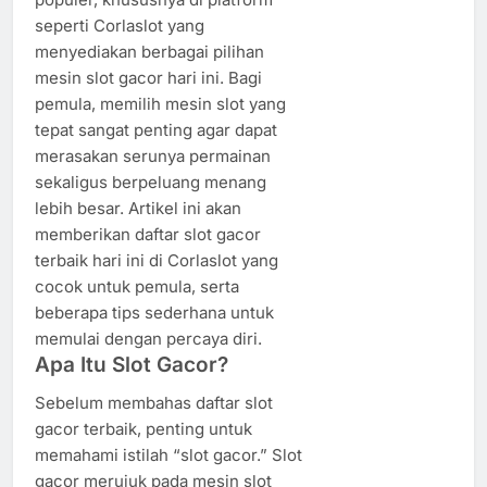
seperti Corlaslot yang
menyediakan berbagai pilihan
mesin slot gacor hari ini. Bagi
pemula, memilih mesin slot yang
tepat sangat penting agar dapat
merasakan serunya permainan
sekaligus berpeluang menang
lebih besar. Artikel ini akan
memberikan daftar slot gacor
terbaik hari ini di Corlaslot yang
cocok untuk pemula, serta
beberapa tips sederhana untuk
memulai dengan percaya diri.
Apa Itu Slot Gacor?
Sebelum membahas daftar slot
gacor terbaik, penting untuk
memahami istilah “slot gacor.” Slot
gacor merujuk pada mesin slot