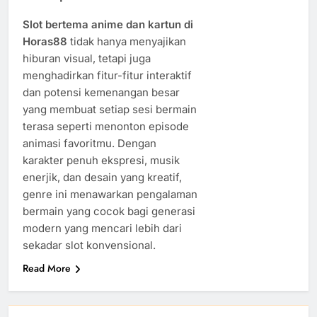
Slot bertema anime dan kartun di
Horas88
tidak hanya menyajikan
hiburan visual, tetapi juga
menghadirkan fitur-fitur interaktif
dan potensi kemenangan besar
yang membuat setiap sesi bermain
terasa seperti menonton episode
animasi favoritmu. Dengan
karakter penuh ekspresi, musik
enerjik, dan desain yang kreatif,
genre ini menawarkan pengalaman
bermain yang cocok bagi generasi
modern yang mencari lebih dari
sekadar slot konvensional.
Read More