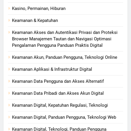
Kasino, Permainan, Hiburan
Keamanan & Kepatuhan
Keamanan Akses dan Autentikasi Privasi dan Proteksi
Browser Manajemen Tautan dan Navigasi Optimasi
Pengalaman Pengguna Panduan Praktis Digital
Keamanan Akun, Panduan Pengguna, Teknologi Online
Keamanan Aplikasi & Infrastruktur Digital
Keamanan Data Pengguna dan Akses Alternatif
Keamanan Data Pribadi dan Akses Akun Digital
Keamanan Digital, Kepatuhan Regulasi, Teknologi
Keamanan Digital, Panduan Pengguna, Teknologi Web
Keamanan Digital, Teknologi, Panduan Pengguna