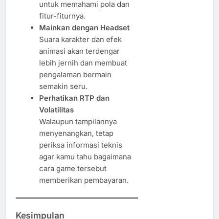
untuk memahami pola dan
fitur-fiturnya.
Mainkan dengan Headset
Suara karakter dan efek
animasi akan terdengar
lebih jernih dan membuat
pengalaman bermain
semakin seru.
Perhatikan RTP dan
Volatilitas
Walaupun tampilannya
menyenangkan, tetap
periksa informasi teknis
agar kamu tahu bagaimana
cara game tersebut
memberikan pembayaran.
Kesimpulan