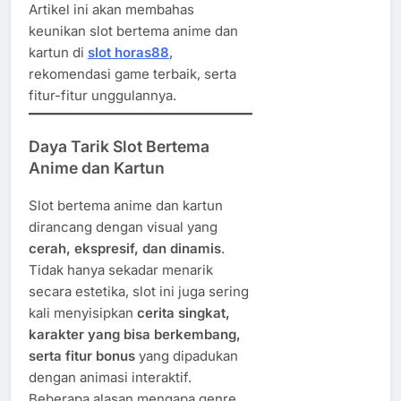
Artikel ini akan membahas
keunikan slot bertema anime dan
kartun di
slot horas88
,
rekomendasi game terbaik, serta
fitur-fitur unggulannya.
Daya Tarik Slot Bertema
Anime dan Kartun
Slot bertema anime dan kartun
dirancang dengan visual yang
cerah, ekspresif, dan dinamis
.
Tidak hanya sekadar menarik
secara estetika, slot ini juga sering
kali menyisipkan
cerita singkat,
karakter yang bisa berkembang,
serta fitur bonus
yang dipadukan
dengan animasi interaktif.
Beberapa alasan mengapa genre