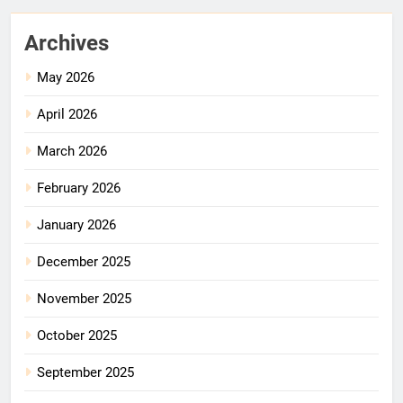
Archives
May 2026
April 2026
March 2026
February 2026
January 2026
December 2025
November 2025
October 2025
September 2025