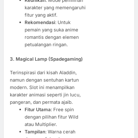
Keunikan
: Mode pemilihan
karakter yang memengaruhi
fitur yang aktif.
Rekomendasi
: Untuk
pemain yang suka anime
romantis dengan elemen
petualangan ringan.
3.
Magical Lamp (Spadegaming)
Terinspirasi dari kisah Aladdin,
namun dengan sentuhan kartun
modern. Slot ini menampilkan
karakter animasi seperti jin lucu,
pangeran, dan permata ajaib.
Fitur Utama
: Free spin
dengan pilihan fitur Wild
atau Multiplier.
Tampilan
: Warna cerah