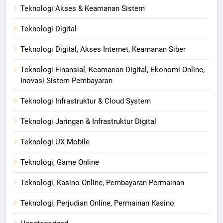
Teknologi Akses & Keamanan Sistem
Teknologi Digital
Teknologi Digital, Akses Internet, Keamanan Siber
Teknologi Finansial, Keamanan Digital, Ekonomi Online,
Inovasi Sistem Pembayaran
Teknologi Infrastruktur & Cloud System
Teknologi Jaringan & Infrastruktur Digital
Teknologi UX Mobile
Teknologi, Game Online
Teknologi, Kasino Online, Pembayaran Permainan
Teknologi, Perjudian Online, Permainan Kasino