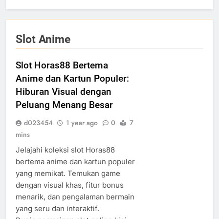
Slot Anime
Slot Horas88 Bertema
Anime dan Kartun Populer:
Hiburan Visual dengan
Peluang Menang Besar
d023454
1 year ago
0
7
mins
Jelajahi koleksi slot Horas88
bertema anime dan kartun populer
yang memikat. Temukan game
dengan visual khas, fitur bonus
menarik, dan pengalaman bermain
yang seru dan interaktif.