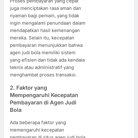
Proses pembayaran yang cepat
juga menciptakan rasa aman dan
nyaman bagi pemain, yang tidak
ingin mengalami penundaan dalam
mendapatkan hasil kemenangan
mereka. Selain itu, kecepatan
pembayaran menunjukkan bahwa
agen judi bola memiliki sistem
yang efisien dan tidak ada kendala
teknis atau administratif yang
menghambat proses transaksi.
2.
Faktor yang
Mempengaruhi Kecepatan
Pembayaran di Agen Judi
Bola
Ada beberapa faktor yang
memengaruhi kecepatan
pembayaran di situs agen judi bola,