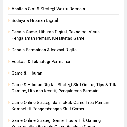
Analisis Slot & Strategi Waktu Bermain
Budaya & Hiburan Digital
Desain Game, Hiburan Digital, Teknologi Visual,
Pengalaman Pemain, Kreativitas Game
Desain Permainan & Inovasi Digital
Edukasi & Teknologi Permainan
Game & Hiburan
Game & Hiburan Digital, Strategi Slot Online, Tips & Trik
Gaming, Hiburan Kreatif, Pengalaman Bermain
Game Online Strategi dan Taktik Game Tips Pemain
Kompetitif Pengembangan Skill Gamer
Game Online Strategi Game Tips & Trik Gaming
Keterampilan Bermain Game Panduan Game