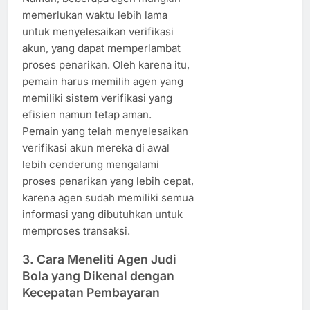
memerlukan waktu lebih lama
untuk menyelesaikan verifikasi
akun, yang dapat memperlambat
proses penarikan. Oleh karena itu,
pemain harus memilih agen yang
memiliki sistem verifikasi yang
efisien namun tetap aman.
Pemain yang telah menyelesaikan
verifikasi akun mereka di awal
lebih cenderung mengalami
proses penarikan yang lebih cepat,
karena agen sudah memiliki semua
informasi yang dibutuhkan untuk
memproses transaksi.
3.
Cara Meneliti Agen Judi
Bola yang Dikenal dengan
Kecepatan Pembayaran