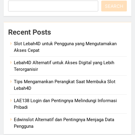
SEARCH
Recent Posts
Slot Lebah4D untuk Pengguna yang Mengutamakan
Akses Cepat
Lebah4D Alternatif untuk Akses Digital yang Lebih
Terorganisir
Tips Mengamankan Perangkat Saat Membuka Slot
Lebah4D
LAE138 Login dan Pentingnya Melindungi Informasi
Pribadi
Edwinslot Alternatif dan Pentingnya Menjaga Data
Pengguna