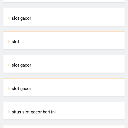
slot gacor
slot
slot gacor
slot gacor
situs slot gacor hari ini