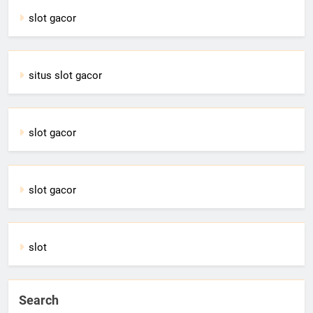
slot gacor
situs slot gacor
slot gacor
slot gacor
slot
Search