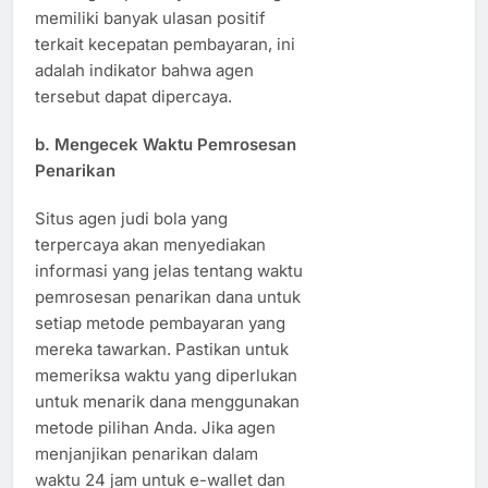
memiliki banyak ulasan positif
terkait kecepatan pembayaran, ini
adalah indikator bahwa agen
tersebut dapat dipercaya.
b.
Mengecek Waktu Pemrosesan
Penarikan
Situs agen judi bola yang
terpercaya akan menyediakan
informasi yang jelas tentang waktu
pemrosesan penarikan dana untuk
setiap metode pembayaran yang
mereka tawarkan. Pastikan untuk
memeriksa waktu yang diperlukan
untuk menarik dana menggunakan
metode pilihan Anda. Jika agen
menjanjikan penarikan dalam
waktu 24 jam untuk e-wallet dan