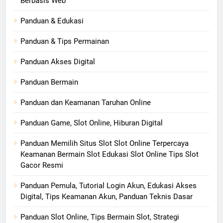
Berbasis Web
Panduan & Edukasi
Panduan & Tips Permainan
Panduan Akses Digital
Panduan Bermain
Panduan dan Keamanan Taruhan Online
Panduan Game, Slot Online, Hiburan Digital
Panduan Memilih Situs Slot Slot Online Terpercaya
Keamanan Bermain Slot Edukasi Slot Online Tips Slot
Gacor Resmi
Panduan Pemula, Tutorial Login Akun, Edukasi Akses
Digital, Tips Keamanan Akun, Panduan Teknis Dasar
Panduan Slot Online, Tips Bermain Slot, Strategi