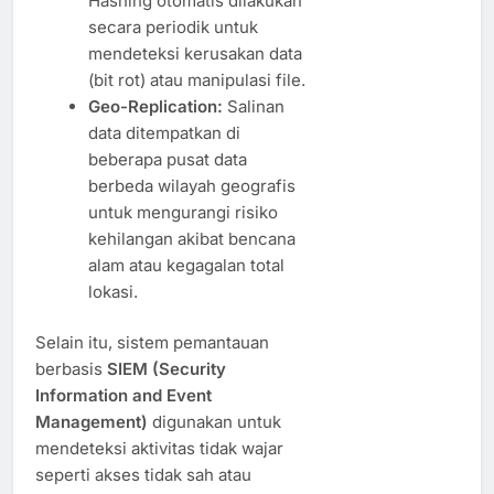
Hashing otomatis dilakukan
secara periodik untuk
mendeteksi kerusakan data
(bit rot) atau manipulasi file.
Geo-Replication:
Salinan
data ditempatkan di
beberapa pusat data
berbeda wilayah geografis
untuk mengurangi risiko
kehilangan akibat bencana
alam atau kegagalan total
lokasi.
Selain itu, sistem pemantauan
berbasis
SIEM (Security
Information and Event
Management)
digunakan untuk
mendeteksi aktivitas tidak wajar
seperti akses tidak sah atau