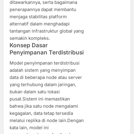
ditawarkannya, serta bagaimana
penerapannya dapat membantu
menjaga stabilitas platform
alternatif dalam menghadapi
tantangan infrastruktur global yang
semakin kompleks.
Konsep Dasar
Penyimpanan Terdistribusi
Model penyimpanan terdistribusi
adalah sistem yang menyimpan
data di beberapa node atau server
yang terhubung dalam jaringan,
bukan dalam satu lokasi
pusat.Sistem ini memastikan
bahwa jika satu node mengalami
kegagalan, data tetap tersedia
melalui replika di node lain.Dengan
kata lain, model ini