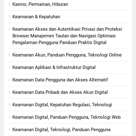
Kasino, Permainan, Hiburan
Keamanan & Kepatuhan
Keamanan Akses dan Autentikasi Privasi dan Proteksi
Browser Manajemen Tautan dan Navigasi Optimasi
Pengalaman Pengguna Panduan Praktis Digital
Keamanan Akun, Panduan Pengguna, Teknologi Online
Keamanan Aplikasi & Infrastruktur Digital
Keamanan Data Pengguna dan Akses Alternatif
Keamanan Data Pribadi dan Akses Akun Digital
Keamanan Digital, Kepatuhan Regulasi, Teknologi
Keamanan Digital, Panduan Pengguna, Teknologi Web
Keamanan Digital, Teknologi, Panduan Pengguna