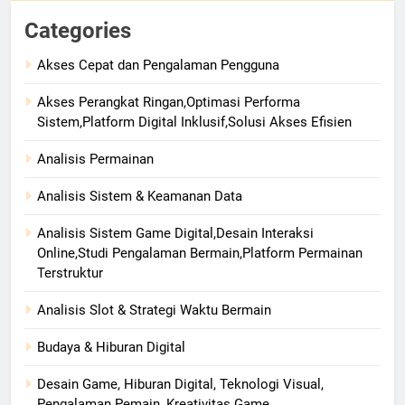
Categories
Akses Cepat dan Pengalaman Pengguna
Akses Perangkat Ringan,Optimasi Performa
Sistem,Platform Digital Inklusif,Solusi Akses Efisien
Analisis Permainan
Analisis Sistem & Keamanan Data
Analisis Sistem Game Digital,Desain Interaksi
Online,Studi Pengalaman Bermain,Platform Permainan
Terstruktur
Analisis Slot & Strategi Waktu Bermain
Budaya & Hiburan Digital
Desain Game, Hiburan Digital, Teknologi Visual,
Pengalaman Pemain, Kreativitas Game