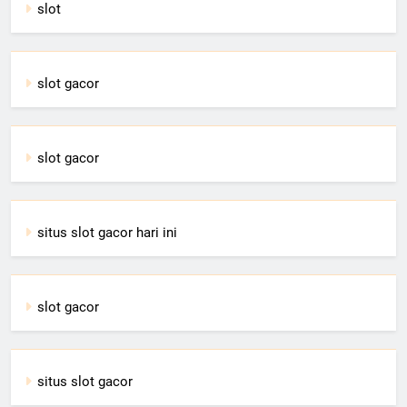
slot
slot gacor
slot gacor
situs slot gacor hari ini
slot gacor
situs slot gacor