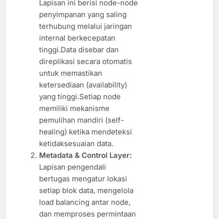
Lapisan ini berisi node-node
penyimpanan yang saling
terhubung melalui jaringan
internal berkecepatan
tinggi.Data disebar dan
direplikasi secara otomatis
untuk memastikan
ketersediaan (availability)
yang tinggi.Setiap node
memiliki mekanisme
pemulihan mandiri (self-
healing) ketika mendeteksi
ketidaksesuaian data.
Metadata & Control Layer:
Lapisan pengendali
bertugas mengatur lokasi
setiap blok data, mengelola
load balancing antar node,
dan memproses permintaan