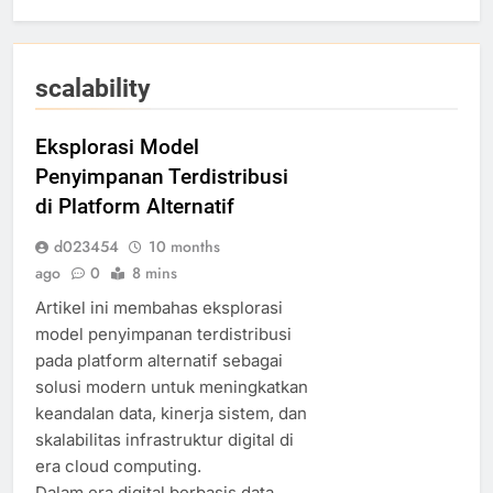
scalability
Eksplorasi Model
Penyimpanan Terdistribusi
di Platform Alternatif
d023454
10 months
ago
0
8 mins
Artikel ini membahas eksplorasi
model penyimpanan terdistribusi
pada platform alternatif sebagai
solusi modern untuk meningkatkan
keandalan data, kinerja sistem, dan
skalabilitas infrastruktur digital di
era cloud computing.
Dalam era digital berbasis data