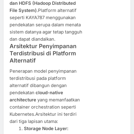
dan HDFS (Hadoop Distributed
File System)
.Platform alternatif
seperti KAYA787 menggunakan
pendekatan serupa dalam menata
sistem datanya agar tetap tangguh
dan dapat diandalkan.
Arsitektur Penyimpanan
Terdistribusi di Platform
Alternatif
Penerapan model penyimpanan
terdistribusi pada platform
alternatif dibangun dengan
pendekatan
cloud-native
architecture
yang memanfaatkan
container orchestration seperti
Kubernetes.Arsitektur ini terdiri
dari tiga lapisan utama:
Storage Node Layer: