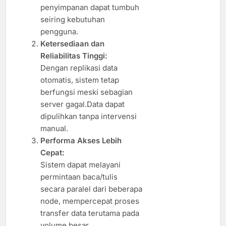
penyimpanan dapat tumbuh
seiring kebutuhan
pengguna.
Ketersediaan dan
Reliabilitas Tinggi:
Dengan replikasi data
otomatis, sistem tetap
berfungsi meski sebagian
server gagal.Data dapat
dipulihkan tanpa intervensi
manual.
Performa Akses Lebih
Cepat:
Sistem dapat melayani
permintaan baca/tulis
secara paralel dari beberapa
node, mempercepat proses
transfer data terutama pada
volume besar.