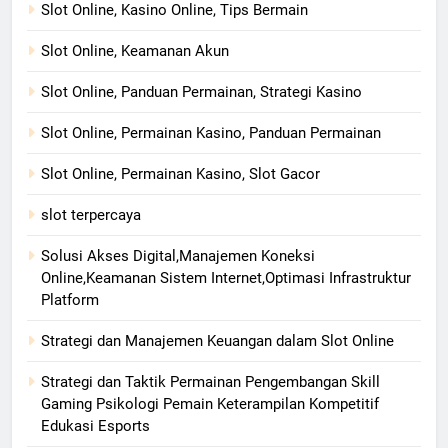
Slot Online, Kasino Online, Tips Bermain
Slot Online, Keamanan Akun
Slot Online, Panduan Permainan, Strategi Kasino
Slot Online, Permainan Kasino, Panduan Permainan
Slot Online, Permainan Kasino, Slot Gacor
slot terpercaya
Solusi Akses Digital,Manajemen Koneksi
Online,Keamanan Sistem Internet,Optimasi Infrastruktur
Platform
Strategi dan Manajemen Keuangan dalam Slot Online
Strategi dan Taktik Permainan Pengembangan Skill
Gaming Psikologi Pemain Keterampilan Kompetitif
Edukasi Esports