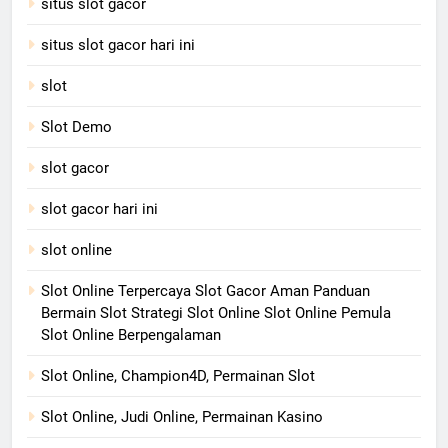
situs slot gacor
situs slot gacor hari ini
slot
Slot Demo
slot gacor
slot gacor hari ini
slot online
Slot Online Terpercaya Slot Gacor Aman Panduan
Bermain Slot Strategi Slot Online Slot Online Pemula
Slot Online Berpengalaman
Slot Online, Champion4D, Permainan Slot
Slot Online, Judi Online, Permainan Kasino