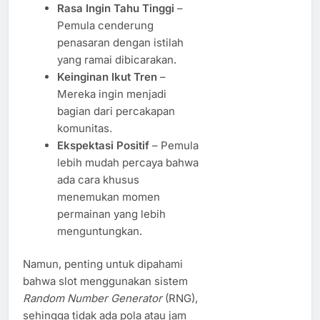
Rasa Ingin Tahu Tinggi
–
Pemula cenderung
penasaran dengan istilah
yang ramai dibicarakan.
Keinginan Ikut Tren
–
Mereka ingin menjadi
bagian dari percakapan
komunitas.
Ekspektasi Positif
– Pemula
lebih mudah percaya bahwa
ada cara khusus
menemukan momen
permainan yang lebih
menguntungkan.
Namun, penting untuk dipahami
bahwa slot menggunakan sistem
Random Number Generator
(RNG),
sehingga tidak ada pola atau jam