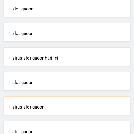
slot gacor
slot gacor
situs slot gacor hari ini
slot gacor
situs slot gacor
slot gacor