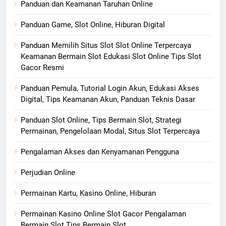
Panduan dan Keamanan Taruhan Online
Panduan Game, Slot Online, Hiburan Digital
Panduan Memilih Situs Slot Slot Online Terpercaya
Keamanan Bermain Slot Edukasi Slot Online Tips Slot
Gacor Resmi
Panduan Pemula, Tutorial Login Akun, Edukasi Akses
Digital, Tips Keamanan Akun, Panduan Teknis Dasar
Panduan Slot Online, Tips Bermain Slot, Strategi
Permainan, Pengelolaan Modal, Situs Slot Terpercaya
Pengalaman Akses dan Kenyamanan Pengguna
Perjudian Online
Permainan Kartu, Kasino Online, Hiburan
Permainan Kasino Online Slot Gacor Pengalaman
Bermain Slot Tips Bermain Slot