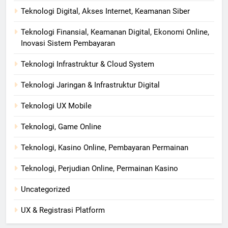
Teknologi Digital, Akses Internet, Keamanan Siber
Teknologi Finansial, Keamanan Digital, Ekonomi Online,
Inovasi Sistem Pembayaran
Teknologi Infrastruktur & Cloud System
Teknologi Jaringan & Infrastruktur Digital
Teknologi UX Mobile
Teknologi, Game Online
Teknologi, Kasino Online, Pembayaran Permainan
Teknologi, Perjudian Online, Permainan Kasino
Uncategorized
UX & Registrasi Platform