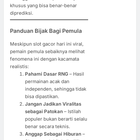
khusus yang bisa benar-benar
diprediksi.
Panduan Bijak Bagi Pemula
Meskipun slot gacor hari ini viral,
pemain pemula sebaiknya melihat
fenomena ini dengan kacamata
realistis:
Pahami Dasar RNG
– Hasil
permainan acak dan
independen, sehingga tidak
bisa dipastikan.
Jangan Jadikan Viralitas
sebagai Patokan
– Istilah
populer bukan berarti selalu
benar secara teknis.
Anggap Sebagai Hiburan
–