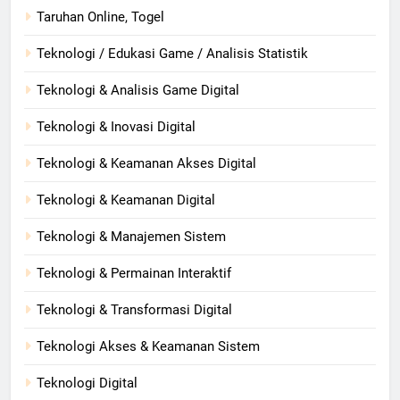
Taruhan Online, Togel
Teknologi / Edukasi Game / Analisis Statistik
Teknologi & Analisis Game Digital
Teknologi & Inovasi Digital
Teknologi & Keamanan Akses Digital
Teknologi & Keamanan Digital
Teknologi & Manajemen Sistem
Teknologi & Permainan Interaktif
Teknologi & Transformasi Digital
Teknologi Akses & Keamanan Sistem
Teknologi Digital