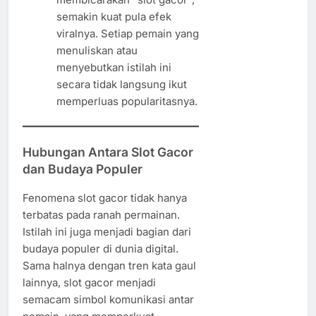
semakin kuat pula efek
viralnya. Setiap pemain yang
menuliskan atau
menyebutkan istilah ini
secara tidak langsung ikut
memperluas popularitasnya.
Hubungan Antara Slot Gacor
dan Budaya Populer
Fenomena slot gacor tidak hanya
terbatas pada ranah permainan.
Istilah ini juga menjadi bagian dari
budaya populer di dunia digital.
Sama halnya dengan tren kata gaul
lainnya, slot gacor menjadi
semacam simbol komunikasi antar