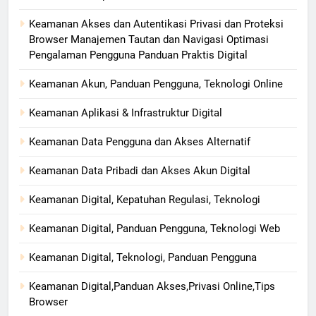
Keamanan Akses dan Autentikasi Privasi dan Proteksi
Browser Manajemen Tautan dan Navigasi Optimasi
Pengalaman Pengguna Panduan Praktis Digital
Keamanan Akun, Panduan Pengguna, Teknologi Online
Keamanan Aplikasi & Infrastruktur Digital
Keamanan Data Pengguna dan Akses Alternatif
Keamanan Data Pribadi dan Akses Akun Digital
Keamanan Digital, Kepatuhan Regulasi, Teknologi
Keamanan Digital, Panduan Pengguna, Teknologi Web
Keamanan Digital, Teknologi, Panduan Pengguna
Keamanan Digital,Panduan Akses,Privasi Online,Tips
Browser