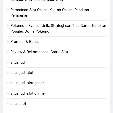
Permainan Slot Online, Kasino Online, Panduan
Permainan
Pokémon, Evolusi Unik, Strategi dan Tips Game, Karakter
Populer, Dunia Pokémon
Promosi & Bonus
Review & Rekomendasi Game Slot
situs judi
situs judi slot
situs judi slot gacor
situs judi slot online
situs slot