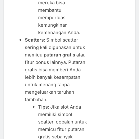
mereka bisa
membantu
memperluas
kemungkinan
kemenangan Anda.
Scatters
: Simbol scatter
sering kali digunakan untuk
memicu
putaran gratis
atau
fitur bonus lainnya. Putaran
gratis bisa memberi Anda
lebih banyak kesempatan
untuk menang tanpa
mengeluarkan taruhan
tambahan.
Tips
: Jika slot Anda
memiliki simbol
scatter, cobalah untuk
memicu fitur putaran
gratis sebanyak