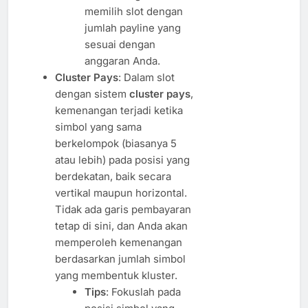
memilih slot dengan
jumlah payline yang
sesuai dengan
anggaran Anda.
Cluster Pays
: Dalam slot
dengan sistem
cluster pays
,
kemenangan terjadi ketika
simbol yang sama
berkelompok (biasanya 5
atau lebih) pada posisi yang
berdekatan, baik secara
vertikal maupun horizontal.
Tidak ada garis pembayaran
tetap di sini, dan Anda akan
memperoleh kemenangan
berdasarkan jumlah simbol
yang membentuk kluster.
Tips
: Fokuslah pada