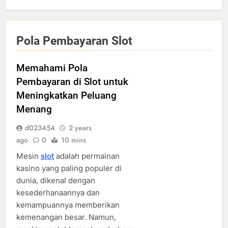
Pola Pembayaran Slot
Memahami Pola
Pembayaran di Slot untuk
Meningkatkan Peluang
Menang
d023454
2 years
ago
0
10 mins
Mesin
slot
adalah permainan
kasino yang paling populer di
dunia, dikenal dengan
kesederhanaannya dan
kemampuannya memberikan
kemenangan besar. Namun,