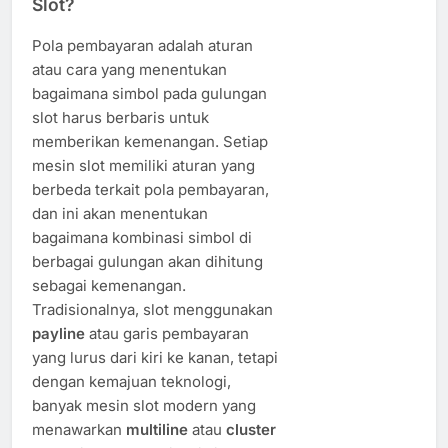
Slot?
Pola pembayaran adalah aturan
atau cara yang menentukan
bagaimana simbol pada gulungan
slot harus berbaris untuk
memberikan kemenangan. Setiap
mesin slot memiliki aturan yang
berbeda terkait pola pembayaran,
dan ini akan menentukan
bagaimana kombinasi simbol di
berbagai gulungan akan dihitung
sebagai kemenangan.
Tradisionalnya, slot menggunakan
payline
atau garis pembayaran
yang lurus dari kiri ke kanan, tetapi
dengan kemajuan teknologi,
banyak mesin slot modern yang
menawarkan
multiline
atau
cluster