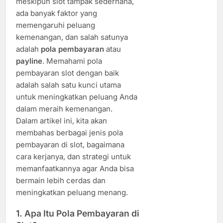
meskipun slot tampak sederhana,
ada banyak faktor yang
memengaruhi peluang
kemenangan, dan salah satunya
adalah
pola pembayaran
atau
payline
. Memahami pola
pembayaran slot dengan baik
adalah salah satu kunci utama
untuk meningkatkan peluang Anda
dalam meraih kemenangan.
Dalam artikel ini, kita akan
membahas berbagai jenis pola
pembayaran di slot, bagaimana
cara kerjanya, dan strategi untuk
memanfaatkannya agar Anda bisa
bermain lebih cerdas dan
meningkatkan peluang menang.
1. Apa Itu Pola Pembayaran di