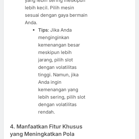
yang lebih sering meskipun
lebih kecil. Pilih mesin
sesuai dengan gaya bermain
Anda.
Tips
: Jika Anda
menginginkan
kemenangan besar
meskipun lebih
jarang, pilih slot
dengan volatilitas
tinggi. Namun, jika
Anda ingin
kemenangan yang
lebih sering, pilih slot
dengan volatilitas
rendah.
4. Manfaatkan Fitur Khusus
yang Meningkatkan Pola