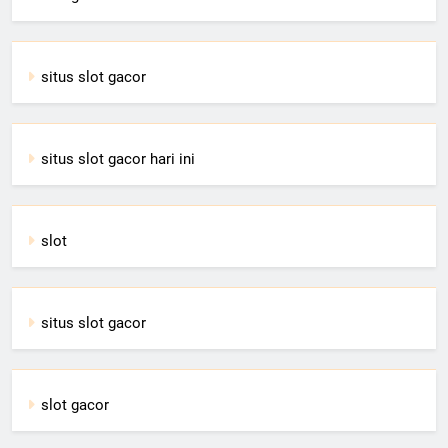
situs slot gacor
situs slot gacor hari ini
slot
situs slot gacor
slot gacor