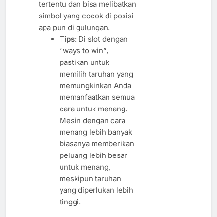
tertentu dan bisa melibatkan
simbol yang cocok di posisi
apa pun di gulungan.
Tips
: Di slot dengan
“ways to win”,
pastikan untuk
memilih taruhan yang
memungkinkan Anda
memanfaatkan semua
cara untuk menang.
Mesin dengan cara
menang lebih banyak
biasanya memberikan
peluang lebih besar
untuk menang,
meskipun taruhan
yang diperlukan lebih
tinggi.