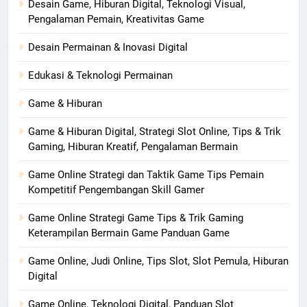
Desain Game, Hiburan Digital, Teknologi Visual,
Pengalaman Pemain, Kreativitas Game
Desain Permainan & Inovasi Digital
Edukasi & Teknologi Permainan
Game & Hiburan
Game & Hiburan Digital, Strategi Slot Online, Tips & Trik
Gaming, Hiburan Kreatif, Pengalaman Bermain
Game Online Strategi dan Taktik Game Tips Pemain
Kompetitif Pengembangan Skill Gamer
Game Online Strategi Game Tips & Trik Gaming
Keterampilan Bermain Game Panduan Game
Game Online, Judi Online, Tips Slot, Slot Pemula, Hiburan
Digital
Game Online, Teknologi Digital, Panduan Slot