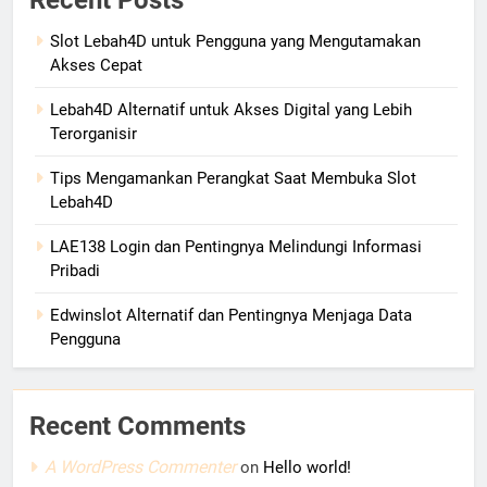
Recent Posts
Slot Lebah4D untuk Pengguna yang Mengutamakan
Akses Cepat
Lebah4D Alternatif untuk Akses Digital yang Lebih
Terorganisir
Tips Mengamankan Perangkat Saat Membuka Slot
Lebah4D
LAE138 Login dan Pentingnya Melindungi Informasi
Pribadi
Edwinslot Alternatif dan Pentingnya Menjaga Data
Pengguna
Recent Comments
A WordPress Commenter
on
Hello world!