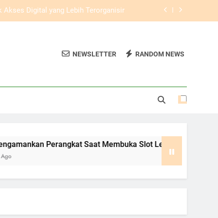
k Akses Digital yang Lebih Terorganisir
erangkat Saat Membuka Slot Lebah4D
ntingnya Melindungi Informasi Pribadi
NEWSLETTER
RANDOM NEWS
guna yang Mengutamakan Akses Cepat
 Terbaru Dan Elegan.
k Akses Digital yang Lebih Terorganisir
erangkat Saat Membuka Slot Lebah4D
ntingnya Melindungi Informasi Pribadi
 Perangkat Saat Membuka Slot Lebah4D
LAE138 Login 
3 Months Ago