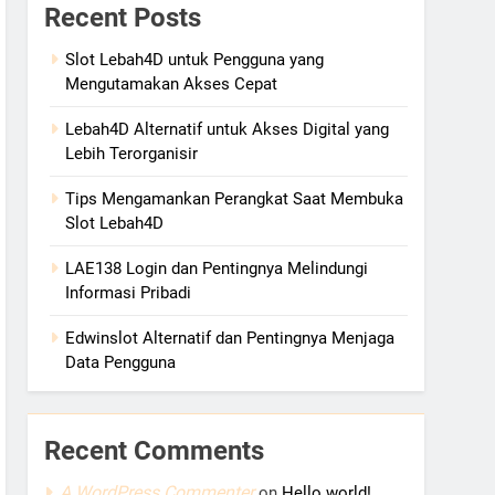
Recent Posts
Slot Lebah4D untuk Pengguna yang
Mengutamakan Akses Cepat
Lebah4D Alternatif untuk Akses Digital yang
Lebih Terorganisir
Tips Mengamankan Perangkat Saat Membuka
Slot Lebah4D
LAE138 Login dan Pentingnya Melindungi
Informasi Pribadi
Edwinslot Alternatif dan Pentingnya Menjaga
Data Pengguna
Recent Comments
A WordPress Commenter
on
Hello world!