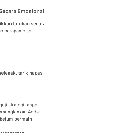
 Secara Emosional
kkan taruhan secara
n harapan bisa
sejenak, tarik napas,
ji strategi tanpa
memungkinkan Anda:
ebelum bermain