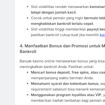
Slot volatilitas rendah menawarkan
kemenang
tetapi dengan jumlah kecil
.
Cocok untuk pemain yang ingin
bermain leb
menghabiskan bankroll terlalu cepat
.
Slot volatilitas tinggi memberikan
payout bes
pastikan bankroll cukup kuat jika memilih
ka
4.
Manfaatkan Bonus dan Promosi untuk
Bankroll
Banyak kasino online menawarkan bonus yang bisa
meningkatkan bankroll Anda. Pastikan untuk:
Mencari bonus deposit, free spins, atau c
memperpanjang waktu bermain Anda.
Memahami syarat dan ketentuan bonus
, se
requirement sebelum bisa menarik kemenan
Menggunakan program loyalitas atau VIP
, 
memberikan hadiah tambahan bagi pemain ak