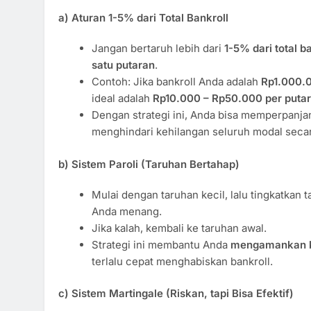
a) Aturan 1-5% dari Total Bankroll
Jangan bertaruh lebih dari
1-5% dari total 
satu putaran
.
Contoh: Jika bankroll Anda adalah
Rp1.000.
ideal adalah
Rp10.000 – Rp50.000 per puta
Dengan strategi ini, Anda bisa memperpanja
menghindari kehilangan seluruh modal secar
b) Sistem Paroli (Taruhan Bertahap)
Mulai dengan taruhan kecil, lalu tingkatkan t
Anda menang.
Jika kalah, kembali ke taruhan awal.
Strategi ini membantu Anda
mengamankan 
terlalu cepat menghabiskan bankroll.
c) Sistem Martingale (Riskan, tapi Bisa Efektif)