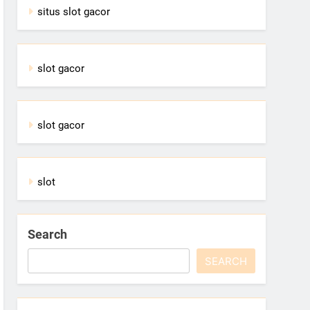
situs slot gacor
slot gacor
slot gacor
slot
Search
SEARCH