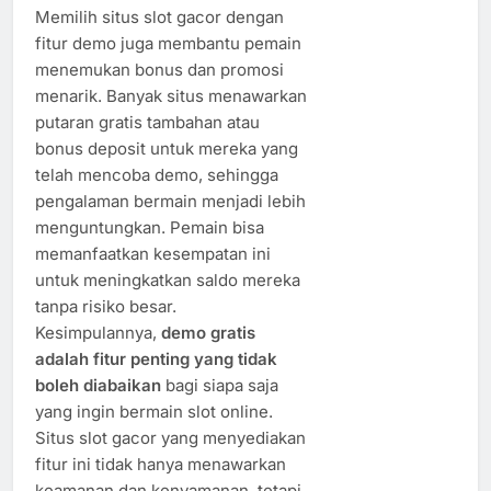
Memilih situs slot gacor dengan
fitur demo juga membantu pemain
menemukan bonus dan promosi
menarik. Banyak situs menawarkan
putaran gratis tambahan atau
bonus deposit untuk mereka yang
telah mencoba demo, sehingga
pengalaman bermain menjadi lebih
menguntungkan. Pemain bisa
memanfaatkan kesempatan ini
untuk meningkatkan saldo mereka
tanpa risiko besar.
Kesimpulannya,
demo gratis
adalah fitur penting yang tidak
boleh diabaikan
bagi siapa saja
yang ingin bermain slot online.
Situs slot gacor yang menyediakan
fitur ini tidak hanya menawarkan
keamanan dan kenyamanan, tetapi