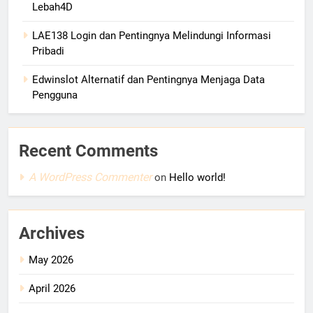
Lebah4D
LAE138 Login dan Pentingnya Melindungi Informasi
Pribadi
Edwinslot Alternatif dan Pentingnya Menjaga Data
Pengguna
Recent Comments
A WordPress Commenter
on
Hello world!
Archives
May 2026
April 2026