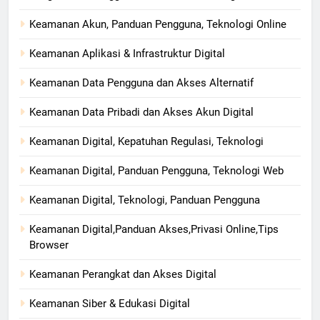
Keamanan Akun, Panduan Pengguna, Teknologi Online
Keamanan Aplikasi & Infrastruktur Digital
Keamanan Data Pengguna dan Akses Alternatif
Keamanan Data Pribadi dan Akses Akun Digital
Keamanan Digital, Kepatuhan Regulasi, Teknologi
Keamanan Digital, Panduan Pengguna, Teknologi Web
Keamanan Digital, Teknologi, Panduan Pengguna
Keamanan Digital,Panduan Akses,Privasi Online,Tips
Browser
Keamanan Perangkat dan Akses Digital
Keamanan Siber & Edukasi Digital