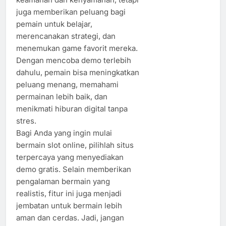
juga memberikan peluang bagi
pemain untuk belajar,
merencanakan strategi, dan
menemukan game favorit mereka.
Dengan mencoba demo terlebih
dahulu, pemain bisa meningkatkan
peluang menang, memahami
permainan lebih baik, dan
menikmati hiburan digital tanpa
stres.
Bagi Anda yang ingin mulai
bermain slot online, pilihlah situs
terpercaya yang menyediakan
demo gratis. Selain memberikan
pengalaman bermain yang
realistis, fitur ini juga menjadi
jembatan untuk bermain lebih
aman dan cerdas. Jadi, jangan