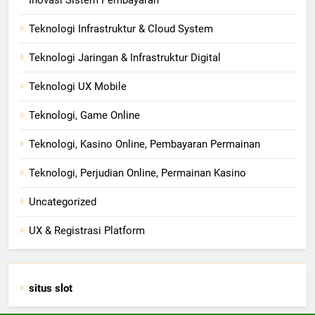
Teknologi Infrastruktur & Cloud System
Teknologi Jaringan & Infrastruktur Digital
Teknologi UX Mobile
Teknologi, Game Online
Teknologi, Kasino Online, Pembayaran Permainan
Teknologi, Perjudian Online, Permainan Kasino
Uncategorized
UX & Registrasi Platform
situs slot