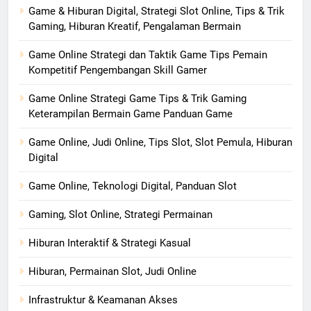
Game & Hiburan Digital, Strategi Slot Online, Tips & Trik
Gaming, Hiburan Kreatif, Pengalaman Bermain
Game Online Strategi dan Taktik Game Tips Pemain
Kompetitif Pengembangan Skill Gamer
Game Online Strategi Game Tips & Trik Gaming
Keterampilan Bermain Game Panduan Game
Game Online, Judi Online, Tips Slot, Slot Pemula, Hiburan
Digital
Game Online, Teknologi Digital, Panduan Slot
Gaming, Slot Online, Strategi Permainan
Hiburan Interaktif & Strategi Kasual
Hiburan, Permainan Slot, Judi Online
Infrastruktur & Keamanan Akses