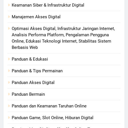
Keamanan Siber & Infrastruktur Digital
Manajemen Akses Digital
Optimasi Akses Digital, Infrastruktur Jaringan Internet,
Analisis Performa Platform, Pengalaman Pengguna
Online, Edukasi Teknologi Internet, Stabilitas Sistem
Berbasis Web
Panduan & Edukasi
Panduan & Tips Permainan
Panduan Akses Digital
Panduan Bermain
Panduan dan Keamanan Taruhan Online
Panduan Game, Slot Online, Hiburan Digital