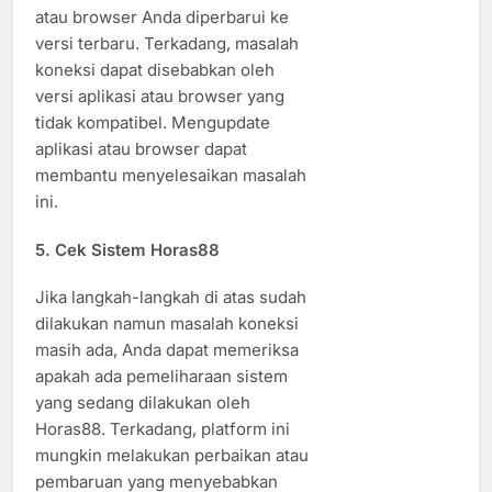
atau browser Anda diperbarui ke
versi terbaru. Terkadang, masalah
koneksi dapat disebabkan oleh
versi aplikasi atau browser yang
tidak kompatibel. Mengupdate
aplikasi atau browser dapat
membantu menyelesaikan masalah
ini.
5.
Cek Sistem Horas88
Jika langkah-langkah di atas sudah
dilakukan namun masalah koneksi
masih ada, Anda dapat memeriksa
apakah ada pemeliharaan sistem
yang sedang dilakukan oleh
Horas88. Terkadang, platform ini
mungkin melakukan perbaikan atau
pembaruan yang menyebabkan