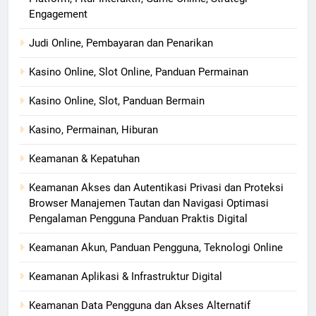
Engagement
Judi Online, Pembayaran dan Penarikan
Kasino Online, Slot Online, Panduan Permainan
Kasino Online, Slot, Panduan Bermain
Kasino, Permainan, Hiburan
Keamanan & Kepatuhan
Keamanan Akses dan Autentikasi Privasi dan Proteksi
Browser Manajemen Tautan dan Navigasi Optimasi
Pengalaman Pengguna Panduan Praktis Digital
Keamanan Akun, Panduan Pengguna, Teknologi Online
Keamanan Aplikasi & Infrastruktur Digital
Keamanan Data Pengguna dan Akses Alternatif