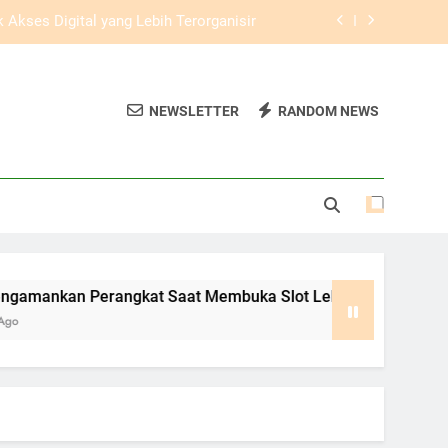
k Akses Digital yang Lebih Terorganisir
erangkat Saat Membuka Slot Lebah4D
ntingnya Melindungi Informasi Pribadi
NEWSLETTER
RANDOM NEWS
guna yang Mengutamakan Akses Cepat
 Terbaru Dan Elegan.
k Akses Digital yang Lebih Terorganisir
erangkat Saat Membuka Slot Lebah4D
ntingnya Melindungi Informasi Pribadi
Perangkat Saat Membuka Slot Lebah4D
LAE138 Login d
3 Months Ago