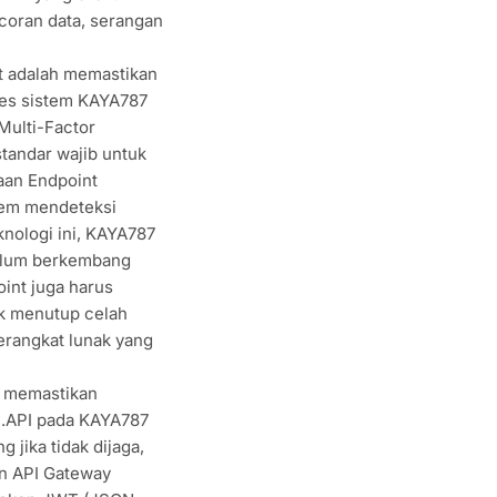
coran data, serangan
t adalah memastikan
ses sistem KAYA787
Multi-Factor
standar wajib untuk
aan Endpoint
tem mendeteksi
nologi ini, KAYA787
belum berkembang
int juga harus
k menutup celah
rangkat lunak yang
m memastikan
li.API pada KAYA787
 jika tidak dijaga,
an API Gateway