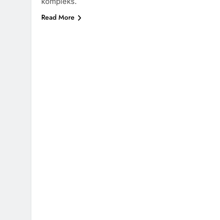
kompleks.
Read More