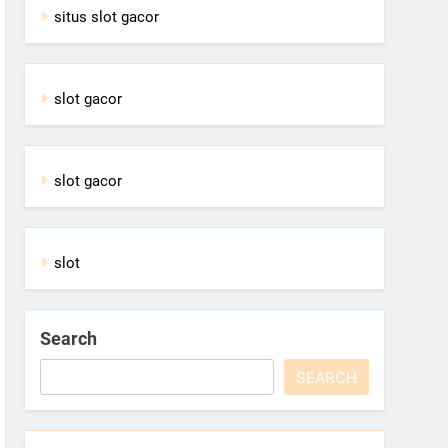
situs slot gacor
slot gacor
slot gacor
slot
Search
SEARCH