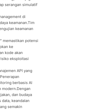
ap serangan simulatif
 management di
budaya keamanan.Tim
pengujian keamanan
y” memastikan potensi
apkan ke
uan kode akan
siko eksploitasi
anajemen API yang
7.Penerapan
itoring berbasis AI
an modern.Dengan
ijakan, dan budaya
s data, keandalan
 yang semakin