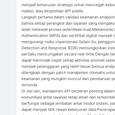
menjadi keharusan strategis untuk mencegah kebo
injeksi, atau eksploitasi API publik.
Langkah pertama dalam validasi keamanan endpoin
bahwa setiap perangkat dan layanan yang mengak
telah melewati proses autentikasi kuat.Mekanisme 
Authentication (MFA) dan sertifikat digital menjadi 
mengurangi risiko impersonasi.Selain itu, penggun
Detection and Response (EDR) memungkinkan sis
perilaku mencurigakan secara real-time.Dengan tek
dapat menindak cepat setiap aktivitas anomali se
menjadi pelanggaran yang lebih besar.Semua endpo
dilengkapi dengan patch manajemen otomatis untu
keamanan yang mungkin muncul dari pembaruan pe
tertunda.
Di sisi lain, manajemen API berperan penting dala
komunikasi antar layanan tetap aman dan terkenda
berfungsi sebagai jembatan antar modul sistem, yang
dapat menjadi titik rawan kebocoran data.Penerap