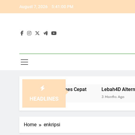
Skip
August 7, 2026
5:41:01 PM
to
content
Nam
Namice Off
 Mengutamakan Akses Cepat
Lebah4D Alternatif untuk Ak
3 Months Ago
HEADLINES
Home
enkripsi