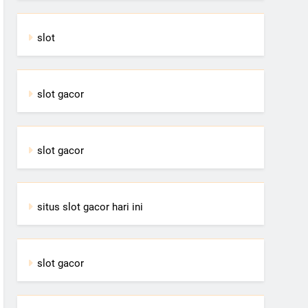
slot
slot gacor
slot gacor
situs slot gacor hari ini
slot gacor