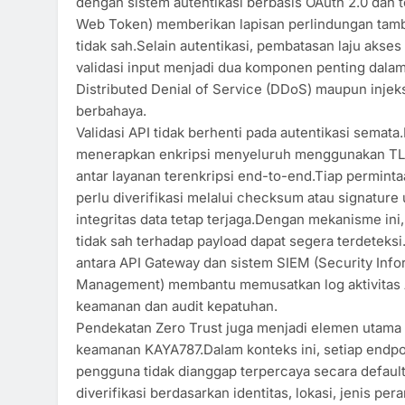
dengan sistem autentikasi berbasis OAuth 2.0 dan
Web Token) memberikan lapisan perlindungan tam
tidak sah.Selain autentikasi, pembatasan laju akses 
validasi input menjadi dua komponen penting dal
Distributed Denial of Service (DDoS) maupun injek
berbahaya.
Validasi API tidak berhenti pada autentikasi semata
menerapkan enkripsi menyeluruh menggunakan TLS
antar layanan terenkripsi end-to-end.Tiap permint
perlu diverifikasi melalui checksum atau signatur
integritas data tetap terjaga.Dengan mekanisme ini,
tidak sah terhadap payload dapat segera terdeteksi
antara API Gateway dan sistem SIEM (Security Info
Management) membantu memusatkan log aktivitas A
keamanan dan audit kepatuhan.
Pendekatan Zero Trust juga menjadi elemen utama 
keamanan KAYA787.Dalam konteks ini, setiap endpo
pengguna tidak dianggap terpercaya secara default
diverifikasi berdasarkan identitas, lokasi, jenis per