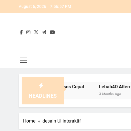
Skip
August 6, 2026
7:56:58 PM
to
content
Nam
Namice Off
ng Mengutamakan Akses Cepat
Lebah4D Alternatif untuk
3 Months Ago
HEADLINES
Home
desain UI interaktif