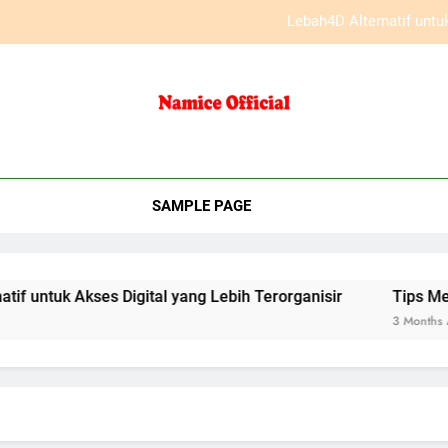
Lebah4D Alternatif untu
Tips Mengamankan P
LAE138 Login dan Pe
ice Official
Slot Lebah4D untuk Peng
icial Menyediakan Koleksi Fashion Berkualitas Dengan Desain
Lebah4D Alternatif untu
SAMPLE PAGE
Tips Mengamankan P
LAE138 Login dan Pe
 Akses Digital yang Lebih Terorganisir
Tips Mengamanka
3 Months Ago