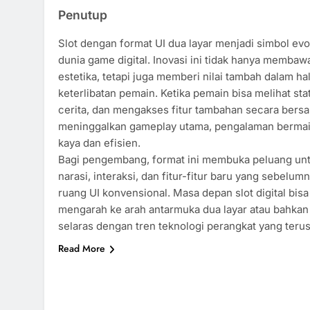
Penutup
Slot dengan format UI dua layar menjadi simbol evo
dunia game digital. Inovasi ini tidak hanya membawa
estetika, tetapi juga memberi nilai tambah dalam ha
keterlibatan pemain. Ketika pemain bisa melihat stat
cerita, dan mengakses fitur tambahan secara bers
meninggalkan gameplay utama, pengalaman bermain
kaya dan efisien.
Bagi pengembang, format ini membuka peluang un
narasi, interaksi, dan fitur-fitur baru yang sebelum
ruang UI konvensional. Masa depan slot digital bisa
mengarah ke arah antarmuka dua layar atau bahkan m
selaras dengan tren teknologi perangkat yang ter
Read More