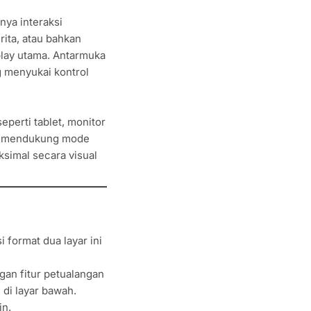
nya interaksi
rita, atau bahkan
lay utama. Antarmuka
g menyukai kontrol
eperti tablet, monitor
ng mendukung mode
ksimal secara visual
 format dua layar ini
an fitur petualangan
 di layar bawah.
in.