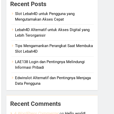
Recent Posts
Slot Lebah4D untuk Pengguna yang
Mengutamakan Akses Cepat
Lebah4D Alternatif untuk Akses Digital yang
Lebih Terorganisir
Tips Mengamankan Perangkat Saat Membuka
Slot Lebah4D
LAE138 Login dan Pentingnya Melindungi
Informasi Pribadi
Edwinslot Alternatif dan Pentingnya Menjaga
Data Pengguna
Recent Comments
A WordPress Commenter
on
Hello world!