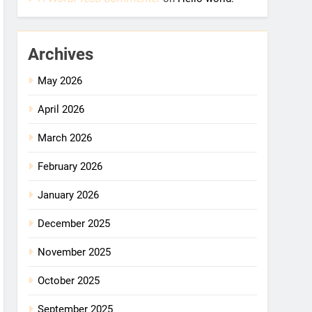
Archives
May 2026
April 2026
March 2026
February 2026
January 2026
December 2025
November 2025
October 2025
September 2025