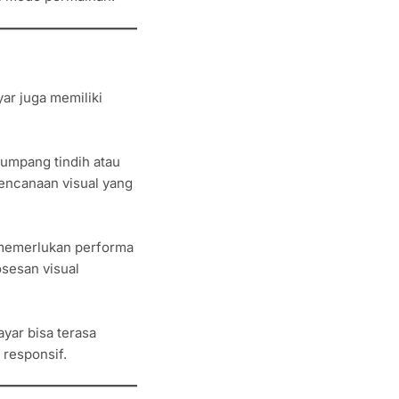
ar juga memiliki
tumpang tindih atau
ncanaan visual yang
 memerlukan performa
osesan visual
ayar bisa terasa
 responsif.