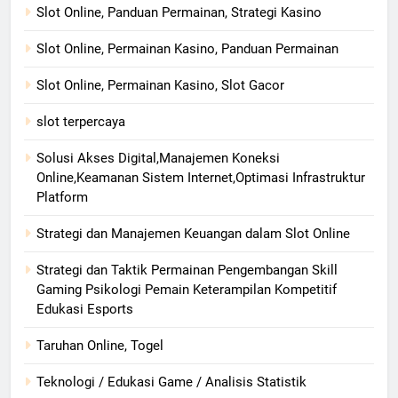
Slot Online, Panduan Permainan, Strategi Kasino
Slot Online, Permainan Kasino, Panduan Permainan
Slot Online, Permainan Kasino, Slot Gacor
slot terpercaya
Solusi Akses Digital,Manajemen Koneksi
Online,Keamanan Sistem Internet,Optimasi Infrastruktur
Platform
Strategi dan Manajemen Keuangan dalam Slot Online
Strategi dan Taktik Permainan Pengembangan Skill
Gaming Psikologi Pemain Keterampilan Kompetitif
Edukasi Esports
Taruhan Online, Togel
Teknologi / Edukasi Game / Analisis Statistik