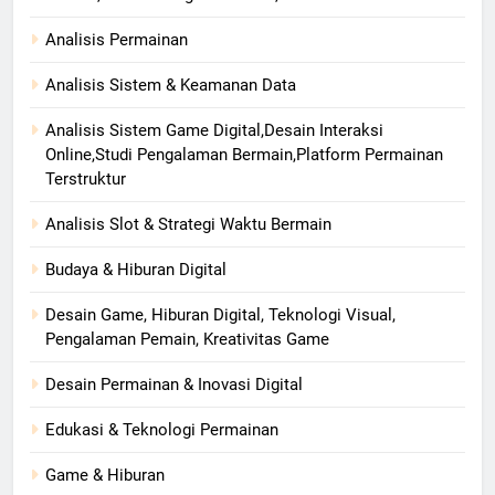
Analisis Permainan
Analisis Sistem & Keamanan Data
Analisis Sistem Game Digital,Desain Interaksi
Online,Studi Pengalaman Bermain,Platform Permainan
Terstruktur
Analisis Slot & Strategi Waktu Bermain
Budaya & Hiburan Digital
Desain Game, Hiburan Digital, Teknologi Visual,
Pengalaman Pemain, Kreativitas Game
Desain Permainan & Inovasi Digital
Edukasi & Teknologi Permainan
Game & Hiburan