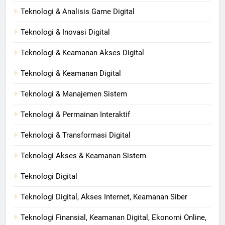
Teknologi & Analisis Game Digital
Teknologi & Inovasi Digital
Teknologi & Keamanan Akses Digital
Teknologi & Keamanan Digital
Teknologi & Manajemen Sistem
Teknologi & Permainan Interaktif
Teknologi & Transformasi Digital
Teknologi Akses & Keamanan Sistem
Teknologi Digital
Teknologi Digital, Akses Internet, Keamanan Siber
Teknologi Finansial, Keamanan Digital, Ekonomi Online,