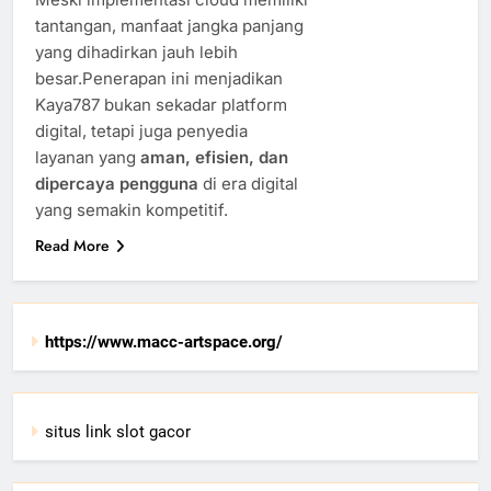
tantangan, manfaat jangka panjang
yang dihadirkan jauh lebih
besar.Penerapan ini menjadikan
Kaya787 bukan sekadar platform
digital, tetapi juga penyedia
layanan yang
aman, efisien, dan
dipercaya pengguna
di era digital
yang semakin kompetitif.
Read More
https://www.macc-artspace.org/
situs link slot gacor