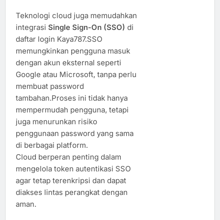
Teknologi cloud juga memudahkan
integrasi
Single Sign-On (SSO)
di
daftar login Kaya787.SSO
memungkinkan pengguna masuk
dengan akun eksternal seperti
Google atau Microsoft, tanpa perlu
membuat password
tambahan.Proses ini tidak hanya
mempermudah pengguna, tetapi
juga menurunkan risiko
penggunaan password yang sama
di berbagai platform.
Cloud berperan penting dalam
mengelola token autentikasi SSO
agar tetap terenkripsi dan dapat
diakses lintas perangkat dengan
aman.