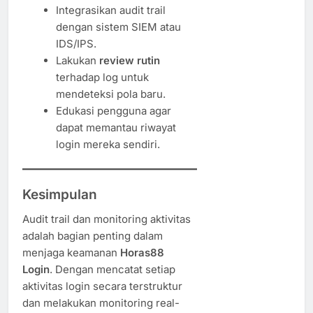
Integrasikan audit trail
dengan sistem SIEM atau
IDS/IPS.
Lakukan
review rutin
terhadap log untuk
mendeteksi pola baru.
Edukasi pengguna agar
dapat memantau riwayat
login mereka sendiri.
Kesimpulan
Audit trail dan monitoring aktivitas
adalah bagian penting dalam
menjaga keamanan
Horas88
Login
. Dengan mencatat setiap
aktivitas login secara terstruktur
dan melakukan monitoring real-