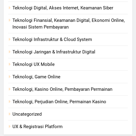
Teknologi Digital, Akses Internet, Keamanan Siber
Teknologi Finansial, Keamanan Digital, Ekonomi Online,
Inovasi Sistem Pembayaran
Teknologi Infrastruktur & Cloud System
Teknologi Jaringan & Infrastruktur Digital
Teknologi UX Mobile
Teknologi, Game Online
Teknologi, Kasino Online, Pembayaran Permainan
Teknologi, Perjudian Online, Permainan Kasino
Uncategorized
UX & Registrasi Platform