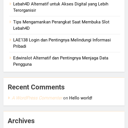
Lebah4D Alternatif untuk Akses Digital yang Lebih
Terorganisir
Tips Mengamankan Perangkat Saat Membuka Slot
Lebah4D
LAE138 Login dan Pentingnya Melindungi Informasi
Pribadi
Edwinslot Alternatif dan Pentingnya Menjaga Data
Pengguna
Recent Comments
A WordPress Commenter
on
Hello world!
Archives