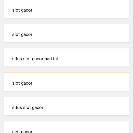
slot gacor
slot gacor
situs slot gacor hari ini
slot gacor
situs slot gacor
slot gacor