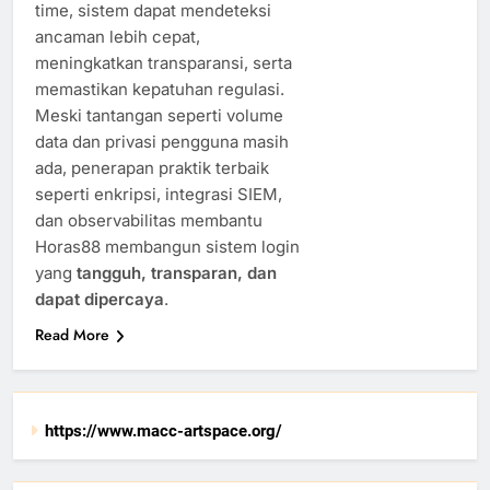
time, sistem dapat mendeteksi
ancaman lebih cepat,
meningkatkan transparansi, serta
memastikan kepatuhan regulasi.
Meski tantangan seperti volume
data dan privasi pengguna masih
ada, penerapan praktik terbaik
seperti enkripsi, integrasi SIEM,
dan observabilitas membantu
Horas88 membangun sistem login
yang
tangguh, transparan, dan
dapat dipercaya
.
Read More
https://www.macc-artspace.org/