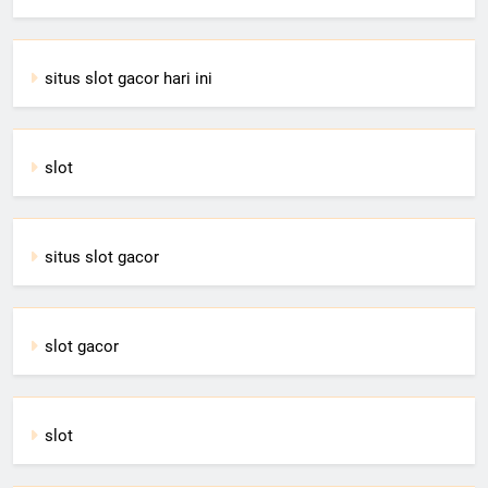
situs slot gacor hari ini
slot
situs slot gacor
slot gacor
slot