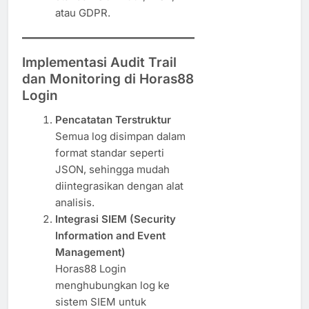
atau GDPR.
Implementasi Audit Trail
dan Monitoring di Horas88
Login
Pencatatan Terstruktur
Semua log disimpan dalam
format standar seperti
JSON, sehingga mudah
diintegrasikan dengan alat
analisis.
Integrasi SIEM (Security
Information and Event
Management)
Horas88 Login
menghubungkan log ke
sistem SIEM untuk