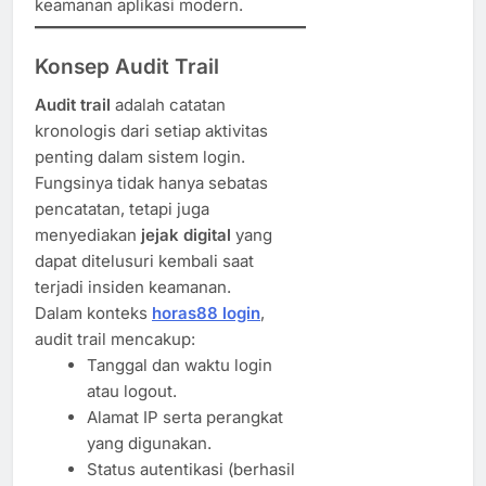
keamanan aplikasi modern.
Konsep Audit Trail
Audit trail
adalah catatan
kronologis dari setiap aktivitas
penting dalam sistem login.
Fungsinya tidak hanya sebatas
pencatatan, tetapi juga
menyediakan
jejak digital
yang
dapat ditelusuri kembali saat
terjadi insiden keamanan.
Dalam konteks
horas88 login
,
audit trail mencakup:
Tanggal dan waktu login
atau logout.
Alamat IP serta perangkat
yang digunakan.
Status autentikasi (berhasil