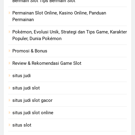
Bermain Slot Tips Bermain Slot
Permainan Slot Online, Kasino Online, Panduan
Permainan
Pokémon, Evolusi Unik, Strategi dan Tips Game, Karakter
Populer, Dunia Pokémon
Promosi & Bonus
Review & Rekomendasi Game Slot
situs judi
situs judi slot
situs judi slot gacor
situs judi slot online
situs slot