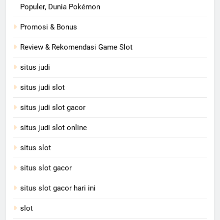
Populer, Dunia Pokémon
Promosi & Bonus
Review & Rekomendasi Game Slot
situs judi
situs judi slot
situs judi slot gacor
situs judi slot online
situs slot
situs slot gacor
situs slot gacor hari ini
slot