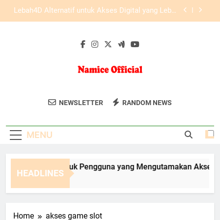
Skip
Tips Mengamankan Perangkat Saat Membuka
to
Slot Lebah4D
content
LAE138 Login dan Pentingnya Melindungi
Informasi Pribadi
Slot Lebah4D untuk Pengguna yang
Mengutamakan Akses Cepat
Lebah4D Alternatif untuk Akses Digital yang Lebih
Terorganisir
Namice Official
Namice Official Menyediakan Koleksi
Tips Mengamankan Perangkat Saat Membuka
NEWSLETTER
RANDOM NEWS
Slot Lebah4D
Fashion Berkualitas Dengan Desain
LAE138 Login dan Pentingnya Melindungi
Terbaru Dan Elegan.
Informasi Pribadi
MENU
Slot Lebah4D untuk Pengguna yang Mengutamakan Akses Cep
HEADLINES
 Months Ago
Home
akses game slot