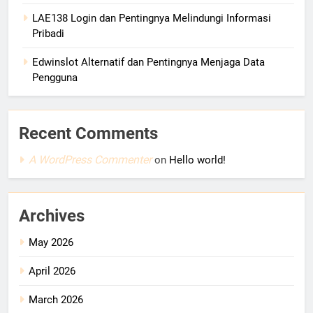
LAE138 Login dan Pentingnya Melindungi Informasi
Pribadi
Edwinslot Alternatif dan Pentingnya Menjaga Data
Pengguna
Recent Comments
A WordPress Commenter
on
Hello world!
Archives
May 2026
April 2026
March 2026