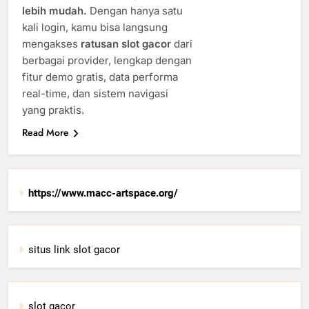
lebih mudah.
Dengan hanya satu
kali login, kamu bisa langsung
mengakses
ratusan slot gacor
dari
berbagai provider, lengkap dengan
fitur demo gratis, data performa
real-time, dan sistem navigasi
yang praktis.
Read More
https://www.macc-artspace.org/
situs link slot gacor
slot gacor