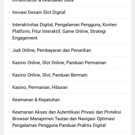
Infrastruktur & Keandalan Data
Inovasi Desain Slot Digital
Interaktivitas Digital, Pengalaman Pengguna, Konten
Platform, Fitur Interaktif, Game Online, Strategi
Engagement
Judi Online, Pembayaran dan Penarikan
Kasino Online, Slot Online, Panduan Permainan
Kasino Online, Slot, Panduan Bermain
Kasino, Permainan, Hiburan
Keamanan & Kepatuhan
Keamanan Akses dan Autentikasi Privasi dan Proteksi
Browser Manajemen Tautan dan Navigasi Optimasi
Pengalaman Pengguna Panduan Praktis Digital