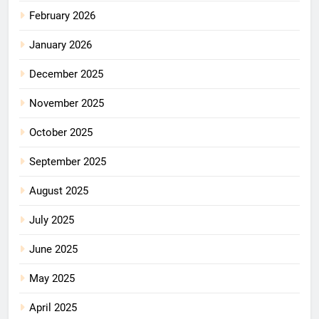
February 2026
January 2026
December 2025
November 2025
October 2025
September 2025
August 2025
July 2025
June 2025
May 2025
April 2025