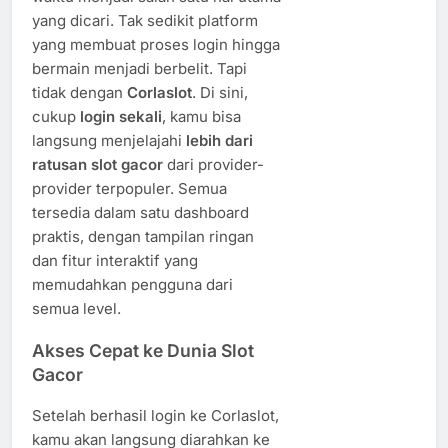
yang dicari. Tak sedikit platform
yang membuat proses login hingga
bermain menjadi berbelit. Tapi
tidak dengan
Corlaslot
. Di sini,
cukup
login sekali
, kamu bisa
langsung menjelajahi
lebih dari
ratusan slot gacor
dari provider-
provider terpopuler. Semua
tersedia dalam satu dashboard
praktis, dengan tampilan ringan
dan fitur interaktif yang
memudahkan pengguna dari
semua level.
Akses Cepat ke Dunia Slot
Gacor
Setelah berhasil login ke Corlaslot,
kamu akan langsung diarahkan ke