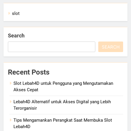
slot
Search
SEARCH
Recent Posts
Slot Lebah4D untuk Pengguna yang Mengutamakan
Akses Cepat
Lebah4D Alternatif untuk Akses Digital yang Lebih
Terorganisir
Tips Mengamankan Perangkat Saat Membuka Slot
Lebah4D