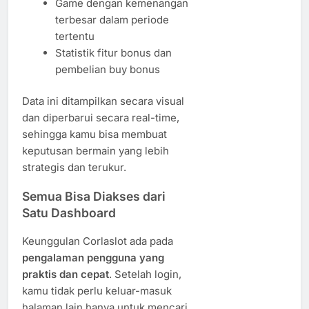
Game dengan kemenangan
terbesar dalam periode
tertentu
Statistik fitur bonus dan
pembelian buy bonus
Data ini ditampilkan secara visual
dan diperbarui secara real-time,
sehingga kamu bisa membuat
keputusan bermain yang lebih
strategis dan terukur.
Semua Bisa Diakses dari
Satu Dashboard
Keunggulan Corlaslot ada pada
pengalaman pengguna yang
praktis dan cepat
. Setelah login,
kamu tidak perlu keluar-masuk
halaman lain hanya untuk mencari