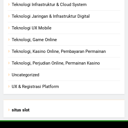
Teknologi Infrastruktur & Cloud System
Teknologi Jaringan & Infrastruktur Digital
Teknologi UX Mobile
Teknologi, Game Online
Teknologi, Kasino Online, Pembayaran Permainan
Teknologi, Perjudian Online, Permainan Kasino
Uncategorized
UX & Registrasi Platform
situs slot