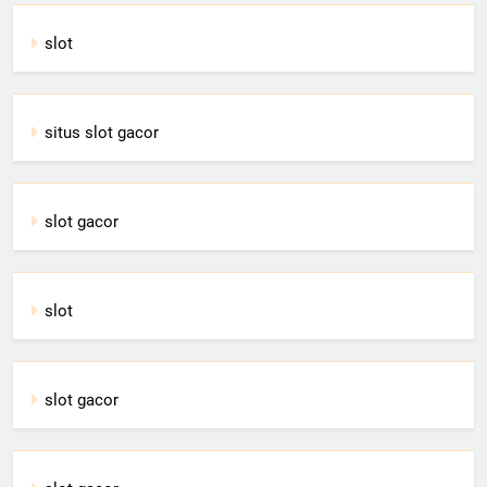
slot
situs slot gacor
slot gacor
slot
slot gacor