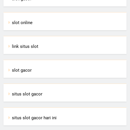
slot online
link situs slot
slot gacor
situs slot gacor
situs slot gacor hari ini