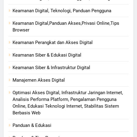
Keamanan Digital, Teknologi, Panduan Pengguna
Keamanan Digital,Panduan Akses,Privasi Online,Tips
Browser
Keamanan Perangkat dan Akses Digital
Keamanan Siber & Edukasi Digital
Keamanan Siber & Infrastruktur Digital
Manajemen Akses Digital
Optimasi Akses Digital, Infrastruktur Jaringan Internet,
Analisis Performa Platform, Pengalaman Pengguna
Online, Edukasi Teknologi Internet, Stabilitas Sistem
Berbasis Web
Panduan & Edukasi