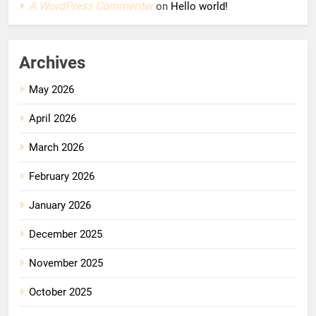
A WordPress Commenter
on
Hello world!
Archives
May 2026
April 2026
March 2026
February 2026
January 2026
December 2025
November 2025
October 2025