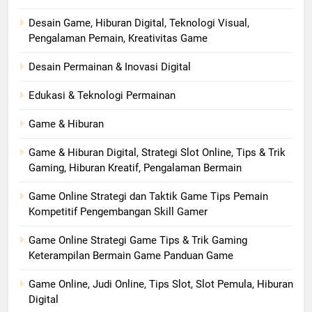
Desain Game, Hiburan Digital, Teknologi Visual,
Pengalaman Pemain, Kreativitas Game
Desain Permainan & Inovasi Digital
Edukasi & Teknologi Permainan
Game & Hiburan
Game & Hiburan Digital, Strategi Slot Online, Tips & Trik
Gaming, Hiburan Kreatif, Pengalaman Bermain
Game Online Strategi dan Taktik Game Tips Pemain
Kompetitif Pengembangan Skill Gamer
Game Online Strategi Game Tips & Trik Gaming
Keterampilan Bermain Game Panduan Game
Game Online, Judi Online, Tips Slot, Slot Pemula, Hiburan
Digital