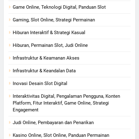
Game Online, Teknologi Digital, Panduan Slot
Gaming, Slot Online, Strategi Permainan
Hiburan Interaktif & Strategi Kasual
Hiburan, Permainan Slot, Judi Online
Infrastruktur & Keamanan Akses
Infrastruktur & Keandalan Data
Inovasi Desain Slot Digital
Interaktivitas Digital, Pengalaman Pengguna, Konten
Platform, Fitur Interaktif, Game Online, Strategi
Engagement
Judi Online, Pembayaran dan Penarikan
Kasino Online, Slot Online, Panduan Permainan