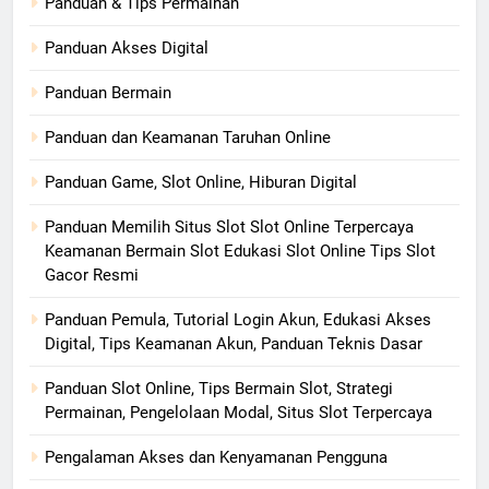
Panduan & Tips Permainan
Panduan Akses Digital
Panduan Bermain
Panduan dan Keamanan Taruhan Online
Panduan Game, Slot Online, Hiburan Digital
Panduan Memilih Situs Slot Slot Online Terpercaya
Keamanan Bermain Slot Edukasi Slot Online Tips Slot
Gacor Resmi
Panduan Pemula, Tutorial Login Akun, Edukasi Akses
Digital, Tips Keamanan Akun, Panduan Teknis Dasar
Panduan Slot Online, Tips Bermain Slot, Strategi
Permainan, Pengelolaan Modal, Situs Slot Terpercaya
Pengalaman Akses dan Kenyamanan Pengguna