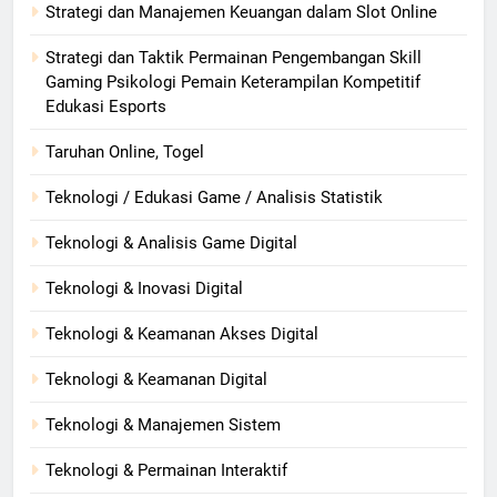
Strategi dan Manajemen Keuangan dalam Slot Online
Strategi dan Taktik Permainan Pengembangan Skill
Gaming Psikologi Pemain Keterampilan Kompetitif
Edukasi Esports
Taruhan Online, Togel
Teknologi / Edukasi Game / Analisis Statistik
Teknologi & Analisis Game Digital
Teknologi & Inovasi Digital
Teknologi & Keamanan Akses Digital
Teknologi & Keamanan Digital
Teknologi & Manajemen Sistem
Teknologi & Permainan Interaktif