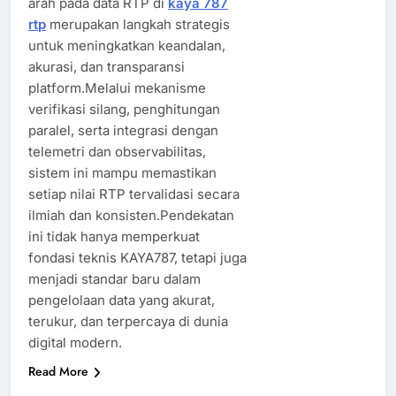
arah pada data RTP di
kaya 787
rtp
merupakan langkah strategis
untuk meningkatkan keandalan,
akurasi, dan transparansi
platform.Melalui mekanisme
verifikasi silang, penghitungan
paralel, serta integrasi dengan
telemetri dan observabilitas,
sistem ini mampu memastikan
setiap nilai RTP tervalidasi secara
ilmiah dan konsisten.Pendekatan
ini tidak hanya memperkuat
fondasi teknis KAYA787, tetapi juga
menjadi standar baru dalam
pengelolaan data yang akurat,
terukur, dan terpercaya di dunia
digital modern.
Read More