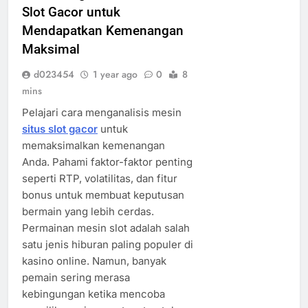
Slot Gacor untuk
Mendapatkan Kemenangan
Maksimal
d023454
1 year ago
0
8
mins
Pelajari cara menganalisis mesin
situs slot gacor
untuk
memaksimalkan kemenangan
Anda. Pahami faktor-faktor penting
seperti RTP, volatilitas, dan fitur
bonus untuk membuat keputusan
bermain yang lebih cerdas.
Permainan mesin slot adalah salah
satu jenis hiburan paling populer di
kasino online. Namun, banyak
pemain sering merasa
kebingungan ketika mencoba