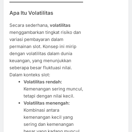
Apa Itu Volatilitas
Secara sederhana,
volatilitas
menggambarkan tingkat risiko dan
variasi pembayaran dalam
permainan slot. Konsep ini mirip
dengan volatilitas dalam dunia
keuangan, yang menunjukkan
seberapa besar fluktuasi nilai.
Dalam konteks slot:
Volatilitas rendah:
Kemenangan sering muncul,
tetapi dengan nilai kecil.
Volatilitas menengah:
Kombinasi antara
kemenangan kecil yang
sering dan kemenangan
besar yang kadang muncul.