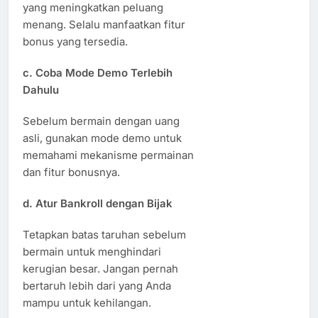
yang meningkatkan peluang
menang. Selalu manfaatkan fitur
bonus yang tersedia.
c. Coba Mode Demo Terlebih
Dahulu
Sebelum bermain dengan uang
asli, gunakan mode demo untuk
memahami mekanisme permainan
dan fitur bonusnya.
d. Atur Bankroll dengan Bijak
Tetapkan batas taruhan sebelum
bermain untuk menghindari
kerugian besar. Jangan pernah
bertaruh lebih dari yang Anda
mampu untuk kehilangan.