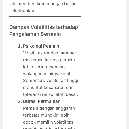
lalu memberi kemenangan besar
sekali waktu.
Dampak Volatilitas terhadap
Pengalaman Bermain
Psikologi Pemain
Volatilitas rendah memberi
rasa aman karena pemain
lebih sering menang,
walaupun nilainya kecil.
Sementara volatilitas tinggi
menuntut kesabaran dan
toleransi risiko lebih besar.
Durasi Permainan
Pemain dengan anggaran
terbatas mungkin lebih
cocok memilih volatilitas
rendah agar bisa bermain