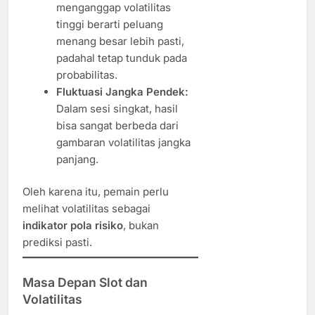
menganggap volatilitas
tinggi berarti peluang
menang besar lebih pasti,
padahal tetap tunduk pada
probabilitas.
Fluktuasi Jangka Pendek:
Dalam sesi singkat, hasil
bisa sangat berbeda dari
gambaran volatilitas jangka
panjang.
Oleh karena itu, pemain perlu
melihat volatilitas sebagai
indikator pola risiko
, bukan
prediksi pasti.
Masa Depan Slot dan
Volatilitas