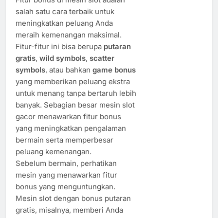
salah satu cara terbaik untuk
meningkatkan peluang Anda
meraih kemenangan maksimal.
Fitur-fitur ini bisa berupa
putaran
gratis
,
wild symbols
,
scatter
symbols
, atau bahkan
game bonus
yang memberikan peluang ekstra
untuk menang tanpa bertaruh lebih
banyak. Sebagian besar mesin slot
gacor menawarkan fitur bonus
yang meningkatkan pengalaman
bermain serta memperbesar
peluang kemenangan.
Sebelum bermain, perhatikan
mesin yang menawarkan fitur
bonus yang menguntungkan.
Mesin slot dengan bonus putaran
gratis, misalnya, memberi Anda