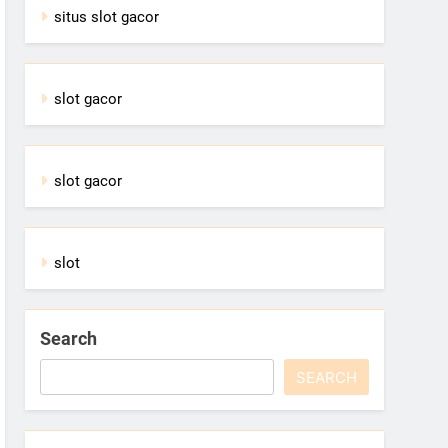
situs slot gacor
slot gacor
slot gacor
slot
Search
SEARCH