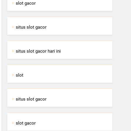
slot gacor
situs slot gacor
situs slot gacor hari ini
slot
situs slot gacor
slot gacor