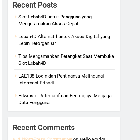
Recent Posts
Slot Lebah4D untuk Pengguna yang
Mengutamakan Akses Cepat
Lebah4D Alternatif untuk Akses Digital yang
Lebih Terorganisir
Tips Mengamankan Perangkat Saat Membuka
Slot Lebah4D
LAE138 Login dan Pentingnya Melindungi
Informasi Pribadi
Edwinslot Alternatif dan Pentingnya Menjaga
Data Pengguna
Recent Comments
A WordPress Commenter
on
Hello world!