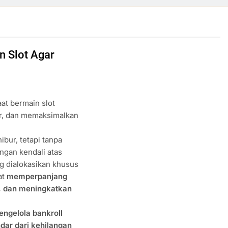
n Slot Agar
aat bermain slot
sar, dan memaksimalkan
bur, tetapi tanpa
angan kendali atas
g dialokasikan khusus
at
memperpanjang
r, dan meningkatkan
engelola bankroll
ndar dari kehilangan