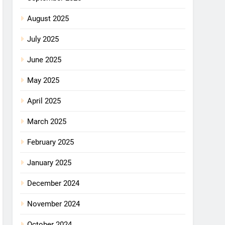
August 2025
July 2025
June 2025
May 2025
April 2025
March 2025
February 2025
January 2025
December 2024
November 2024
October 2024