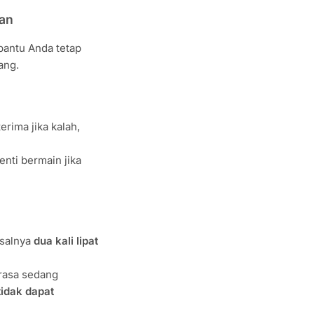
an
antu Anda tetap
ang.
rima jika kalah,
enti bermain jika
isalnya
dua kali lipat
rasa sedang
tidak dapat