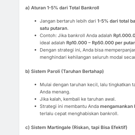
a) Aturan 1-5% dari Total Bankroll
Jangan bertaruh lebih dari
1-5% dari total 
satu putaran
.
Contoh: Jika bankroll Anda adalah
Rp1.000.
ideal adalah
Rp10.000 – Rp50.000 per puta
Dengan strategi ini, Anda bisa memperpanja
menghindari kehilangan seluruh modal secar
b) Sistem Paroli (Taruhan Bertahap)
Mulai dengan taruhan kecil, lalu tingkatkan t
Anda menang.
Jika kalah, kembali ke taruhan awal.
Strategi ini membantu Anda
mengamankan 
terlalu cepat menghabiskan bankroll.
c) Sistem Martingale (Riskan, tapi Bisa Efektif)