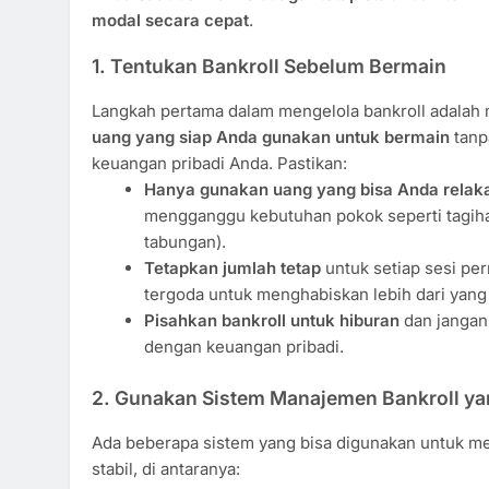
modal secara cepat
.
1.
Tentukan Bankroll Sebelum Bermain
Langkah pertama dalam mengelola bankroll adala
uang yang siap Anda gunakan untuk bermain
tanp
keuangan pribadi Anda. Pastikan:
Hanya gunakan uang yang bisa Anda relaka
mengganggu kebutuhan pokok seperti tagiha
tabungan).
Tetapkan jumlah tetap
untuk setiap sesi per
tergoda untuk menghabiskan lebih dari yang
Pisahkan bankroll untuk hiburan
dan janga
dengan keuangan pribadi.
2.
Gunakan Sistem Manajemen Bankroll yan
Ada beberapa sistem yang bisa digunakan untuk me
stabil, di antaranya: