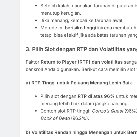
Setelah kalah, gandakan taruhan di putaran 
menutup kerugian.
Jika menang, kembali ke taruhan awal.
Metode ini
berisiko tinggi
karena membutuhka
tetapi bisa efektif jika ada batas taruhan ya
3.
Pilih Slot dengan RTP dan Volatilitas ya
Faktor
Return to Player (RTP) dan volatilitas
sanga
bankroll Anda digunakan. Berikut cara memilih slot 
a) RTP Tinggi untuk Peluang Menang Lebih Baik
Pilih slot dengan
RTP di atas 96%
untuk men
menang lebih baik dalam jangka panjang.
Contoh slot RTP tinggi:
Gonzo’s Quest
(96%
Book of Dead
(96.2%).
b) Volatilitas Rendah hingga Menengah untuk Ber