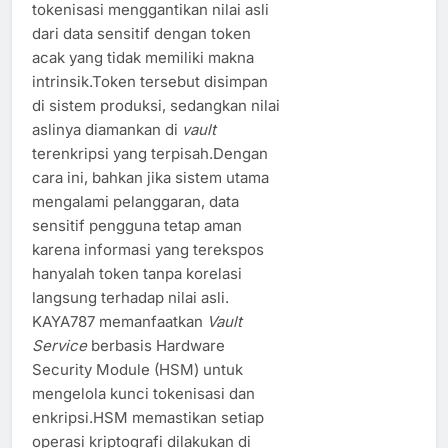
tokenisasi menggantikan nilai asli
dari data sensitif dengan token
acak yang tidak memiliki makna
intrinsik.Token tersebut disimpan
di sistem produksi, sedangkan nilai
aslinya diamankan di
vault
terenkripsi yang terpisah.Dengan
cara ini, bahkan jika sistem utama
mengalami pelanggaran, data
sensitif pengguna tetap aman
karena informasi yang terekspos
hanyalah token tanpa korelasi
langsung terhadap nilai asli.
KAYA787 memanfaatkan
Vault
Service
berbasis Hardware
Security Module (HSM) untuk
mengelola kunci tokenisasi dan
enkripsi.HSM memastikan setiap
operasi kriptografi dilakukan di