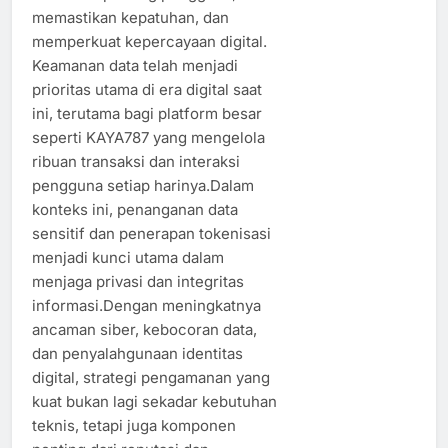
memastikan kepatuhan, dan
memperkuat kepercayaan digital.
Keamanan data telah menjadi
prioritas utama di era digital saat
ini, terutama bagi platform besar
seperti KAYA787 yang mengelola
ribuan transaksi dan interaksi
pengguna setiap harinya.Dalam
konteks ini, penanganan data
sensitif dan penerapan tokenisasi
menjadi kunci utama dalam
menjaga privasi dan integritas
informasi.Dengan meningkatnya
ancaman siber, kebocoran data,
dan penyalahgunaan identitas
digital, strategi pengamanan yang
kuat bukan lagi sekadar kebutuhan
teknis, tetapi juga komponen