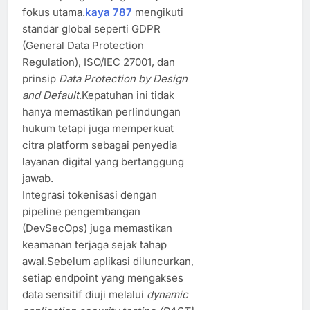
fokus utama.
kaya 787
mengikuti
standar global seperti GDPR
(General Data Protection
Regulation), ISO/IEC 27001, dan
prinsip
Data Protection by Design
and Default
.Kepatuhan ini tidak
hanya memastikan perlindungan
hukum tetapi juga memperkuat
citra platform sebagai penyedia
layanan digital yang bertanggung
jawab.
Integrasi tokenisasi dengan
pipeline pengembangan
(DevSecOps) juga memastikan
keamanan terjaga sejak tahap
awal.Sebelum aplikasi diluncurkan,
setiap endpoint yang mengakses
data sensitif diuji melalui
dynamic