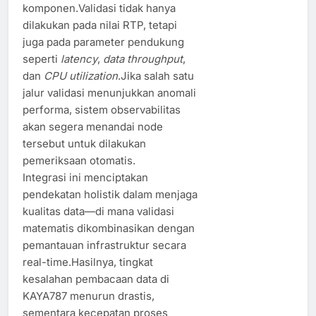
komponen.Validasi tidak hanya
dilakukan pada nilai RTP, tetapi
juga pada parameter pendukung
seperti
latency
,
data throughput
,
dan
CPU utilization
.Jika salah satu
jalur validasi menunjukkan anomali
performa, sistem observabilitas
akan segera menandai node
tersebut untuk dilakukan
pemeriksaan otomatis.
Integrasi ini menciptakan
pendekatan holistik dalam menjaga
kualitas data—di mana validasi
matematis dikombinasikan dengan
pemantauan infrastruktur secara
real-time.Hasilnya, tingkat
kesalahan pembacaan data di
KAYA787 menurun drastis,
sementara kecepatan proses