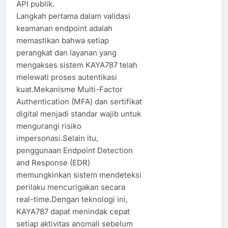
API publik.
Langkah pertama dalam validasi
keamanan endpoint adalah
memastikan bahwa setiap
perangkat dan layanan yang
mengakses sistem KAYA787 telah
melewati proses autentikasi
kuat.Mekanisme Multi-Factor
Authentication (MFA) dan sertifikat
digital menjadi standar wajib untuk
mengurangi risiko
impersonasi.Selain itu,
penggunaan Endpoint Detection
and Response (EDR)
memungkinkan sistem mendeteksi
perilaku mencurigakan secara
real-time.Dengan teknologi ini,
KAYA787 dapat menindak cepat
setiap aktivitas anomali sebelum