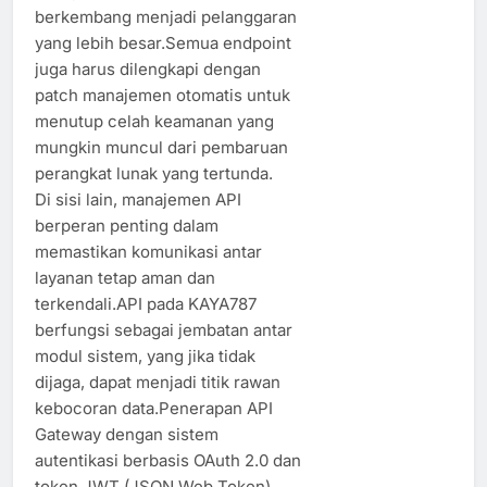
berkembang menjadi pelanggaran
yang lebih besar.Semua endpoint
juga harus dilengkapi dengan
patch manajemen otomatis untuk
menutup celah keamanan yang
mungkin muncul dari pembaruan
perangkat lunak yang tertunda.
Di sisi lain, manajemen API
berperan penting dalam
memastikan komunikasi antar
layanan tetap aman dan
terkendali.API pada KAYA787
berfungsi sebagai jembatan antar
modul sistem, yang jika tidak
dijaga, dapat menjadi titik rawan
kebocoran data.Penerapan API
Gateway dengan sistem
autentikasi berbasis OAuth 2.0 dan
token JWT (JSON Web Token)