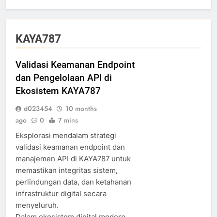
KAYA787
Validasi Keamanan Endpoint
dan Pengelolaan API di
Ekosistem KAYA787
d023454
10 months
ago
0
7 mins
Eksplorasi mendalam strategi
validasi keamanan endpoint dan
manajemen API di KAYA787 untuk
memastikan integritas sistem,
perlindungan data, dan ketahanan
infrastruktur digital secara
menyeluruh.
Dalam ekosistem digital modern