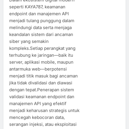
seperti KAYA787, keamanan
endpoint dan manajemen API
menjadi tulang punggung dalam
melindungi data serta menjaga
keandalan sistem dari ancaman
siber yang semakin
kompleks.Setiap perangkat yang
terhubung ke jaringan—baik itu
server, aplikasi mobile, maupun
antarmuka web—berpotensi
menjadi titik masuk bagi ancaman
jika tidak divalidasi dan diawasi
dengan tepat.Penerapan sistem
validasi keamanan endpoint dan
manajemen API yang efektif
menjadi keharusan strategis untuk
mencegah kebocoran data,
serangan injeksi, atau eksploitasi