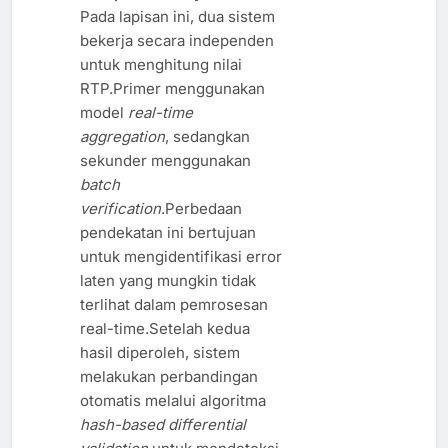
Pada lapisan ini, dua sistem
bekerja secara independen
untuk menghitung nilai
RTP.Primer menggunakan
model
real-time
aggregation
, sedangkan
sekunder menggunakan
batch
verification
.Perbedaan
pendekatan ini bertujuan
untuk mengidentifikasi error
laten yang mungkin tidak
terlihat dalam pemrosesan
real-time.Setelah kedua
hasil diperoleh, sistem
melakukan perbandingan
otomatis melalui algoritma
hash-based differential