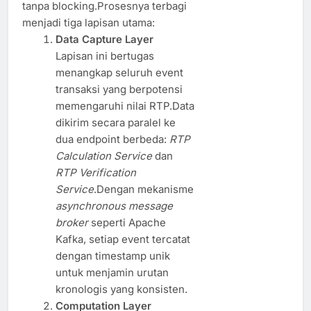
tanpa blocking.Prosesnya terbagi
menjadi tiga lapisan utama:
Data Capture Layer
Lapisan ini bertugas
menangkap seluruh event
transaksi yang berpotensi
memengaruhi nilai RTP.Data
dikirim secara paralel ke
dua endpoint berbeda:
RTP
Calculation Service
dan
RTP Verification
Service
.Dengan mekanisme
asynchronous message
broker
seperti Apache
Kafka, setiap event tercatat
dengan timestamp unik
untuk menjamin urutan
kronologis yang konsisten.
Computation Layer