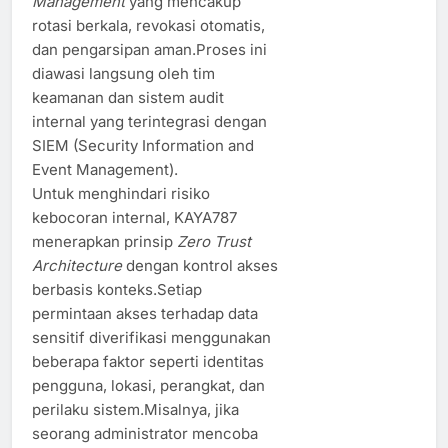
Management
yang mencakup
rotasi berkala, revokasi otomatis,
dan pengarsipan aman.Proses ini
diawasi langsung oleh tim
keamanan dan sistem audit
internal yang terintegrasi dengan
SIEM (Security Information and
Event Management).
Untuk menghindari risiko
kebocoran internal, KAYA787
menerapkan prinsip
Zero Trust
Architecture
dengan kontrol akses
berbasis konteks.Setiap
permintaan akses terhadap data
sensitif diverifikasi menggunakan
beberapa faktor seperti identitas
pengguna, lokasi, perangkat, dan
perilaku sistem.Misalnya, jika
seorang administrator mencoba