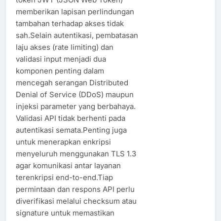
memberikan lapisan perlindungan
tambahan terhadap akses tidak
sah.Selain autentikasi, pembatasan
laju akses (rate limiting) dan
validasi input menjadi dua
komponen penting dalam
mencegah serangan Distributed
Denial of Service (DDoS) maupun
injeksi parameter yang berbahaya.
Validasi API tidak berhenti pada
autentikasi semata.Penting juga
untuk menerapkan enkripsi
menyeluruh menggunakan TLS 1.3
agar komunikasi antar layanan
terenkripsi end-to-end.Tiap
permintaan dan respons API perlu
diverifikasi melalui checksum atau
signature untuk memastikan