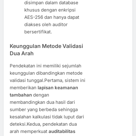
disimpan dalam database
khusus dengan enkripsi
AES-256 dan hanya dapat
diakses oleh auditor
bersertifikat.
Keunggulan Metode Validasi
Dua Arah
Pendekatan ini memiliki sejumlah
keunggulan dibandingkan metode
validasi tunggal.Pertama, sistem ini
memberikan
lapisan keamanan
tambahan
dengan
membandingkan dua hasil dari
sumber yang berbeda sehingga
kesalahan kalkulasi tidak luput dari
deteksi.Kedua, pendekatan dua
arah memperkuat
auditabilitas