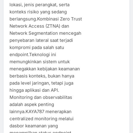
lokasi, jenis perangkat, serta
konteks risiko yang sedang
berlangsung.Kombinasi Zero Trust
Network Access (ZTNA) dan
Network Segmentation mencegah
penyebaran lateral saat terjadi
kompromi pada salah satu
endpoint.Teknologi ini
memungkinkan sistem untuk
menegakkan kebijakan keamanan
berbasis konteks, bukan hanya
pada level jaringan, tetapi juga
hingga aplikasi dan API.
Monitoring dan observabilitas
adalah aspek penting
lainnya.KAYA787 menerapkan
centralized monitoring melalui
dasbor keamanan yang
menampilkan status endpoint,