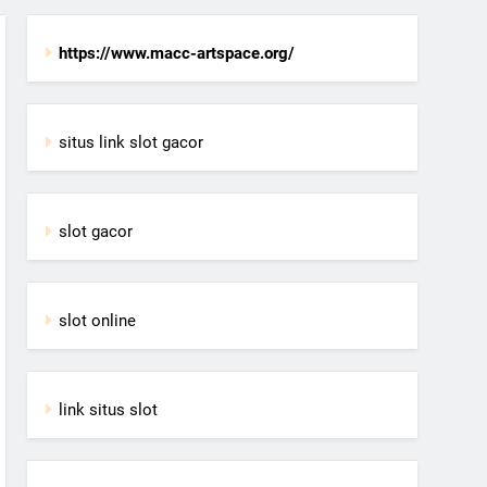
https://www.macc-artspace.org/
situs link slot gacor
slot gacor
slot online
link situs slot