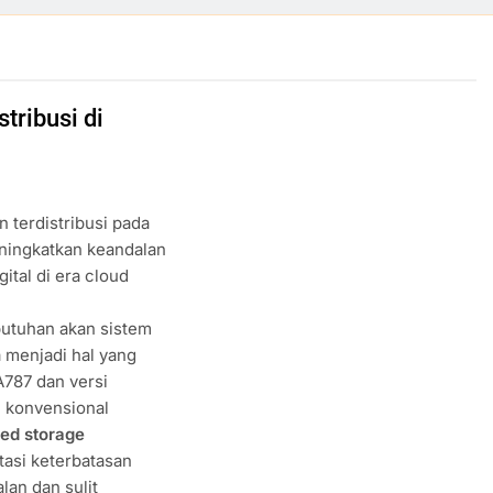
tribusi di
 terdistribusi pada
eningkatkan keandalan
gital di era cloud
ebutuhan akan sistem
 menjadi hal yang
A787 dan versi
n konvensional
ted storage
tasi keterbatasan
an dan sulit