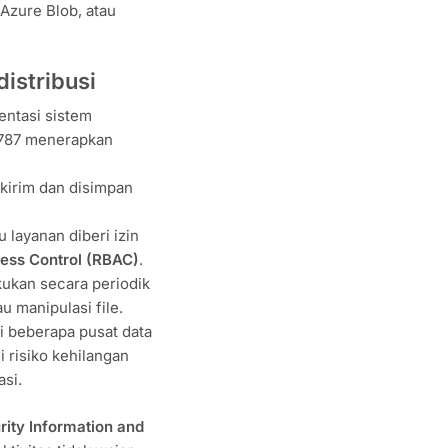
 Azure Blob, atau
istribusi
ntasi sistem
YA787 menerapkan
ikirim dan disimpan
 layanan diberi izin
ess Control (RBAC)
.
kukan secara periodik
u manipulasi file.
i beberapa pusat data
 risiko kehilangan
asi.
rity Information and