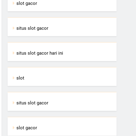
slot gacor
situs slot gacor
situs slot gacor hari ini
slot
situs slot gacor
slot gacor