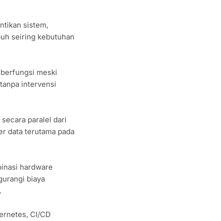
tikan sistem,
uh seiring kebutuhan
p berfungsi meski
tanpa intervensi
secara paralel dari
r data terutama pada
binasi hardware
urangi biaya
.
ernetes, CI/CD