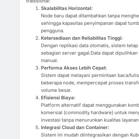
tradisional:
Skalabilitas Horizontal:
Node baru dapat ditambahkan tanpa menghen
sehingga kapasitas penyimpanan dapat tumb
pengguna.
Ketersediaan dan Reliabilitas Tinggi:
Dengan replikasi data otomatis, sistem teta
sebagian server gagal.Data dapat dipulihkan 
manual.
Performa Akses Lebih Cepat:
Sistem dapat melayani permintaan baca/tulis 
beberapa node, mempercepat proses transfe
volume besar.
Efisiensi Biaya:
Platform alternatif dapat menggunakan kom
komersial (commodity hardware) untuk meng
investasi tanpa menurunkan kualitas layanan
Integrasi Cloud dan Container:
Sistem ini mudah diintegrasikan dengan Kub