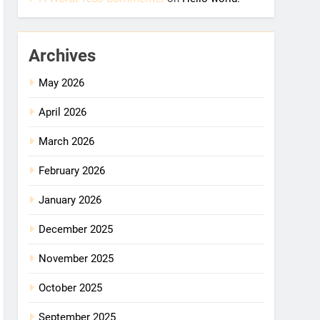
Archives
May 2026
April 2026
March 2026
February 2026
January 2026
December 2025
November 2025
October 2025
September 2025