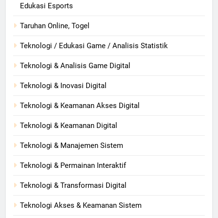
Edukasi Esports
Taruhan Online, Togel
Teknologi / Edukasi Game / Analisis Statistik
Teknologi & Analisis Game Digital
Teknologi & Inovasi Digital
Teknologi & Keamanan Akses Digital
Teknologi & Keamanan Digital
Teknologi & Manajemen Sistem
Teknologi & Permainan Interaktif
Teknologi & Transformasi Digital
Teknologi Akses & Keamanan Sistem