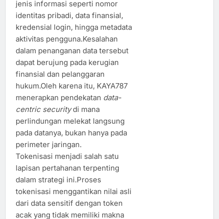
jenis informasi seperti nomor
identitas pribadi, data finansial,
kredensial login, hingga metadata
aktivitas pengguna.Kesalahan
dalam penanganan data tersebut
dapat berujung pada kerugian
finansial dan pelanggaran
hukum.Oleh karena itu, KAYA787
menerapkan pendekatan
data-
centric security
di mana
perlindungan melekat langsung
pada datanya, bukan hanya pada
perimeter jaringan.
Tokenisasi menjadi salah satu
lapisan pertahanan terpenting
dalam strategi ini.Proses
tokenisasi menggantikan nilai asli
dari data sensitif dengan token
acak yang tidak memiliki makna