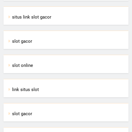
situs link slot gacor
slot gacor
slot online
link situs slot
slot gacor