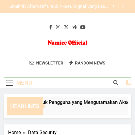
Skip
Tips Mengamankan Perangkat Saat Membuka
to
Slot Lebah4D
content
LAE138 Login dan Pentingnya Melindungi
Informasi Pribadi
Slot Lebah4D untuk Pengguna yang
Mengutamakan Akses Cepat
Lebah4D Alternatif untuk Akses Digital yang Lebih
Terorganisir
Namice Official
Namice Official Menyediakan Koleksi
Tips Mengamankan Perangkat Saat Membuka
NEWSLETTER
RANDOM NEWS
Slot Lebah4D
Fashion Berkualitas Dengan Desain
LAE138 Login dan Pentingnya Melindungi
Terbaru Dan Elegan.
Informasi Pribadi
MENU
lot Lebah4D untuk Pengguna yang Mengutamakan Akses Cepa
HEADLINES
 Months Ago
Home
Data Security