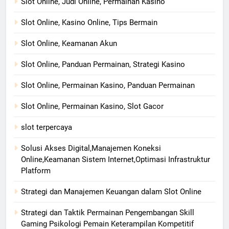
Slot Online, Judi Online, Permainan Kasino
Slot Online, Kasino Online, Tips Bermain
Slot Online, Keamanan Akun
Slot Online, Panduan Permainan, Strategi Kasino
Slot Online, Permainan Kasino, Panduan Permainan
Slot Online, Permainan Kasino, Slot Gacor
slot terpercaya
Solusi Akses Digital,Manajemen Koneksi
Online,Keamanan Sistem Internet,Optimasi Infrastruktur
Platform
Strategi dan Manajemen Keuangan dalam Slot Online
Strategi dan Taktik Permainan Pengembangan Skill
Gaming Psikologi Pemain Keterampilan Kompetitif