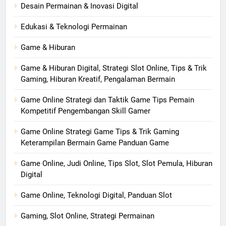
Desain Permainan & Inovasi Digital
Edukasi & Teknologi Permainan
Game & Hiburan
Game & Hiburan Digital, Strategi Slot Online, Tips & Trik
Gaming, Hiburan Kreatif, Pengalaman Bermain
Game Online Strategi dan Taktik Game Tips Pemain
Kompetitif Pengembangan Skill Gamer
Game Online Strategi Game Tips & Trik Gaming
Keterampilan Bermain Game Panduan Game
Game Online, Judi Online, Tips Slot, Slot Pemula, Hiburan
Digital
Game Online, Teknologi Digital, Panduan Slot
Gaming, Slot Online, Strategi Permainan