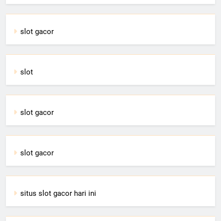
slot gacor
slot
slot gacor
slot gacor
situs slot gacor hari ini