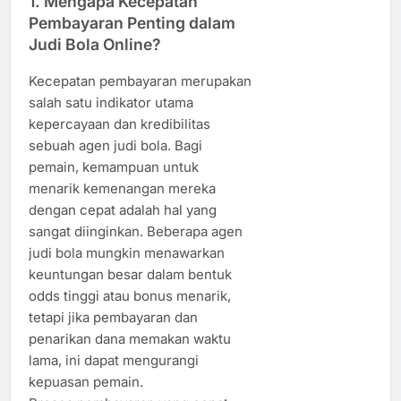
1.
Mengapa Kecepatan
Pembayaran Penting dalam
Judi Bola Online?
Kecepatan pembayaran merupakan
salah satu indikator utama
kepercayaan dan kredibilitas
sebuah agen judi bola. Bagi
pemain, kemampuan untuk
menarik kemenangan mereka
dengan cepat adalah hal yang
sangat diinginkan. Beberapa agen
judi bola mungkin menawarkan
keuntungan besar dalam bentuk
odds tinggi atau bonus menarik,
tetapi jika pembayaran dan
penarikan dana memakan waktu
lama, ini dapat mengurangi
kepuasan pemain.