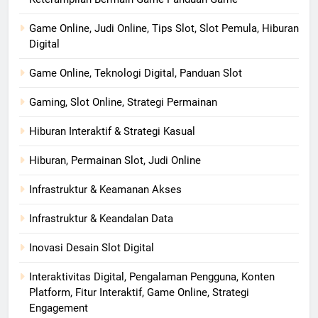
Game Online, Judi Online, Tips Slot, Slot Pemula, Hiburan
Digital
Game Online, Teknologi Digital, Panduan Slot
Gaming, Slot Online, Strategi Permainan
Hiburan Interaktif & Strategi Kasual
Hiburan, Permainan Slot, Judi Online
Infrastruktur & Keamanan Akses
Infrastruktur & Keandalan Data
Inovasi Desain Slot Digital
Interaktivitas Digital, Pengalaman Pengguna, Konten
Platform, Fitur Interaktif, Game Online, Strategi
Engagement