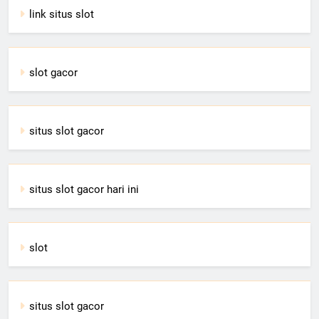
link situs slot
slot gacor
situs slot gacor
situs slot gacor hari ini
slot
situs slot gacor