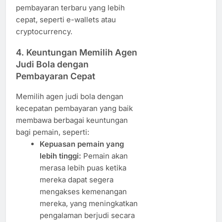
pembayaran terbaru yang lebih
cepat, seperti e-wallets atau
cryptocurrency.
4.
Keuntungan Memilih Agen
Judi Bola dengan
Pembayaran Cepat
Memilih agen judi bola dengan
kecepatan pembayaran yang baik
membawa berbagai keuntungan
bagi pemain, seperti:
Kepuasan pemain yang
lebih tinggi:
Pemain akan
merasa lebih puas ketika
mereka dapat segera
mengakses kemenangan
mereka, yang meningkatkan
pengalaman berjudi secara