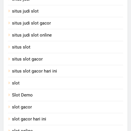
situs judi slot
situs judi slot gacor
situs judi slot online
situs slot
situs slot gacor
situs slot gacor hari ini
slot
Slot Demo
slot gacor
slot gacor hari ini
slot online