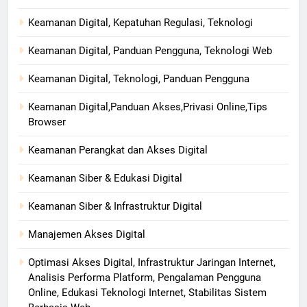
Keamanan Digital, Kepatuhan Regulasi, Teknologi
Keamanan Digital, Panduan Pengguna, Teknologi Web
Keamanan Digital, Teknologi, Panduan Pengguna
Keamanan Digital,Panduan Akses,Privasi Online,Tips
Browser
Keamanan Perangkat dan Akses Digital
Keamanan Siber & Edukasi Digital
Keamanan Siber & Infrastruktur Digital
Manajemen Akses Digital
Optimasi Akses Digital, Infrastruktur Jaringan Internet,
Analisis Performa Platform, Pengalaman Pengguna
Online, Edukasi Teknologi Internet, Stabilitas Sistem