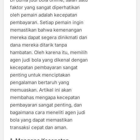
faktor yang sangat diperhatikan
oleh pemain adalah kecepatan
pembayaran. Setiap pemain ingin
memastikan bahwa kemenangan
mereka dapat segera dinikmati dan
dana mereka ditarik tanpa
hambatan. Oleh karena itu, memilih
agen judi bola yang dikenal dengan
kecepatan pembayaran sangat
penting untuk menciptakan
pengalaman bertaruh yang
memuaskan. Artikel ini akan
membahas mengapa kecepatan
pembayaran sangat penting, dan
bagaimana cara meneliti agen judi
bola yang dapat memastikan
transaksi cepat dan aman.