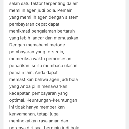
salah satu faktor terpenting dalam
memilih agen judi bola. Pemain
yang memilih agen dengan sistem
pembayaran cepat dapat
menikmati pengalaman bertaruh
yang lebih lancar dan memuaskan.
Dengan memahami metode
pembayaran yang tersedia,
memeriksa waktu pemrosesan
penarikan, serta membaca ulasan
pemain lain, Anda dapat
memastikan bahwa agen judi bola
yang Anda pilih menawarkan
kecepatan pembayaran yang
optimal. Keuntungan-keuntungan
ini tidak hanya memberikan
kenyamanan, tetapi juga
meningkatkan rasa aman dan
percaya diri saat bermain judi bola