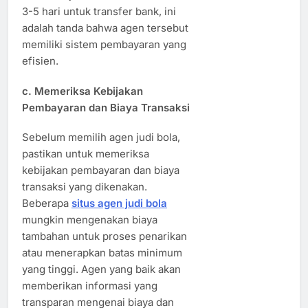
3-5 hari untuk transfer bank, ini
adalah tanda bahwa agen tersebut
memiliki sistem pembayaran yang
efisien.
c.
Memeriksa Kebijakan
Pembayaran dan Biaya Transaksi
Sebelum memilih agen judi bola,
pastikan untuk memeriksa
kebijakan pembayaran dan biaya
transaksi yang dikenakan.
Beberapa
situs agen judi bola
mungkin mengenakan biaya
tambahan untuk proses penarikan
atau menerapkan batas minimum
yang tinggi. Agen yang baik akan
memberikan informasi yang
transparan mengenai biaya dan