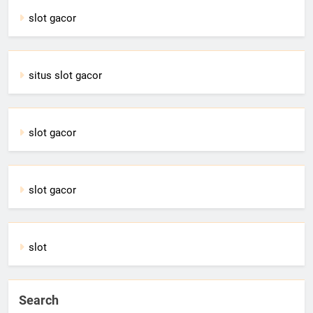
slot gacor
situs slot gacor
slot gacor
slot gacor
slot
Search