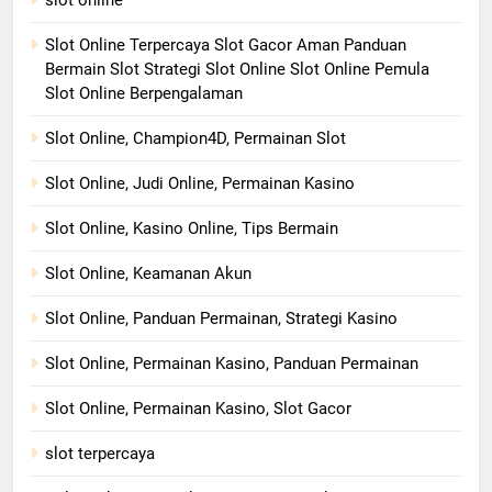
Slot Online Terpercaya Slot Gacor Aman Panduan
Bermain Slot Strategi Slot Online Slot Online Pemula
Slot Online Berpengalaman
Slot Online, Champion4D, Permainan Slot
Slot Online, Judi Online, Permainan Kasino
Slot Online, Kasino Online, Tips Bermain
Slot Online, Keamanan Akun
Slot Online, Panduan Permainan, Strategi Kasino
Slot Online, Permainan Kasino, Panduan Permainan
Slot Online, Permainan Kasino, Slot Gacor
slot terpercaya