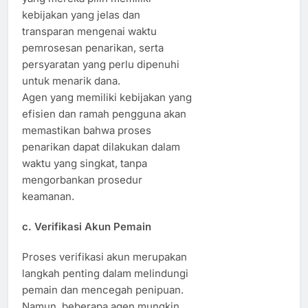
kebijakan yang jelas dan
transparan mengenai waktu
pemrosesan penarikan, serta
persyaratan yang perlu dipenuhi
untuk menarik dana.
Agen yang memiliki kebijakan yang
efisien dan ramah pengguna akan
memastikan bahwa proses
penarikan dapat dilakukan dalam
waktu yang singkat, tanpa
mengorbankan prosedur
keamanan.
c.
Verifikasi Akun Pemain
Proses verifikasi akun merupakan
langkah penting dalam melindungi
pemain dan mencegah penipuan.
Namun, beberapa agen mungkin