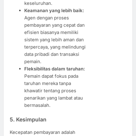
keseluruhan.
Keamanan yang lebih baik:
Agen dengan proses
pembayaran yang cepat dan
efisien biasanya memiliki
sistem yang lebih aman dan
terpercaya, yang melindungi
data pribadi dan transaksi
pemain.
Fleksibilitas dalam taruhan:
Pemain dapat fokus pada
taruhan mereka tanpa
khawatir tentang proses
penarikan yang lambat atau
bermasalah.
5.
Kesimpulan
Kecepatan pembayaran adalah