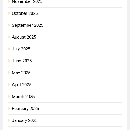
November 2025
October 2025
September 2025
August 2025
July 2025
June 2025
May 2025
April 2025
March 2025
February 2025
January 2025