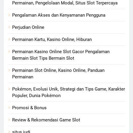
Permainan, Pengelolaan Modal, Situs Slot Terpercaya
Pengalaman Akses dan Kenyamanan Pengguna
Perjudian Online
Permainan Kartu, Kasino Online, Hiburan
Permainan Kasino Online Slot Gacor Pengalaman
Bermain Slot Tips Bermain Slot
Permainan Slot Online, Kasino Online, Panduan
Permainan
Pokémon, Evolusi Unik, Strategi dan Tips Game, Karakter
Populer, Dunia Pokémon
Promosi & Bonus
Review & Rekomendasi Game Slot
situs judi