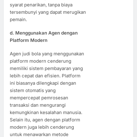
syarat penarikan, tanpa biaya
tersembunyi yang dapat merugikan
pemain.
d.
Menggunakan Agen dengan
Platform Modern
Agen judi bola yang menggunakan
platform modern cenderung
memiliki sistem pembayaran yang
lebih cepat dan efisien. Platform
ini biasanya dilengkapi dengan
sistem otomatis yang
mempercepat pemrosesan
transaksi dan mengurangi
kemungkinan kesalahan manusia.
Selain itu, agen dengan platform
modern juga lebih cenderung
untuk menawarkan metode