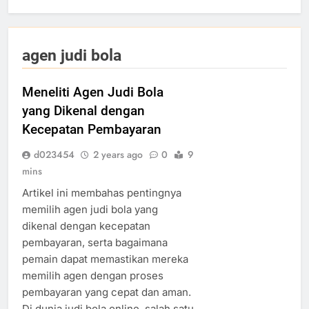
agen judi bola
Meneliti Agen Judi Bola
yang Dikenal dengan
Kecepatan Pembayaran
d023454
2 years ago
0
9
mins
Artikel ini membahas pentingnya
memilih agen judi bola yang
dikenal dengan kecepatan
pembayaran, serta bagaimana
pemain dapat memastikan mereka
memilih agen dengan proses
pembayaran yang cepat dan aman.
Di dunia judi bola online, salah satu