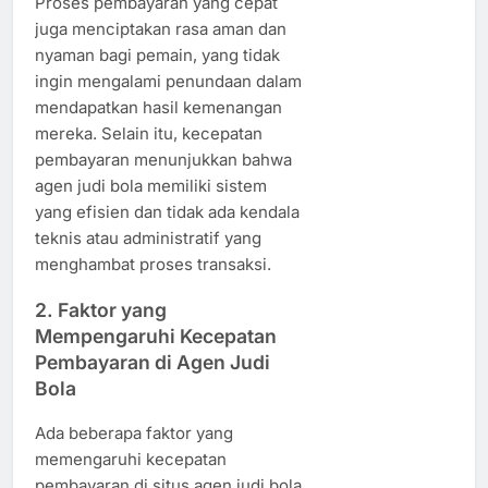
Proses pembayaran yang cepat
juga menciptakan rasa aman dan
nyaman bagi pemain, yang tidak
ingin mengalami penundaan dalam
mendapatkan hasil kemenangan
mereka. Selain itu, kecepatan
pembayaran menunjukkan bahwa
agen judi bola memiliki sistem
yang efisien dan tidak ada kendala
teknis atau administratif yang
menghambat proses transaksi.
2.
Faktor yang
Mempengaruhi Kecepatan
Pembayaran di Agen Judi
Bola
Ada beberapa faktor yang
memengaruhi kecepatan
pembayaran di situs agen judi bola,