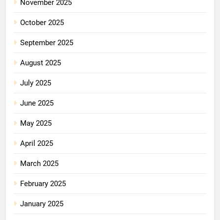
November 2025
October 2025
September 2025
August 2025
July 2025
June 2025
May 2025
April 2025
March 2025
February 2025
January 2025