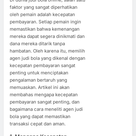
faktor yang sangat diperhatikan
oleh pemain adalah kecepatan
pembayaran. Setiap pemain ingin
memastikan bahwa kemenangan
mereka dapat segera dinikmati dan
dana mereka ditarik tanpa
hambatan. Oleh karena itu, memilih
agen judi bola yang dikenal dengan
kecepatan pembayaran sangat
penting untuk menciptakan
pengalaman bertaruh yang
memuaskan. Artikel ini akan
membahas mengapa kecepatan
pembayaran sangat penting, dan
bagaimana cara meneliti agen judi
bola yang dapat memastikan
transaksi cepat dan aman.