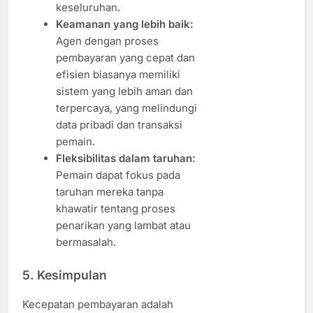
keseluruhan.
Keamanan yang lebih baik:
Agen dengan proses
pembayaran yang cepat dan
efisien biasanya memiliki
sistem yang lebih aman dan
terpercaya, yang melindungi
data pribadi dan transaksi
pemain.
Fleksibilitas dalam taruhan:
Pemain dapat fokus pada
taruhan mereka tanpa
khawatir tentang proses
penarikan yang lambat atau
bermasalah.
5.
Kesimpulan
Kecepatan pembayaran adalah