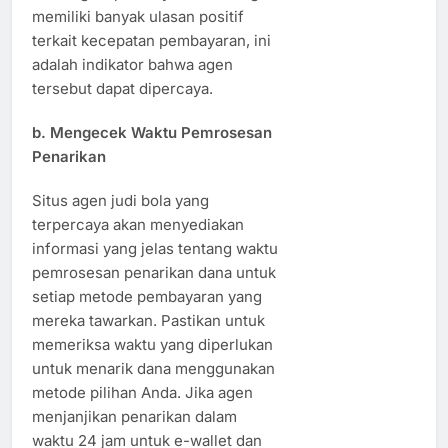
memiliki banyak ulasan positif
terkait kecepatan pembayaran, ini
adalah indikator bahwa agen
tersebut dapat dipercaya.
b.
Mengecek Waktu Pemrosesan
Penarikan
Situs agen judi bola yang
terpercaya akan menyediakan
informasi yang jelas tentang waktu
pemrosesan penarikan dana untuk
setiap metode pembayaran yang
mereka tawarkan. Pastikan untuk
memeriksa waktu yang diperlukan
untuk menarik dana menggunakan
metode pilihan Anda. Jika agen
menjanjikan penarikan dalam
waktu 24 jam untuk e-wallet dan