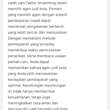
salah satu faktor terpenting dalam
memilih agen judi bola. Pemain
yang memilih agen dengan sistem
pembayaran cepat dapat
menikmati pengalaman bertaruh
yang lebih lancar dan memuaskan.
Dengan memahami metode
pembayaran yang tersedia,
memeriksa waktu pemrosesan
penarikan, serta membaca ulasan
pemain lain, Anda dapat
memastikan bahwa agen judi bola
yang Anda pilih menawarkan
kecepatan pembayaran yang
optimal. Keuntungan-keuntungan
ini tidak hanya memberikan
kenyamanan, tetapi juga
meningkatkan rasa aman dan
percaya diri saat bermain judi bola