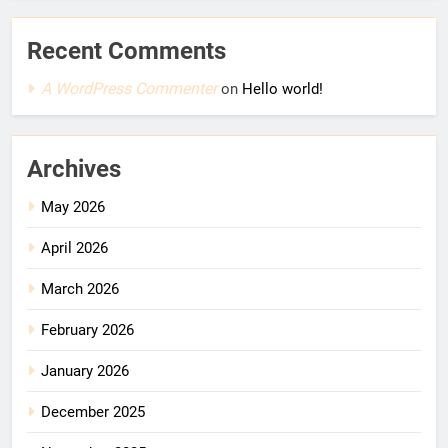
Recent Comments
A WordPress Commenter
on
Hello world!
Archives
May 2026
April 2026
March 2026
February 2026
January 2026
December 2025