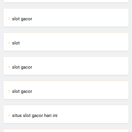
slot gacor
slot
slot gacor
slot gacor
situs slot gacor hari ini