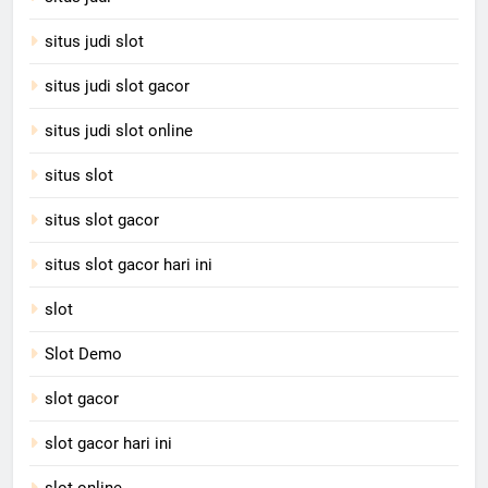
situs judi slot
situs judi slot gacor
situs judi slot online
situs slot
situs slot gacor
situs slot gacor hari ini
slot
Slot Demo
slot gacor
slot gacor hari ini
slot online