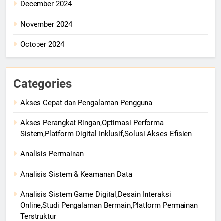
December 2024
November 2024
October 2024
Categories
Akses Cepat dan Pengalaman Pengguna
Akses Perangkat Ringan,Optimasi Performa
Sistem,Platform Digital Inklusif,Solusi Akses Efisien
Analisis Permainan
Analisis Sistem & Keamanan Data
Analisis Sistem Game Digital,Desain Interaksi
Online,Studi Pengalaman Bermain,Platform Permainan
Terstruktur