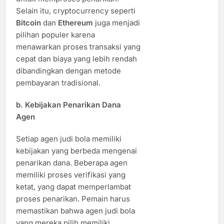
Selain itu, cryptocurrency seperti
Bitcoin
dan
Ethereum
juga menjadi
pilihan populer karena
menawarkan proses transaksi yang
cepat dan biaya yang lebih rendah
dibandingkan dengan metode
pembayaran tradisional.
b.
Kebijakan Penarikan Dana
Agen
Setiap agen judi bola memiliki
kebijakan yang berbeda mengenai
penarikan dana. Beberapa agen
memiliki proses verifikasi yang
ketat, yang dapat memperlambat
proses penarikan. Pemain harus
memastikan bahwa agen judi bola
yang mereka pilih memiliki