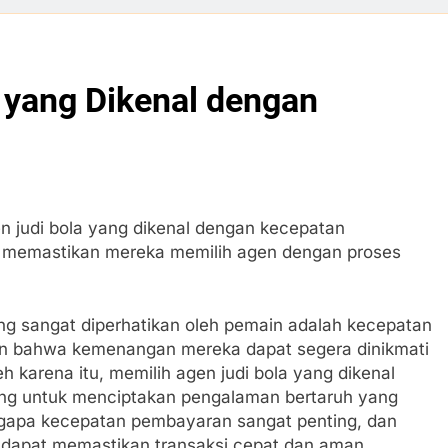
a yang Dikenal dengan
n judi bola yang dikenal dengan kecepatan
 memastikan mereka memilih agen dengan proses
 yang sangat diperhatikan oleh pemain adalah kecepatan
an bahwa kemenangan mereka dapat segera dinikmati
 karena itu, memilih agen judi bola yang dikenal
ng untuk menciptakan pengalaman bertaruh yang
gapa kecepatan pembayaran sangat penting, dan
g dapat memastikan transaksi cepat dan aman.