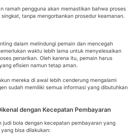
 dan ramah pengguna akan memastikan bahwa proses
g singkat, tanpa mengorbankan prosedur keamanan.
penting dalam melindungi pemain dan mencegah
emerlukan waktu lebih lama untuk menyelesaikan
oses penarikan. Oleh karena itu, pemain harus
i yang efisien namun tetap aman.
 akun mereka di awal lebih cenderung mengalami
agen sudah memiliki semua informasi yang dibutuhkan
 Dikenal dengan Kecepatan Pembayaran
 judi bola dengan kecepatan pembayaran yang
yang bisa dilakukan: