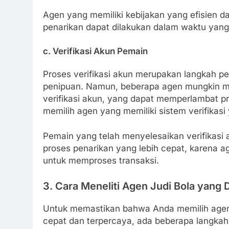
Agen yang memiliki kebijakan yang efisien
penarikan dapat dilakukan dalam waktu yan
c.
Verifikasi Akun Pemain
Proses verifikasi akun merupakan langkah 
penipuan. Namun, beberapa agen mungkin m
verifikasi akun, yang dapat memperlambat pr
memilih agen yang memiliki sistem verifikas
Pemain yang telah menyelesaikan verifikasi
proses penarikan yang lebih cepat, karena 
untuk memproses transaksi.
3.
Cara Meneliti Agen Judi Bola yang
Untuk memastikan bahwa Anda memilih agen
cepat dan terpercaya, ada beberapa langkah 