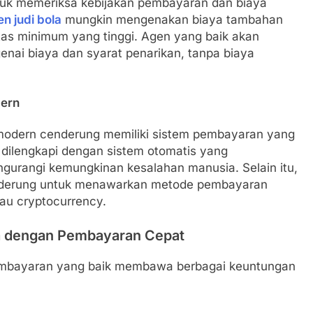
ntuk memeriksa kebijakan pembayaran dan biaya
en judi bola
mungkin mengenakan biaya tambahan
as minimum yang tinggi. Agen yang baik akan
nai biaya dan syarat penarikan, tanpa biaya
ern
modern cenderung memiliki sistem pembayaran yang
ya dilengkapi dengan sistem otomatis yang
urangi kemungkinan kesalahan manusia. Selain itu,
enderung untuk menawarkan metode pembayaran
tau cryptocurrency.
a dengan Pembayaran Cepat
pembayaran yang baik membawa berbagai keuntungan