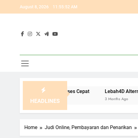
Skip
August 8, 2026
11:55:53 AM
to
content
Nam
Namice Off
 Mengutamakan Akses Cepat
Lebah4D Alternatif untuk Ak
3 Months Ago
HEADLINES
Home
Judi Online, Pembayaran dan Penarikan