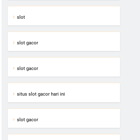
slot
slot gacor
slot gacor
situs slot gacor hari ini
slot gacor