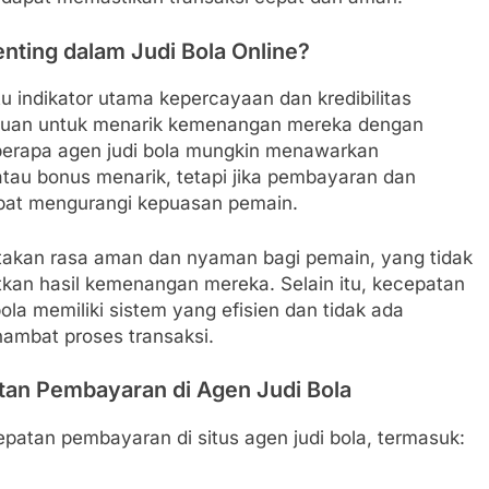
ting dalam Judi Bola Online?
indikator utama kepercayaan dan kredibilitas
mpuan untuk menarik kemenangan mereka dengan
eberapa agen judi bola mungkin menawarkan
atau bonus menarik, tetapi jika pembayaran dan
pat mengurangi kepuasan pemain.
akan rasa aman dan nyaman bagi pemain, yang tidak
an hasil kemenangan mereka. Selain itu, kecepatan
a memiliki sistem yang efisien dan tidak ada
hambat proses transaksi.
an Pembayaran di Agen Judi Bola
atan pembayaran di situs agen judi bola, termasuk: